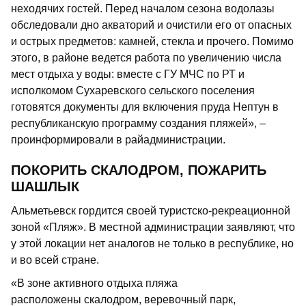
неходячих гостей. Перед началом сезона водолазы
обследовали дно акваторий и очистили его от опасных
и острых предметов: камней, стекла и прочего. Помимо
этого, в районе ведется работа по увеличению числа
мест отдыха у воды: вместе с ГУ МЧС по РТ и
исполкомом Сухаревского сельского поселения
готовятся документы для включения пруда Нептун в
республиканскую программу создания пляжей», –
проинформировали в райадминистрации.
ПОКОРИТЬ СКАЛОДРОМ, ПОЖАРИТЬ
ШАШЛЫК
Альметьевск гордится своей туристско-рекреационной
зоной «Пляж». В местной администрации заявляют, что
у этой локации нет аналогов не только в республике, но
и во всей стране.
«В зоне активного отдыха пляжа
расположены скалодром, веревочный парк,