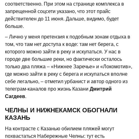
соответственно. При этом на странице комплекса в
запрещенной соцсети указано, что этот прайс
действителен до 11 июня. Дальше, видимо, будет
больше.
– Лично у меня претензия к подобным зонам отдыха в
том, что там нет доступа к воде: там нет берега, с
которого можно зайти в реку и искупаться. У нас в
городе две большие реки, но фактически осталось
только два пляжа – «Нижнее Заречье» и «Локомотив»,
где можно зайти в реку с берега и искупаться вполне
себе легально, – отметил урбанист и автор одного из
телеграм-каналов про жизнь Казани
Дмитрий
Сагдеев
.
ЧЕЛНЫ И НИЖНЕКАМСК ОБОГНАЛИ
КАЗАНЬ
На контрасте с Казанью обилием пляжей могут
похвастаться Набережные Челны: тут есть