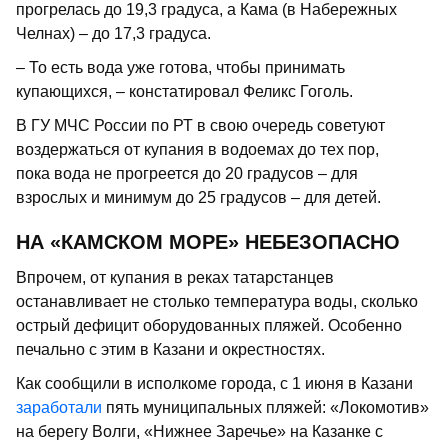
прогрелась до 19,3 градуса, а Кама (в Набережных
Челнах) – до 17,3 градуса.
– То есть вода уже готова, чтобы принимать
купающихся, – констатировал Феликс Гоголь.
В ГУ МЧС России по РТ в свою очередь советуют
воздержаться от купания в водоемах до тех пор,
пока вода не прогреется до 20 градусов – для
взрослых и минимум до 25 градусов – для детей.
НА «КАМСКОМ МОРЕ» НЕБЕЗОПАСНО
Впрочем, от купания в реках татарстанцев
останавливает не столько температура воды, сколько
острый дефицит оборудованных пляжей. Особенно
печально с этим в Казани и окрестностях.
Как сообщили в исполкоме города, с 1 июня в Казани
заработали
пять муниципальных пляжей: «Локомотив»
на берегу Волги, «Нижнее Заречье» на Казанке с