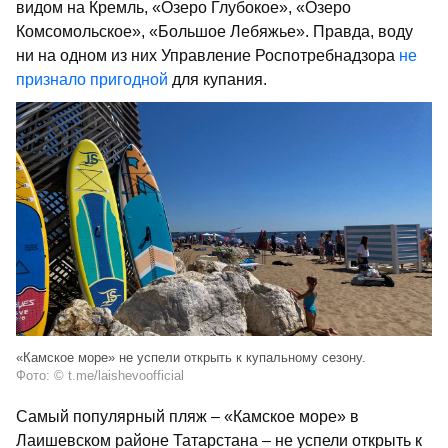
видом на Кремль, «Озеро Глубокое», «Озеро
Комсомольское», «Большое Лебяжье». Правда, воду
ни на одном из них Управление Роспотребнадзора
не
признало пригодной
для купания.
«Камское море» не успели открыть к купальному сезону.
Фото: © t.me/laishevoofficial
Самый популярный пляж – «Камское море» в
Лаишевском районе Татарстана – не успели открыть к