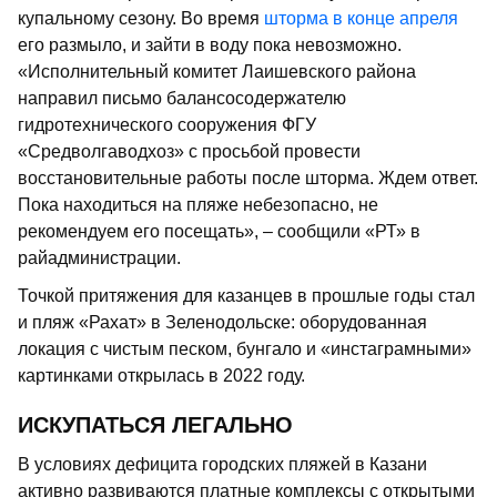
купальному сезону. Во время
шторма в конце апреля
его размыло, и зайти в воду пока невозможно.
«Исполнительный комитет Лаишевского района
направил письмо балансосодержателю
гидротехнического сооружения ФГУ
«Средволгаводхоз» с просьбой провести
восстановительные работы после шторма. Ждем ответ.
Пока находиться на пляже небезопасно, не
рекомендуем его посещать», – сообщили «РТ» в
райадминистрации.
Точкой притяжения для казанцев в прошлые годы стал
и пляж «Рахат» в Зеленодольске: оборудованная
локация с чистым песком, бунгало и «инстаграмными»
картинками открылась в 2022 году.
ИСКУПАТЬСЯ ЛЕГАЛЬНО
В условиях дефицита городских пляжей в Казани
активно развиваются платные комплексы с открытыми