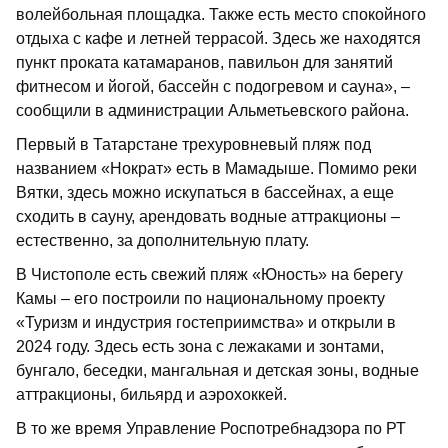
волейбольная площадка. Также есть место спокойного
отдыха с кафе и летней террасой. Здесь же находятся
пункт проката катамаранов, павильон для занятий
фитнесом и йогой, бассейн с подогревом и сауна», –
сообщили в администрации Альметьевского района.
Первый в Татарстане трехуровневый пляж под
названием «Нократ» есть в Мамадыше. Помимо реки
Вятки, здесь можно искупаться в бассейнах, а еще
сходить в сауну, арендовать водные аттракционы –
естественно, за дополнительную плату.
В Чистополе есть свежий пляж «Юность» на берегу
Камы – его построили по национальному проекту
«Туризм и индустрия гостеприимства» и открыли в
2024 году. Здесь есть зона с лежаками и зонтами,
бунгало, беседки, мангальная и детская зоны, водные
аттракционы, бильярд и аэрохоккей.
В то же время Управление Роспотребнадзора по РТ