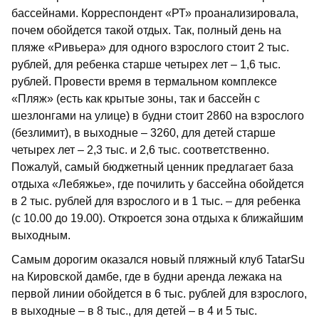
бассейнами. Корреспондент «РТ» проанализировала,
почем обойдется такой отдых. Так, полный день на
пляже «Ривьера» для одного взрослого стоит 2 тыс.
рублей, для ребенка старше четырех лет – 1,6 тыс.
рублей. Провести время в термальном комплексе
«Пляж» (есть как крытые зоны, так и бассейн с
шезлонгами на улице) в будни стоит 2860 на взрослого
(безлимит), в выходные – 3260, для детей старше
четырех лет – 2,3 тыс. и 2,6 тыс. соответственно.
Пожалуй, самый бюджетный ценник предлагает база
отдыха «Лебяжье», где почилить у бассейна обойдется
в 2 тыс. рублей для взрослого и в 1 тыс. – для ребенка
(с 10.00 до 19.00). Откроется зона отдыха к ближайшим
выходным.
Самым дорогим оказался новый пляжный клуб TatarSu
на Кировской дамбе, где в будни аренда лежака на
первой линии обойдется в 6 тыс. рублей для взрослого,
в выходные – в 8 тыс., для детей – в 4 и 5 тыс.