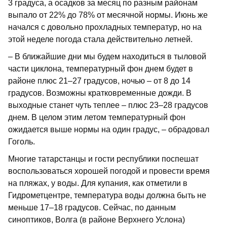
3 градуса, а осадков за месяц по разным районам
выпало от 22% до 78% от месячной нормы. Июнь же
начался с довольно прохладных температур, но на
этой неделе погода стала действительно летней.
– В ближайшие дни мы будем находиться в тыловой
части циклона, температурный фон днем будет в
районе плюс 21–27 градусов, ночью – от 8 до 14
градусов. Возможны кратковременные дожди. В
выходные станет чуть теплее – плюс 23–28 градусов
днем. В целом этим летом температурный фон
ожидается выше нормы на один градус, – обрадовал
Гоголь.
Многие татарстанцы и гости республики поспешат
воспользоваться хорошей погодой и провести время
на пляжах, у воды. Для купания, как отметили в
Гидрометцентре, температура воды должна быть не
меньше 17–18 градусов. Сейчас, по данным
синоптиков, Волга (в районе Верхнего Услона)