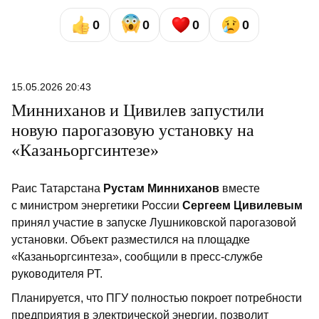
0
0
0
0
15.05.2026 20:43
Минниханов и Цивилев запустили
новую парогазовую установку на
«Казаньоргсинтезе»
Раис Татарстана
Рустам Минниханов
вместе
с министром энергетики России
Сергеем Цивилевым
принял участие в запуске Лушниковской парогазовой
установки. Объект разместился на площадке
«Казаньоргсинтеза», сообщили в пресс-службе
руководителя РТ.
Планируется, что ПГУ полностью покроет потребности
предприятия в электрической энергии, позволит