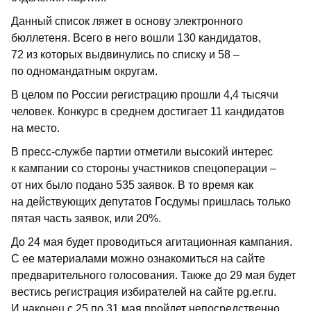
Данный список ляжет в основу электронного
бюллетеня. Всего в него вошли 130 кандидатов,
72 из которых выдвинулись по списку и 58 –
по одномандатным округам.
В целом по России регистрацию прошли 4,4 тысячи
человек. Конкурс в среднем достигает 11 кандидатов
на место.
В пресс-службе партии отметили высокий интерес
к кампании со стороны участников спецоперации –
от них было подано 535 заявок. В то время как
на действующих депутатов Госдумы пришлась только
пятая часть заявок, или 20%.
До 24 мая будет проводиться агитационная кампания.
С ее материалами можно ознакомиться на сайте
предварительного голосования. Также до 29 мая будет
вестись регистрация избирателей на сайте pg.er.ru.
И наконец с 25 по 31 мая пройдет непосредственно