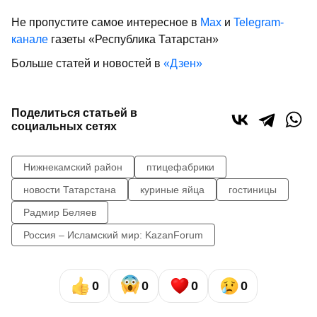
Не пропустите самое интересное в
Max
и
Telegram-
канале
газеты «Республика Татарстан»
Больше статей и новостей в
«Дзен»
Поделиться статьей в
социальных сетях
Нижнекамский район
птицефабрики
новости Татарстана
куриные яйца
гостиницы
Радмир Беляев
Россия – Исламский мир: KazanForum
0
0
0
0