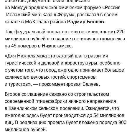
объектов. Документы были подписаны
на Международном экономическом форуме «Россия
-Исламский мир: КазаньФорум», рассказал в своем
канале в MAX глава района
Радмир Беляев.
Так, федеральный оператор сети гостиниц вложит 220
миллионов рублей в создание гостиничного комплекса
на 45 номеров в Нижнекамске.
«Для Нижнекамска это важный шаг в развитии
туристической и деловой инфраструктуры, особенно
с учетом того, что город ежегодно принимает большое
количество деловых гостей, спортсменов
и туристов», — прокомментировал Беляев.
Второе соглашение связано со строительством
современной птицефабрики яичного направления
в Каенлинском сельском поселении. Ожидается, что
ежегодно здесь будет производиться до 54 миллионов
яиц. В реализацию проекта будет вложено порядка 900
миллионов рублей.