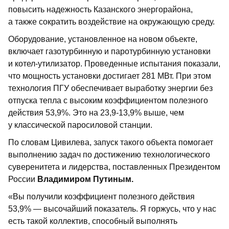
повысить надежность Казанского энергорайона,
а также сократить воздействие на окружающую среду.
Оборудование, установленное на новом объекте,
включает газотурбинную и паротурбинную установки
и котел-утилизатор. Проведенные испытания показали,
что мощность установки достигает 281 МВт. При этом
технология ПГУ обеспечивает выработку энергии без
отпуска тепла с высоким коэффициентом полезного
действия 53,9%. Это на 23,9-13,9% выше, чем
у классической паросиловой станции.
По словам Цивилева, запуск такого объекта помогает
выполнению задач по достижению технологического
суверенитета и лидерства, поставленных Президентом
России
Владимиром Путиным.
«Вы получили коэффициент полезного действия
53,9% — высочайший показатель. Я горжусь, что у нас
есть такой коллектив, способный выполнять