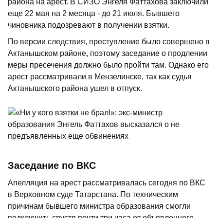
района на арест. В СИЗО Энгеля Фаттахова заключили
еще 22 мая на 2 месяца - до 21 июля. Бывшего
чиновника подозревают в получении взятки.
По версии следствия, преступление было совершено в
Актанышском районе, поэтому заседание о продлении
меры пресечения должно было пройти там. Однако его
арест рассматривали в Мензелинске, так как судья
Актанышского района ушел в отпуск.
Заседание по ВКС
Апелляция на арест рассматривалась сегодня по ВКС
в Верховном суде Татарстана. По техническим
причинам бывшего министра образования смогли
подключить спустя почти три часа от объявленного