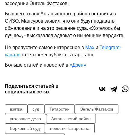
заседании Энгель Фаттахов.
Бывшего главу Актанышского района оставили в
СИЗО. Мансуров заявил, что они будут подавать
обжалование и на это решение суда. «Хотелось бы
лучше», - высказался адвокат о нынешнем вердикте.
Не пропустите самое интересное в
Max
и
Telegram-
канале
газеты «Республика Татарстан»
Больше статей и новостей в
«Дзен»
Поделиться статьей в
социальных сетях
взятка
суд
Татарстан
Энгель Фаттахов
уголовное дело
Актанышский район
Верховный суд
новости Татарстана