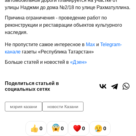
автомобильной дороги планируется на участке от
улицы Наджми до дома №2/18 по улице Рахматуллина.
Причина ограничения - проведение работ по
реконструкции и реставрации объектов культурного
наследия.
Не пропустите самое интересное в
Max
и
Telegram-
канале
газеты «Республика Татарстан»
Больше статей и новостей в
«Дзен»
Поделиться статьей в
социальных сетях
мэрия казани
новости Казани
0
0
0
0