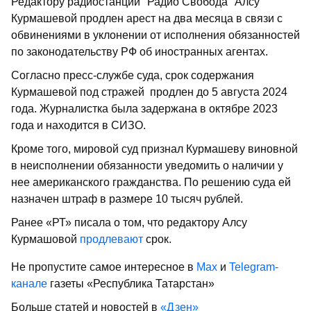
Редактору радиостанции "Радио Свобода" Алсу
Курмашевой продлен арест на два месяца в связи с
обвинениями в уклонении от исполнения обязанностей
по законодательству РФ об иностранных агентах.
Согласно пресс-службе суда, срок содержания
Курмашевой под стражей продлен до 5 августа 2024
года. Журналистка была задержана в октябре 2023
года и находится в СИЗО.
Кроме того, мировой суд признал Курмашеву виновной
в неисполнении обязанности уведомить о наличии у
нее американского гражданства. По решению суда ей
назначен штраф в размере 10 тысяч рублей.
Ранее «РТ» писала о том, что редактору Алсу
Курмашовой
продлевают
срок.
Не пропустите самое интересное в
Max
и
Telegram-
канале
газеты «Республика Татарстан»
Больше статей и новостей в
«Дзен»