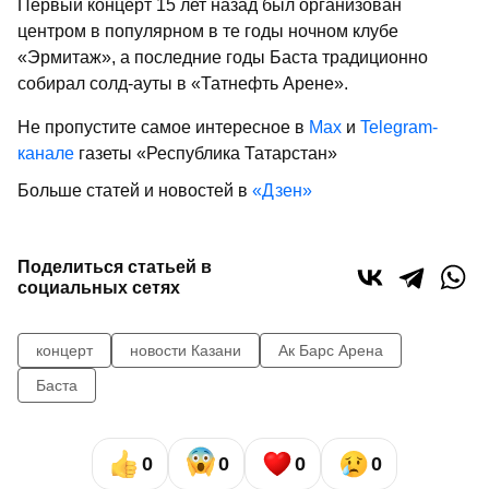
Первый концерт 15 лет назад был организован
центром в популярном в те годы ночном клубе
«Эрмитаж», а последние годы Баста традиционно
собирал солд-ауты в «Татнефть Арене».
Не пропустите самое интересное в
Max
и
Telegram-
канале
газеты «Республика Татарстан»
Больше статей и новостей в
«Дзен»
Поделиться статьей в
социальных сетях
концерт
новости Казани
Ак Барс Арена
Баста
0
0
0
0