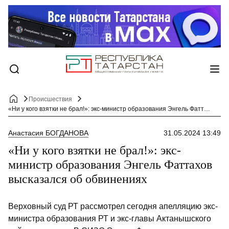
Происшествия
«Ни у кого взятки не брал!»: экс-министр образования Энгель Фаттахов высказался об обвинениях
Анастасия БОГДАНОВА
31.05.2024 13:49
«Ни у кого взятки не брал!»: экс-
министр образования Энгель Фаттахов
высказался об обвинениях
Верховный суд РТ рассмотрел сегодня апелляцию экс-
министра образования РТ и экс-главы Актанышского