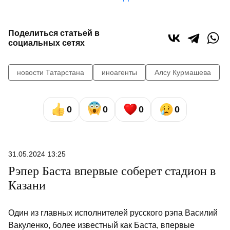
Поделиться статьей в
социальных сетях
новости Татарстана
иноагенты
Алсу Курмашева
0
0
0
0
31.05.2024 13:25
Рэпер Баста впервые соберет стадион в
Казани
Один из главных исполнителей русского рэпа Василий
Вакуленко, более известный как Баста, впервые