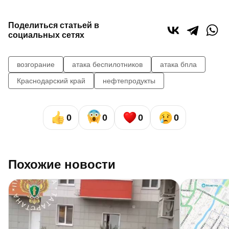
Поделиться статьей в
социальных сетях
возгорание
атака беспилотников
атака бпла
Краснодарский край
нефтепродукты
0
0
0
0
Похожие новости