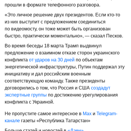
прошли в формате телефонного разговора.
«Это личное решение двух президентов. Если кто-то
из них выступит с предложением соединиться
по видеомосту, он тоже может быть организован
быстро, практически моментально», — сказал Песков.
Во время беседы 18 марта Трамп выдвинул
предложение о взаимном отказе сторон украинского
конфликта
от ударов на 30 дней
по объектам
энергетической инфраструктуры, Путин поддержал эту
инициативу и дал российским военным
соответствующую команду. Также президенты
договорились о том, что Россия и США
создадут
экспертные группы
по достижению урегулирования
конфликта с Украиной.
Не пропустите самое интересное в
Max
и
Telegram-
канале
газеты «Республика Татарстан»
Больше статей и новостей в
«Дзен»