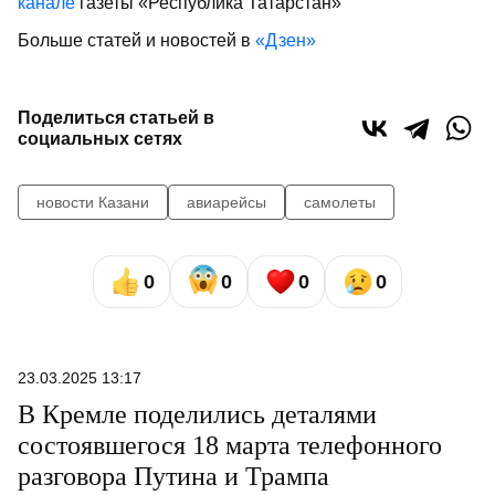
канале
газеты «Республика Татарстан»
Больше статей и новостей в
«Дзен»
Поделиться статьей в
социальных сетях
новости Казани
авиарейсы
самолеты
0
0
0
0
23.03.2025 13:17
В Кремле поделились деталями
состоявшегося 18 марта телефонного
разговора Путина и Трампа