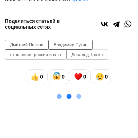
Поделиться статьей в
социальных сетях
Дмитрий Песков
Владимир Путин
отношения россии и сша
Дональд Трамп
0
0
0
0
Сайт газеты «Республика Татарстан»
использует
«cookie»
для персонализации сервисов и удобства