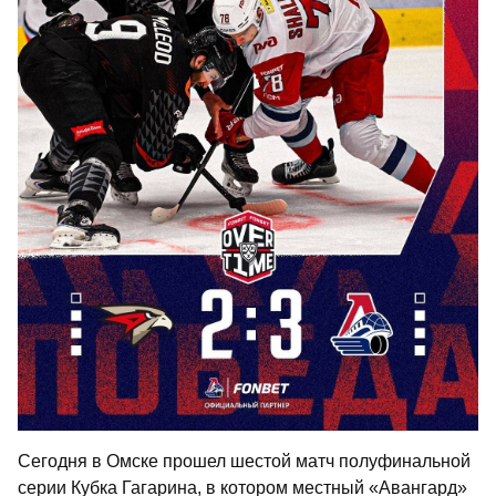
Сегодня в Омске прошел шестой матч полуфинальной
серии Кубка Гагарина, в котором местный «Авангард»