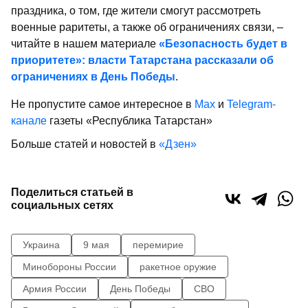
праздника, о том, где жители смогут рассмотреть
военные раритеты, а также об ограничениях связи, –
читайте в нашем материале
«Безопасность будет в
приоритете»: власти Татарстана рассказали об
ограничениях в День Победы
.
Не пропустите самое интересное в
Max
и
Telegram-
канале
газеты «Республика Татарстан»
Больше статей и новостей в
«Дзен»
Поделиться статьей в
социальных сетях
Украина
9 мая
перемирие
Минобороны России
ракетное оружие
Армия России
День Победы
СВО