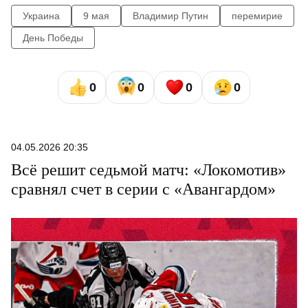
Украина
9 мая
Владимир Путин
перемирие
День Победы
0
0
0
0
04.05.2026 20:35
Всё решит седьмой матч: «Локомотив»
сравнял счет в серии с «Авангардом»