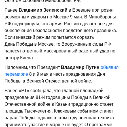
Об этом сообщило Минобороны РФ.
Ранее
Владимир Зеленский
в Ереване пригрозил
возможным ударом по Москве 9 мая. В Минобороны
РФ подчеркнули, что армия России сделает все для
обеспечения безопасности предстоящего праздника.
Если киевский режим попытается сорвать
День Победы в Москве, то Вооруженные силы РФ
нанесут ответный массированный ракетный удар по
центру Киева.
Напомним, что Президент
Владимир Путин
объявил
перемирие
8 и 9 мая в честь празднования Дня
Победы в Великой Отечественной войне.
Ранее «РТ» сообщала, что главной площадкой
празднования 81-й годовщины Победы в Великой
Отечественной войне в Казани традиционно станет
площадь Тысячелетия. Ключевым событием станет
парад Победы, однако в этом году военная техника
принимать участие в марше не будет. О программе