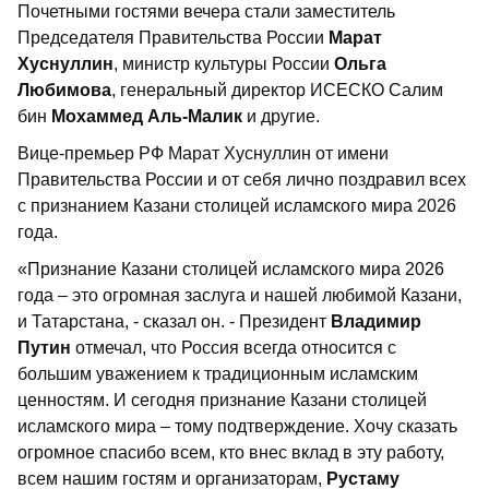
Почетными гостями вечера стали заместитель
Председателя Правительства России
Марат
Хуснуллин
, министр культуры России
Ольга
Любимова
, генеральный директор ИСЕСКО Салим
бин
Мохаммед Аль-Малик
и другие.
Вице-премьер РФ Марат Хуснуллин от имени
Правительства России и от себя лично поздравил всех
с признанием Казани столицей исламского мира 2026
года.
«Признание Казани столицей исламского мира 2026
года – это огромная заслуга и нашей любимой Казани,
и Татарстана, - сказал он. - Президент
Владимир
Путин
отмечал, что Россия всегда относится с
большим уважением к традиционным исламским
ценностям. И сегодня признание Казани столицей
исламского мира – тому подтверждение. Хочу сказать
огромное спасибо всем, кто внес вклад в эту работу,
всем нашим гостям и организаторам,
Рустаму