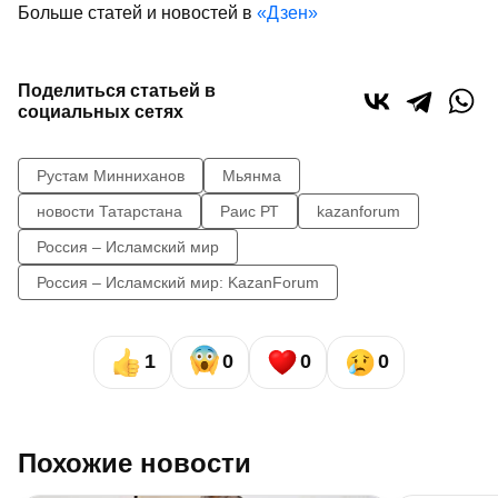
Больше статей и новостей в
«Дзен»
Поделиться статьей в
социальных сетях
Рустам Минниханов
Мьянма
новости Татарстана
Раис РТ
kazanforum
Россия – Исламский мир
Россия – Исламский мир: KazanForum
1
0
0
0
Похожие новости