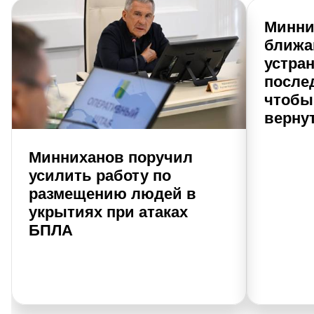
Минни
ближа
устран
после
чтобы
верну
Минниханов поручил
усилить работу по
размещению людей в
укрытиях при атаках
БПЛА