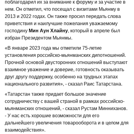
поблагодарил их за внимание к форуму и за участие в
нем. Он отметил, что посещал с визитами Мьянму в
2013 и 2022 годах. Он также просил передать слова
приветствия и наилучшие пожелания уважаемому
господину
Мин Аун Хлайну
, который в апреле был
избран Президентом Мьянмы.
«В январе 2023 года мы отметили 75-летие
установления российско-мьянманских дипотношений.
Прочной основой двусторонних отношений выступают
взаимное уважение и доверие, готовность оказывать
друг другу поддержку, особенно на трудных этапах
национального развития», - сказал Раис Татарстана.
«Татарстан также придает большое значение
сотрудничеству с вашей страной в рамках российско-
мьянманских отношений, - сказал Рустам Минниханов.
- У нас есть хорошие возможности для его
дальнейшего увеличения товарооборота и в целом для
взаимодействия».