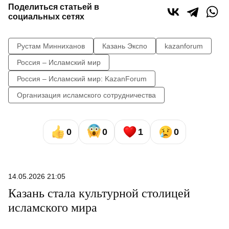
Поделиться статьей в
социальных сетях
Рустам Минниханов
Казань Экспо
kazanforum
Россия – Исламский мир
Россия – Исламский мир: KazanForum
Организация исламского сотрудничества
0
0
1
0
14.05.2026 21:05
Казань стала культурной столицей
исламского мира