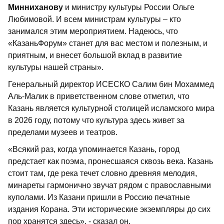
Минниханову
и министру культуры России Ольге
Любимовой. И всем министрам культуры – кто
занимался этим мероприятием. Надеюсь, что
«КазаньФорум» станет для вас местом и полезным, и
приятным, и внесет большой вклад в развитие
культуры нашей страны».
Генеральный директор ИСЕСКО Салим бин Мохаммед
Аль-Малик в приветственном слове отметил, что
Казань является культурной столицей исламского мира
в 2026 году, потому что культура здесь живет за
пределами музеев и театров.
«Всякий раз, когда упоминается Казань, город
предстает как поэма, пронесшаяся сквозь века. Казань
стоит там, где река течет словно древняя мелодия,
минареты гармонично звучат рядом с православными
куполами. Из Казани пришли в Россию печатные
издания Корана. Эти исторические экземпляры до сих
пор хранятся здесь», - сказал он.