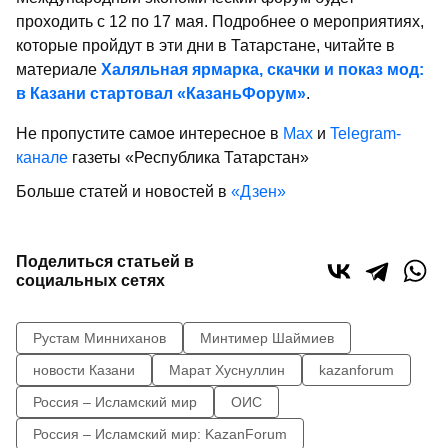
проходить с 12 по 17 мая. Подробнее о мероприятиях,
которые пройдут в эти дни в Татарстане, читайте в
материале
Халяльная ярмарка, скачки и показ мод:
в Казани стартовал «КазаньФорум»
.
Не пропустите самое интересное в
Max
и
Telegram-
канале
газеты «Республика Татарстан»
Больше статей и новостей в
«Дзен»
Поделиться статьей в
социальных сетях
Рустам Минниханов
Минтимер Шаймиев
новости Казани
Марат Хуснуллин
kazanforum
Россия – Исламский мир
ОИС
Россия – Исламский мир: KazanForum