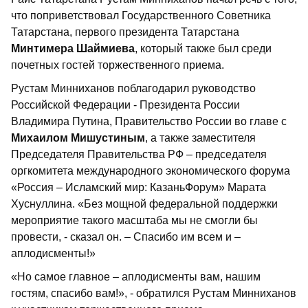
что поприветствовал Государственного Советника
Татарстана, первого президента Татарстана
Минтимера Шаймиева
, который также был среди
почетных гостей торжественного приема.
Рустам Минниханов поблагодарил руководство
Российской Федерации - Президента России
Владимира Путина, Правительство России во главе с
Михаилом Мишустиным
, а также заместителя
Председателя Правительства РФ – председателя
оргкомитета международного экономического форума
«Россия – Исламский мир: КазаньФорум» Марата
Хуснуллина. «Без мощной федеральной поддержки
мероприятие такого масштаба мы не смогли бы
провести, - сказал он. – Спасибо им всем и –
аплодисменты!»
«Но самое главное – аплодисменты вам, нашим
гостям, спасибо вам!», - обратился Рустам Минниханов