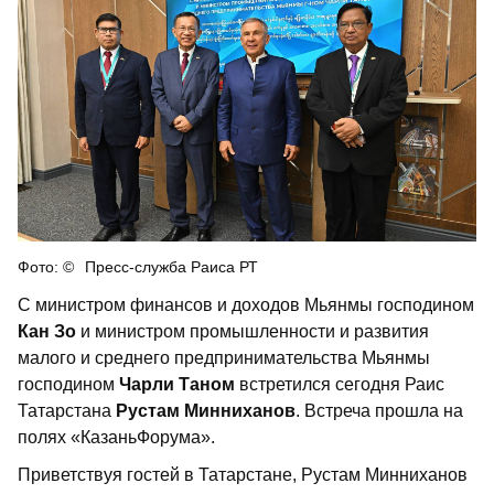
Пресс-служба Раиса РТ
С министром финансов и доходов Мьянмы господином
Кан Зо
и министром промышленности и развития
малого и среднего предпринимательства Мьянмы
господином
Чарли Таном
встретился сегодня Раис
Татарстана
Рустам Минниханов
. Встреча прошла на
полях «КазаньФорума».
Приветствуя гостей в Татарстане, Рустам Минниханов