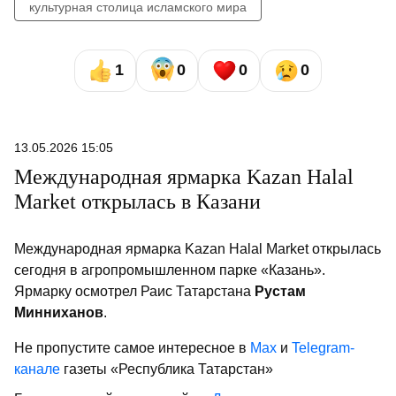
культурная столица исламского мира
1
0
0
0
13.05.2026 15:05
Международная ярмарка Kazan Halal
Market открылась в Казани
Международная ярмарка Kazan Halal Market открылась
сегодня в агропромышленном парке «Казань».
Ярмарку осмотрел Раис Татарстана
Рустам
Минниханов
.
Не пропустите самое интересное в
Max
и
Telegram-
канале
газеты «Республика Татарстан»