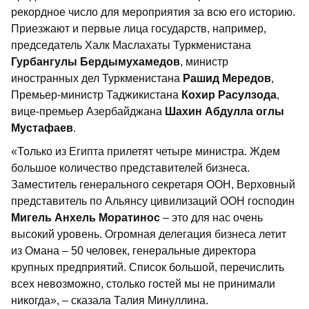
рекордное число для мероприятия за всю его историю.
Приезжают и первые лица государств, например,
председатель Халк Маслахаты Туркменистана
Гурбангулы Бердымухамедов
, министр
иностранных дел Туркменистана
Рашид Мередов
,
Премьер-министр Таджикистана
Кохир Расулзода
,
вице-премьер Азербайджана
Шахин Абдулла оглы
Мустафаев
.
«Только из Египта прилетят четыре министра. Ждем
большое количество представителей бизнеса.
Заместитель генерального секретаря ООН, Верховный
представитель по Альянсу цивилизаций ООН господин
Мигель Анхель Моратинос
– это для нас очень
высокий уровень. Огромная делегация бизнеса летит
из Омана – 50 человек, генеральные директора
крупных предприятий. Список большой, перечислить
всех невозможно, столько гостей мы не принимали
никогда», – сказала Талия Минуллина.