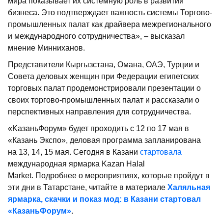
мира показывает их системную роль в развитии
бизнеса. Это подтверждает важность системы Торгово-
промышленных палат как драйвера межрегионального
и международного сотрудничества», – высказал
мнение Минниханов.
Представители Кыргызстана, Омана, ОАЭ, Турции и
Совета деловых женщин при Федерации египетских
торговых палат продемонстрировали презентации о
своих торгово-промышленных палат и рассказали о
перспективных направления для сотрудничества.
«KазаньФорум» будет проходить с 12 по 17 мая в
«Казань Экспо», деловая программа запланирована
на 13, 14, 15 мая. Сегодня в Казани
стартовала
международная ярмарка Kazan Halal
Market. Подробнее о мероприятиях, которые пройдут в
эти дни в Татарстане, читайте в материале
Халяльная
ярмарка, скачки и показ мод: в Казани стартовал
«КазаньФорум»
.