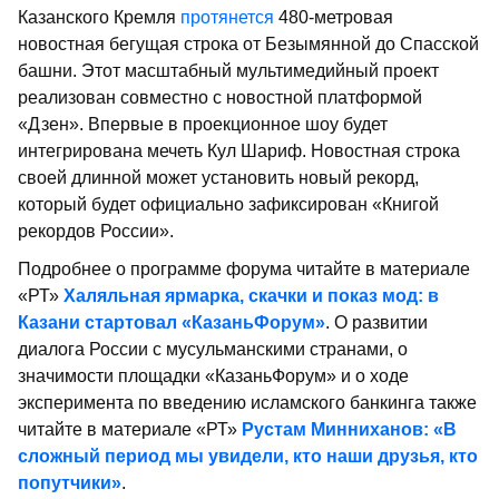
Казанского Кремля
протянется
480-метровая
новостная бегущая строка от Безымянной до Спасской
башни. Этот масштабный мультимедийный проект
реализован совместно с новостной платформой
«Дзен». Впервые в проекционное шоу будет
интегрирована мечеть Кул Шариф. Новостная строка
своей длинной может установить новый рекорд,
который будет официально зафиксирован «Книгой
рекордов России».
Подробнее о программе форума читайте в материале
«РТ»
Халяльная ярмарка, скачки и показ мод: в
Казани стартовал «КазаньФорум»
. О развитии
диалога России с мусульманскими странами, о
значимости площадки «КазаньФорум» и о ходе
эксперимента по введению исламского банкинга также
читайте в материале «РТ»
Рустам Минниханов: «В
сложный период мы увидели, кто наши друзья, кто
попутчики»
.