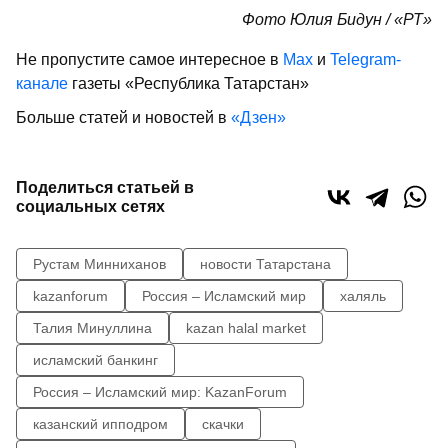
Фото Юлия Бидун / «РТ»
Не пропустите самое интересное в
Max
и
Telegram-
канале
газеты «Республика Татарстан»
Больше статей и новостей в
«Дзен»
Поделиться статьей в
социальных сетях
Рустам Минниханов
новости Татарстана
kazanforum
Россия – Исламский мир
халяль
Талия Минуллина
kazan halal market
исламский банкинг
Россия – Исламский мир: KazanForum
казанский ипподром
скачки