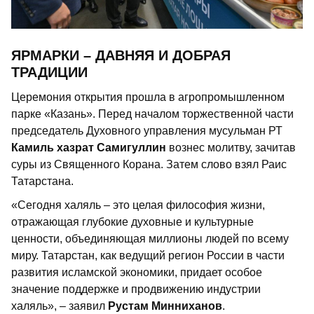
ЯРМАРКИ – ДАВНЯЯ И ДОБРАЯ
ТРАДИЦИИ
Церемония открытия прошла в агропромышленном
парке «Казань». Перед началом торжественной части
председатель Духовного управления мусульман РТ
Камиль хазрат Самигуллин
вознес молитву, зачитав
суры из Священного Корана. Затем слово взял Раис
Татарстана.
«Сегодня халяль – это целая философия жизни,
отражающая глубокие духовные и культурные
ценности, объединяющая миллионы людей по всему
миру. Татарстан, как ведущий регион России в части
развития исламской экономики, придает особое
значение поддержке и продвижению индустрии
халяль», – заявил
Рустам Минниханов
.