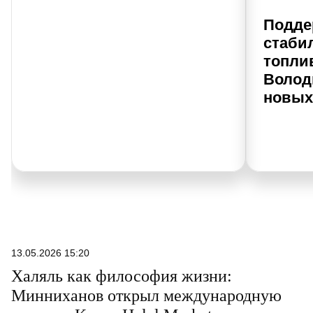
Подде
стаби
топли
Волод
новых
13.05.2026 15:20
Халяль как философия жизни:
Минниханов открыл международную