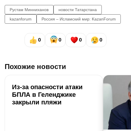
Рустам Минниханов
новости Татарстана
kazanforum
Россия – Исламский мир: KazanForum
0
0
0
0
Похожие новости
Из-за опасности атаки
БПЛА в Геленджике
закрыли пляжи