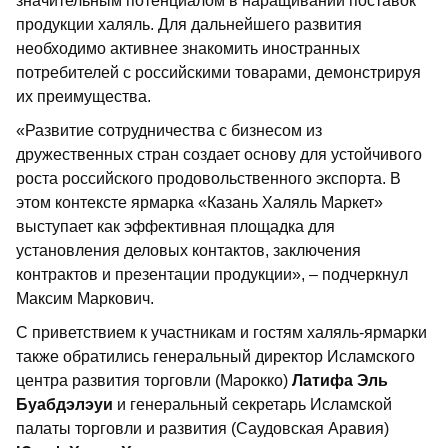
значительным потенциалом в наращивании поставок
продукции халяль. Для дальнейшего развития
необходимо активнее знакомить иностранных
потребителей с российскими товарами, демонстрируя
их преимущества.
«Развитие сотрудничества с бизнесом из
дружественных стран создает основу для устойчивого
роста российского продовольственного экспорта. В
этом контексте ярмарка «Казань Халяль Маркет»
выступает как эффективная площадка для
установления деловых контактов, заключения
контрактов и презентации продукции», – подчеркнул
Максим Маркович.
С приветствием к участникам и гостям халяль-ярмарки
также обратились генеральный директор Исламского
центра развития торговли (Марокко)
Латифа Эль
Буабдэлэуи
и генеральный секретарь Исламской
палаты торговли и развития (Саудовская Аравия)