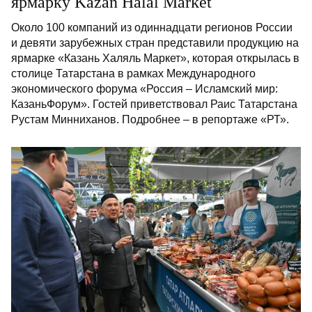
ярмарку Kazan Halal Market
Около 100 компаний из одиннадцати регионов России
и девяти зарубежных стран представили продукцию на
ярмарке «Казань Халяль Маркет», которая открылась в
столице Татарстана в рамках Международного
экономического форума «Россия – Исламский мир:
КазаньФорум». Гостей приветствовал Раис Татарстана
Рустам Минниханов. Подробнее – в репортаже «РТ».