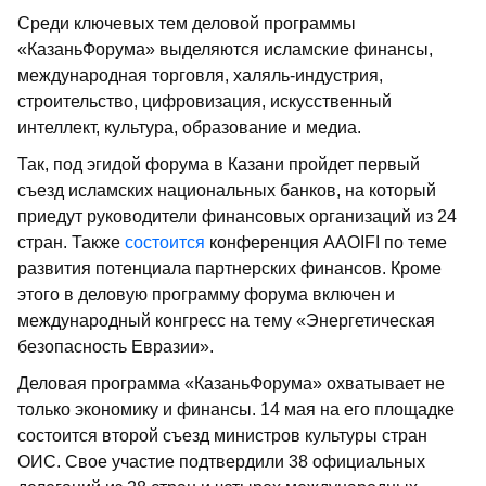
Среди ключевых тем деловой программы
«КазаньФорума» выделяются исламские финансы,
международная торговля, халяль-индустрия,
строительство, цифровизация, искусственный
интеллект, культура, образование и медиа.
Так, под эгидой форума в Казани пройдет первый
съезд исламских национальных банков, на который
приедут руководители финансовых организаций из 24
стран. Также
состоится
конференция AAOIFI по теме
развития потенциала партнерских финансов. Кроме
этого в деловую программу форума включен и
международный конгресс на тему «Энергетическая
безопасность Евразии».
Деловая программа «КазаньФорума» охватывает не
только экономику и финансы. 14 мая на его площадке
состоится второй съезд министров культуры стран
ОИС. Свое участие подтвердили 38 официальных