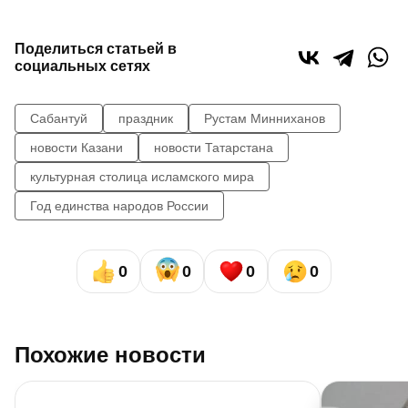
Поделиться статьей в
социальных сетях
Сабантуй
праздник
Рустам Минниханов
новости Казани
новости Татарстана
культурная столица исламского мира
Год единства народов России
0
0
0
0
Похожие новости