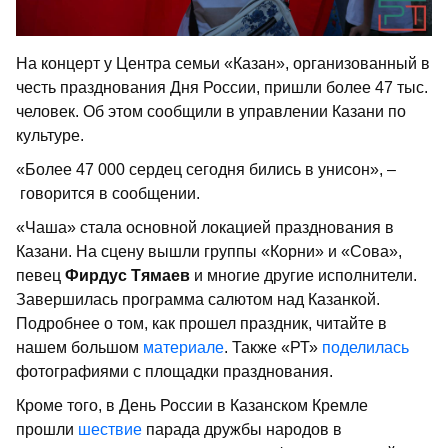
На концерт у Центра семьи «Казан», организованный в
честь празднования Дня России, пришли более 47 тыс.
человек. Об этом сообщили в управлении Казани по
культуре.
«Более 47 000 сердец сегодня бились в унисон», –
говорится в сообщении.
«Чаша» стала основной локацией празднования в
Казани. На сцену вышли группы «Корни» и «Сова»,
певец
Фирдус Тямаев
и многие другие исполнители.
Завершилась программа салютом над Казанкой.
Подробнее о том, как прошел праздник, читайте в
нашем большом
материале
. Также «РТ»
поделилась
фотографиями с площадки празднования.
Кроме того, в День России в Казанском Кремле
прошли
шествие
парада дружбы народов в