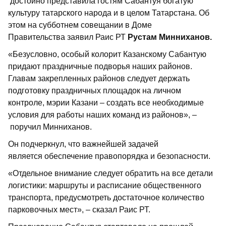
достойно представила гостям Сабантуя богатую
культуру татарского народа и в целом Татарстана. Об
этом на субботнем совещании в Доме
Правительства заявил Раис РТ
Рустам Минниханов.
«Безусловно, особый колорит Казанскому Сабантую
придают праздничные подворья наших районов.
Главам закрепленных районов следует держать
подготовку праздничных площадок на личном
контроле, мэрии Казани – создать все необходимые
условия для работы наших команд из районов», –
поручил Минниханов.
Он подчеркнул, что важнейшей задачей
является обеспечение правопорядка и безопасности.
«Отдельное внимание следует обратить на все детали
логистики: маршруты и расписание общественного
транспорта, предусмотреть достаточное количество
парковочных мест», – сказал Раис РТ.