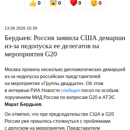
0
0
0
0
13.06.2026 10:39
Бердыев: Россия заявила США демарши
из-за недопуска ее делегатов на
мероприятия G20
Москва провела несколько дипломатических демаршей
из-за недопуска российских представителей
на мероприятия «Группы двадцати». Об этом
в интервью РИА Новости
сообщил
посол по особым
поручениям МИД России по вопросам G20 и АТЭС
Марат Бердыев
.
Он отметил, что при председательстве США в G20
России уже пришлось столкнуться с проблемами
с допуском на мероприятия. Представители