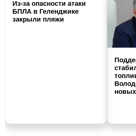
Из-за опасности атаки
БПЛА в Геленджике
закрыли пляжи
Подде
стаби
топли
Волод
новых