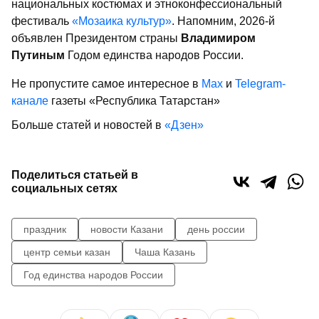
национальных костюмах и этноконфессиональный
фестиваль
«Мозаика культур»
. Напомним, 2026-й
объявлен Президентом страны
Владимиром
Путиным
Годом единства народов России.
Не пропустите самое интересное в
Max
и
Telegram-
канале
газеты «Республика Татарстан»
Больше статей и новостей в
«Дзен»
Поделиться статьей в
социальных сетях
праздник
новости Казани
день россии
центр семьи казан
Чаша Казань
Год единства народов России