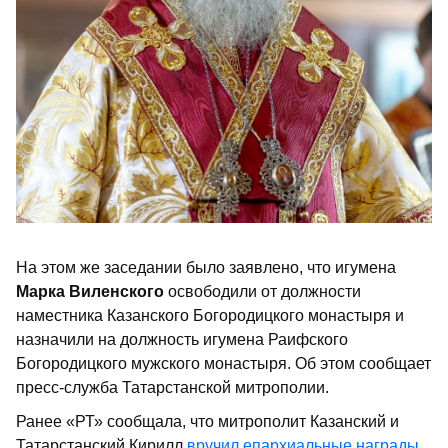
На этом же заседании было заявлено, что игумена
Марка Виленского
освободили от должности
наместника Казанского Богородицкого монастыря и
назначили на должность игумена Раифского
Богородицкого мужского монастыря. Об этом сообщает
пресс-служба Татарстанской митрополии.
Ранее «РТ» сообщала, что митрополит Казанский и
Татарстанский Кирилл
вручил епархиальные награды