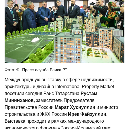
Пресс-служба Раиса РТ
Международную выставку в сфере недвижимости,
архитектуры и дизайна International Property Market
посетили сегодня Раис Татарстана
Рустам
Минниханов
, заместитель Председателя
Правительства России
Марат Хуснуллин
и министр
строительства и ЖКХ России
Ирек Файзуллин
.
Выставка проходит в рамках международного
экономического форума «Россия-Исламский мир: