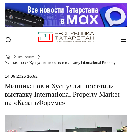
Экономика
Минниханов и Хуснуллин посетили выставку International Property Market на «КазаньФоруме»
14.05.2026 16:52
Минниханов и Хуснуллин посетили
выставку International Property Market
на «КазаньФоруме»