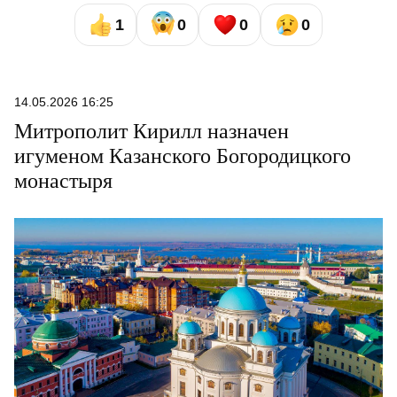
1
0
0
0
14.05.2026 16:25
Митрополит Кирилл назначен
игуменом Казанского Богородицкого
монастыря