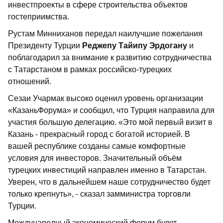
инвестпроекты в сфере строительства объектов
гостеприимства.
Рустам Минниханов передал наилучшие пожелания
Президенту Турции
Реджепу Тайипу Эрдогану
и
поблагодарил за внимание к развитию сотрудничества
с Татарстаном в рамках российско-турецких
отношений.
Сезаи Учармак высоко оценил уровень организации
«КазаньФорума» и сообщил, что Турция направила для
участия большую делегацию. «Это мой первый визит в
Казань - прекрасный город с богатой историей. В
вашей республике созданы самые комфортные
условия для инвесторов. Значительный объём
турецких инвестиций направлен именно в Татарстан.
Уверен, что в дальнейшем наше сотрудничество будет
только крепнуть», - сказал замминистра торговли
Турции.
Международный экономический форум будет