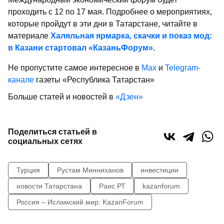
проходить с 12 по 17 мая. Подробнее о мероприятиях,
которые пройдут в эти дни в Татарстане, читайте в
материале
Халяльная ярмарка, скачки и показ мод:
в Казани стартовал «КазаньФорум»
.
Не пропустите самое интересное в
Max
и
Telegram-
канале
газеты «Республика Татарстан»
Больше статей и новостей в
«Дзен»
Поделиться статьей в
социальных сетях
Турция
Рустам Минниханов
инвестиции
новости Татарстана
Раис РТ
kazanforum
Россия – Исламский мир: KazanForum