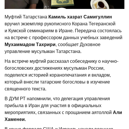
Муфтий Татарстана
Камиль хазрат Самигуллин
вручил экземпляр рукописного Корана Тегеранской
и Кумской семинариям в Иране. Передача состоялась
на встрече с профессором данных учебных заведений
Мухаммадом Тахрири
, сообщает Духовное
управление мусульман Татарстана.
На встрече муфтий рассказал собеседнику о научно-
богословских достижениях мусульман России,
поделился историей коранопечатания и вкладом,
который внесли татарские богословы в изучение
священного текста.
В ДУМ РТ напомнили, что делегация управления
прибыла в Иран для участия в официальных
мероприятиях, связанных с прощанием аятоллой
Али
Хаменеи.