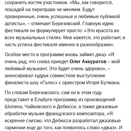
сохранить костяк участников. «Мы, как говорится,
лошадей на переправе не меняем. Будут
проверенные, очень успешные и любимые публикой
артисты», – отмечает Березовский. Главную идею
фестиваля он формулирует просто: «Это красота во
всех музыкальных стилях. Мне кажется, это работает, и
часть успеха фестиваля именно в разнообразии».
Особое место в программе вновь займет джаз. «Я
очень рад, что снова приедет
Олег Аккуратов
– мой
любимый музыкант. Это будет очень здорово», –
анонсировал худрук совместное выступление
финалиста шоу «Голос» с оркестром Игоря Бутмана.
По словам Березовского, сам он в этом году
представит в Елабуге программу из произведений
Шопена, Чайковского и Дебюсси, а также джазовые
обработки музыки французского композитора. «Я
искренне считаю, что Дебюсси разработал джазовые
гармонии еще до того, как появилось слово «джаз». И