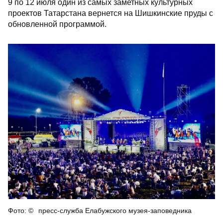
9 по 12 июля один из самых заметных культурных
проектов Татарстана вернется на Шишкинские пруды с
обновленной программой.
пресс-служба Елабужского музея-заповедника