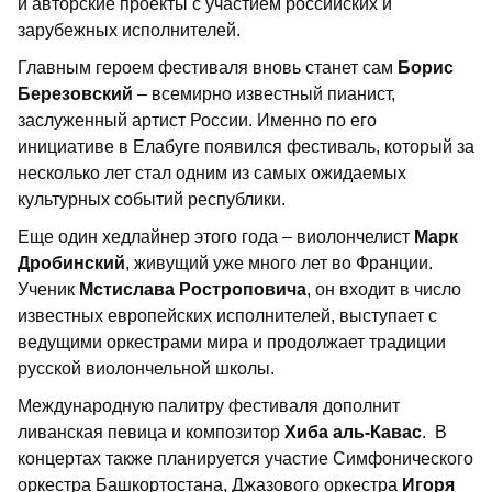
и авторские проекты с участием российских и
зарубежных исполнителей.
Главным героем фестиваля вновь станет сам
Борис
Березовский
– всемирно известный пианист,
заслуженный артист России. Именно по его
инициативе в Елабуге появился фестиваль, который за
несколько лет стал одним из самых ожидаемых
культурных событий республики.
Еще один хедлайнер этого года – виолончелист
Марк
Дробинский
, живущий уже много лет во Франции.
Ученик
Мстислава Ростроповича
, он входит в число
известных европейских исполнителей, выступает с
ведущими оркестрами мира и продолжает традиции
русской виолончельной школы.
Международную палитру фестиваля дополнит
ливанская певица и композитор
Хиба аль-Кавас
. В
концертах также планируется участие Симфонического
оркестра Башкортостана, Джазового оркестра
Игоря