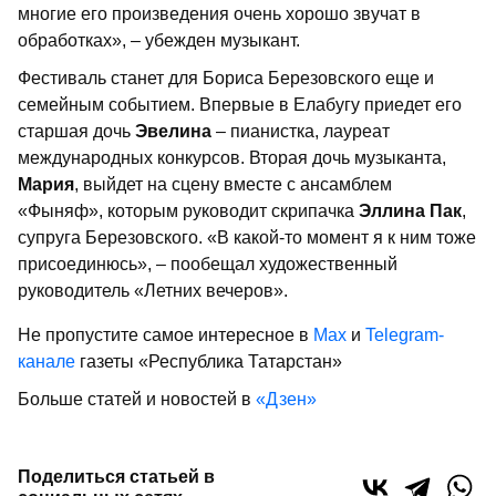
многие его произведения очень хорошо звучат в
обработках», – убежден музыкант.
Фестиваль станет для Бориса Березовского еще и
семейным событием. Впервые в Елабугу приедет его
старшая дочь
Эвелина
– пианистка, лауреат
международных конкурсов. Вторая дочь музыканта,
Мария
, выйдет на сцену вместе с ансамблем
«Фыняф», которым руководит скрипачка
Эллина Пак
,
супруга Березовского. «В какой-то момент я к ним тоже
присоединюсь», – пообещал художественный
руководитель «Летних вечеров».
Не пропустите самое интересное в
Max
и
Telegram-
канале
газеты «Республика Татарстан»
Больше статей и новостей в
«Дзен»
Поделиться статьей в