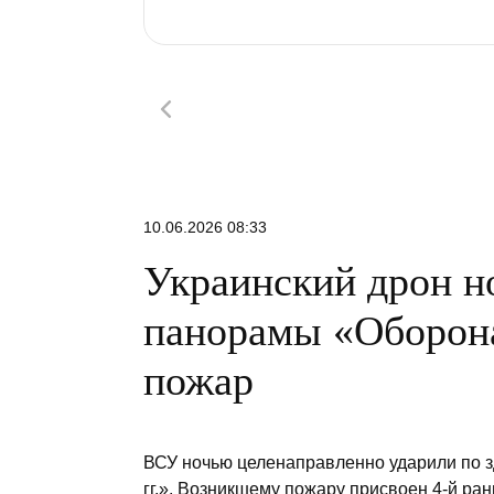
10.06.2026 08:33
Украинский дрон н
панорамы «Оборона
пожар
ВСУ ночью целенаправленно ударили по 
гг.». Возникшему пожару присвоен 4-й ран