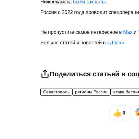
Нижнекамска
были закрыты
.
Россия с 2022 года проводит спецоперац
Не пропустите самое интересное в
Max
и
Больше статей и новостей в
«Дзен»
Поделиться статьей в со
Севастополь
регионы России
атака беспи
0