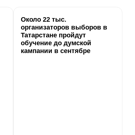
Около 22 тыс.
организаторов выборов в
Татарстане пройдут
обучение до думской
кампании в сентябре
М
п
ф
Б