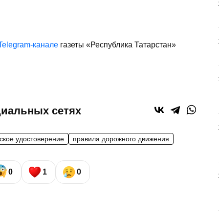
Telegram-канале
газеты «Республика Татарстан»
циальных сетях
ское удостоверение
правила дорожного движения
0
1
0