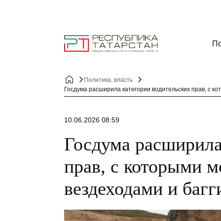
По
Политика, власть
Госдума расширила категории водительских прав, с ко
10.06.2026 08:59
Госдума расширила
прав, с которыми 
вездеходами и багг