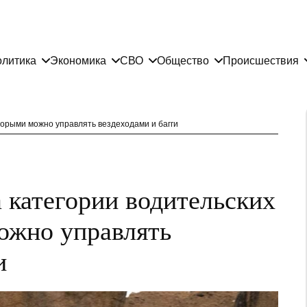
литика
Экономика
СВО
Общество
Происшествия
торыми можно управлять вездеходами и багги
 категории водительских
можно управлять
и