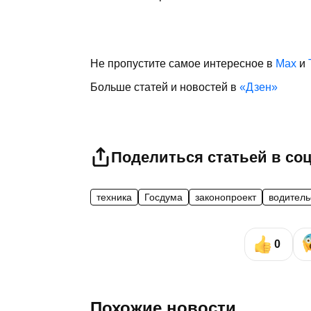
Не пропустите самое интересное в
Max
и
Больше статей и новостей в
«Дзен»
Поделиться статьей в со
техника
Госдума
законопроект
водитель
0
Похожие новости