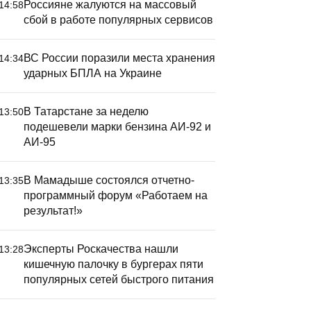
Россияне жалуются на массовый
14:58
сбой в работе популярных сервисов
ВС России поразили места хранения
14:34
ударных БПЛА на Украине
В Татарстане за неделю
13:50
подешевели марки бензина АИ-92 и
АИ-95
В Мамадыше состоялся отчетно-
13:35
программный форум «Работаем на
результат!»
Эксперты Роскачества нашли
13:28
кишечную палочку в бургерах пяти
популярных сетей быстрого питания