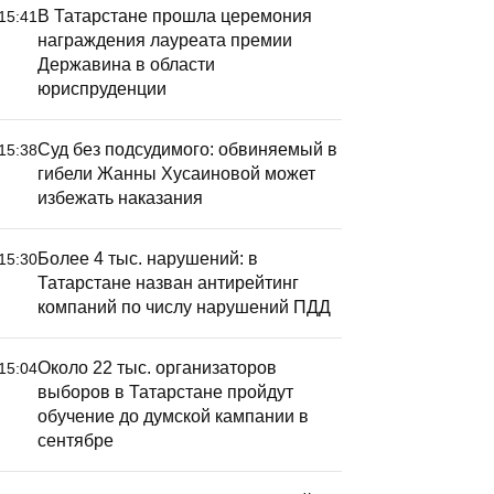
В Татарстане прошла церемония
15:41
награждения лауреата премии
Державина в области
юриспруденции
Суд без подсудимого: обвиняемый в
15:38
гибели Жанны Хусаиновой может
избежать наказания
Более 4 тыс. нарушений: в
15:30
Татарстане назван антирейтинг
компаний по числу нарушений ПДД
Около 22 тыс. организаторов
15:04
выборов в Татарстане пройдут
обучение до думской кампании в
сентябре