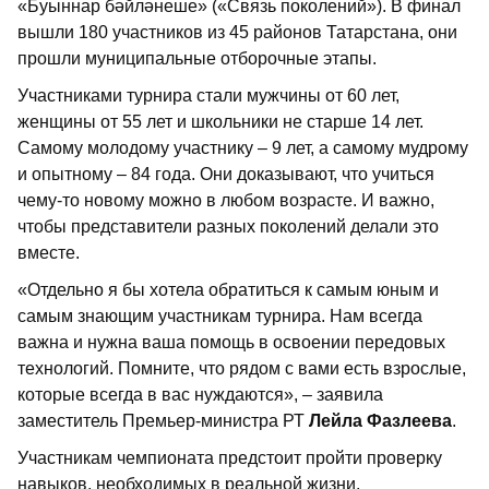
«Буыннар бәйләнеше» («Связь поколений»). В финал
вышли 180 участников из 45 районов Татарстана, они
прошли муниципальные отборочные этапы.
Участниками турнира стали мужчины от 60 лет,
женщины от 55 лет и школьники не старше 14 лет.
Самому молодому участнику – 9 лет, а самому мудрому
и опытному – 84 года. Они доказывают, что учиться
чему-то новому можно в любом возрасте. И важно,
чтобы представители разных поколений делали это
вместе.
«Отдельно я бы хотела обратиться к самым юным и
самым знающим участникам турнира. Нам всегда
важна и нужна ваша помощь в освоении передовых
технологий. Помните, что рядом с вами есть взрослые,
которые всегда в вас нуждаются», – заявила
заместитель Премьер-министра РТ
Лейла Фазлеева
.
Участникам чемпионата предстоит пройти проверку
навыков, необходимых в реальной жизни.