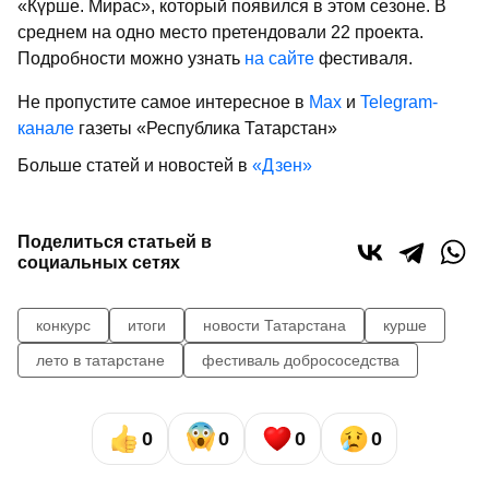
«Күрше. Мирас», который появился в этом сезоне. В
среднем на одно место претендовали 22 проекта.
Подробности можно узнать
на сайте
фестиваля.
Не пропустите самое интересное в
Max
и
Telegram-
канале
газеты «Республика Татарстан»
Больше статей и новостей в
«Дзен»
Поделиться статьей в
социальных сетях
конкурс
итоги
новости Татарстана
курше
лето в татарстане
фестиваль добрососедства
0
0
0
0