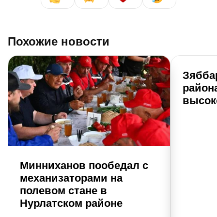
Похожие новости
Зябба
района
высок
Минниханов пообедал с
механизаторами на
полевом стане в
Нурлатском районе