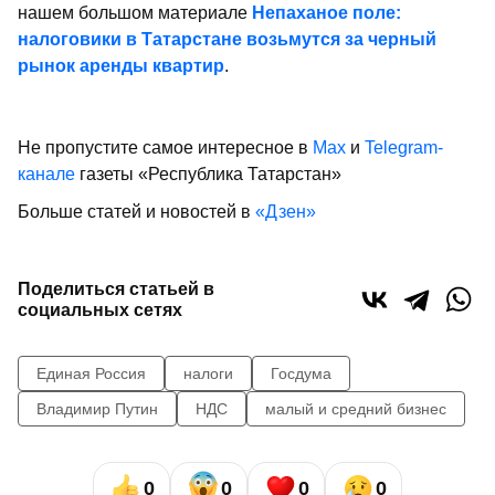
нашем большом материале
Непаханое поле:
налоговики в Татарстане возьмутся за черный
рынок аренды квартир
.
Не пропустите самое интересное в
Max
и
Telegram-
канале
газеты «Республика Татарстан»
Больше статей и новостей в
«Дзен»
Поделиться статьей в
социальных сетях
Единая Россия
налоги
Госдума
Владимир Путин
НДС
малый и средний бизнес
0
0
0
0