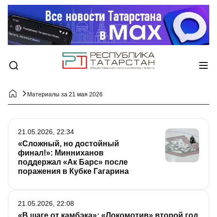
Материалы за 21 мая 2026
21.05.2026, 22:34
«Сложный, но достойный
финал!»: Минниханов
поддержал «Ак Барс» после
поражения в Кубке Гагарина
21.05.2026, 22:08
«В шаге от камбэка»: «Локомотив» второй год