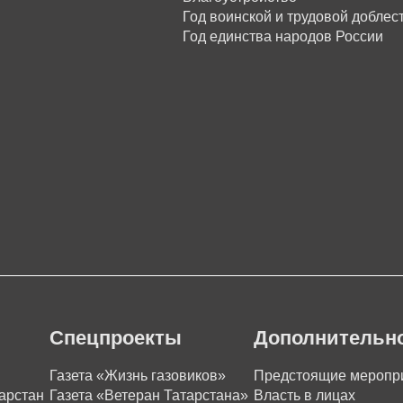
Год воинской и трудовой доблес
Год единства народов России
Спецпроекты
Дополнительн
Газета «Жизнь газовиков»
Предстоящие меропр
арстан
Газета «Ветеран Татарстана»
Власть в лицах