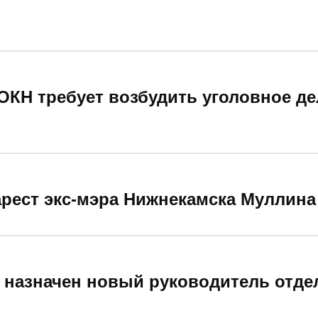
ОКН требует возбудить уголовное де
арест экс-мэра Нижнекамска Муллина
 назначен новый руководитель отд