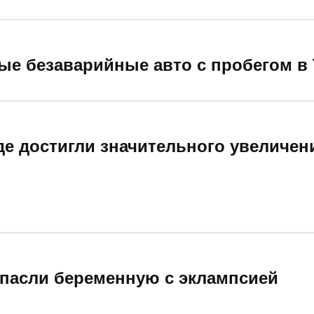
ые безаварийные авто с пробегом в 
де достигли значительного увеличен
спасли беременную с эклампсией