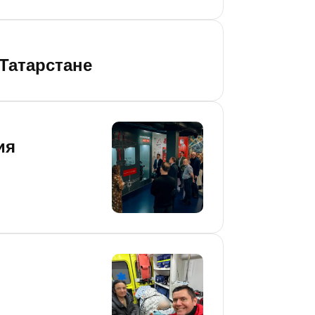
Татарстане
ия