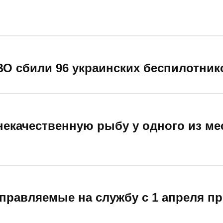
ВО сбили 96 украинских беспилотник
некачественную рыбу у одного из м
аправляемые на службу с 1 апреля п