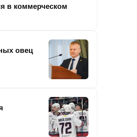
ся в коммерческом
ных овец
я