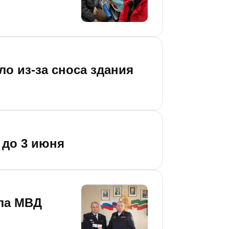
ло из-за сноса здания
 до 3 июня
ела МВД