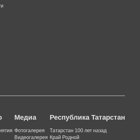
ти
о
Медиа
Республика Татарстан
иятия
Фотогалерея
Татарстан 100 лет назад
Видеогалерея
Край Родной