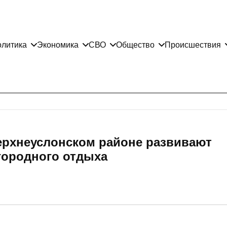
литика
Экономика
СВО
Общество
Происшествия
Верхнеуслонском районе развивают
городного отдыха