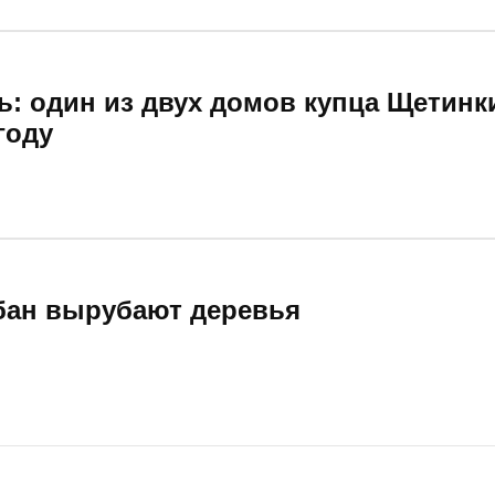
ь: один из двух домов купца Щетинк
году
бан вырубают деревья