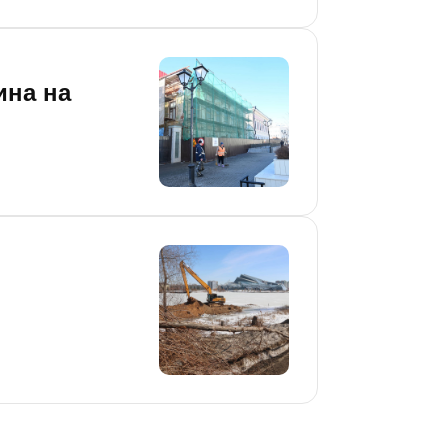
ина на