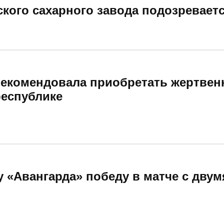
ского сахарного завода подозревает
рекомендовала приобретать жертвен
республике
 «Авангарда» победу в матче с двум