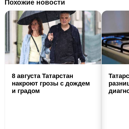
Похожие новости
8 августа Татарстан
Татар
накроют грозы с дождем
разни
и градом
диагно