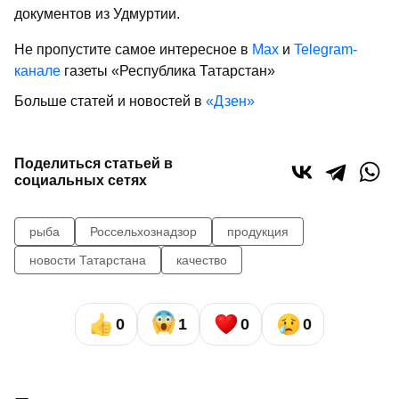
документов из Удмуртии.
Не пропустите самое интересное в
Max
и
Telegram-
канале
газеты «Республика Татарстан»
Больше статей и новостей в
«Дзен»
Поделиться статьей в
социальных сетях
рыба
Россельхознадзор
продукция
новости Татарстана
качество
0
1
0
0