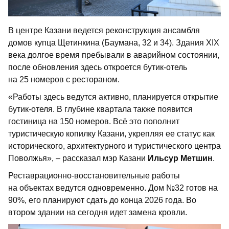
В центре Казани ведется реконструкция ансамбля
домов купца Щетинкина (Баумана, 32 и 34). Здания XIX
века долгое время пребывали в аварийном состоянии,
после обновления здесь откроется бутик-отель
на 25 номеров с рестораном.
«Работы здесь ведутся активно, планируется открытие
бутик-отеля. В глубине квартала также появится
гостиница на 150 номеров. Всё это пополнит
туристическую копилку Казани, укрепляя ее статус как
исторического, архитектурного и туристического центра
Поволжья», – рассказал мэр Казани
Ильсур Метшин
.
Реставрационно-восстановительные работы
на объектах ведутся одновременно. Дом №32 готов на
90%, его планируют сдать до конца 2026 года. Во
втором здании на сегодня идет замена кровли.