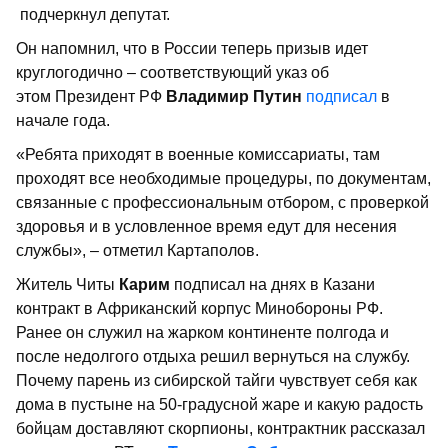
подчеркнул депутат.
Он напомнил, что в России теперь призыв идет
круглогодично – соответствующий указ об
этом Президент РФ
Владимир Путин
подписал
в
начале года.
«Ребята приходят в военные комиссариаты, там
проходят все необходимые процедуры, по документам,
связанные с профессиональным отбором, с проверкой
здоровья и в условленное время едут для несения
службы», – отметил Картаполов.
Житель Читы
Карим
подписал на днях в Казани
контракт в Африканский корпус Минобороны РФ.
Ранее он служил на жарком континенте полгода и
после недолгого отдыха решил вернуться на службу.
Почему парень из сибирской тайги чувствует себя как
дома в пустыне на 50-градусной жаре и какую радость
бойцам доставляют скорпионы, контрактник рассказал