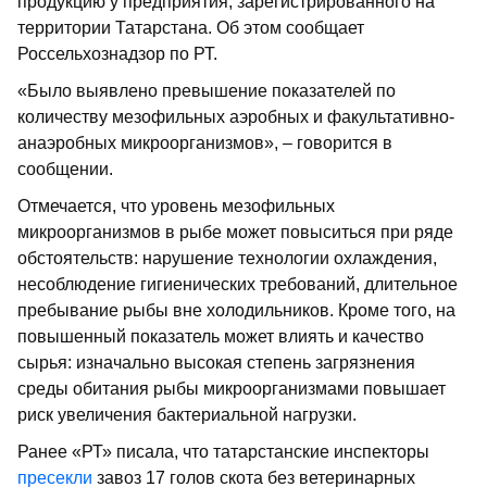
продукцию у предприятия, зарегистрированного на
территории Татарстана. Об этом сообщает
Россельхознадзор по РТ.
«Было выявлено превышение показателей по
количеству мезофильных аэробных и факультативно-
анаэробных микроорганизмов», – говорится в
сообщении.
Отмечается, что уровень мезофильных
микроорганизмов в рыбе может повыситься при ряде
обстоятельств: нарушение технологии охлаждения,
несоблюдение гигиенических требований, длительное
пребывание рыбы вне холодильников. Кроме того, на
повышенный показатель может влиять и качество
сырья: изначально высокая степень загрязнения
среды обитания рыбы микроорганизмами повышает
риск увеличения бактериальной нагрузки.
Ранее «РТ» писала, что татарстанские инспекторы
пресекли
завоз 17 голов скота без ветеринарных