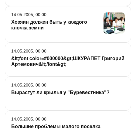
14.05.2005, 00:00
Хозяин должен быть у каждого
клочка земли
14.05.2005, 00:00
&lt;font color=#000000&gt;ШКУРАПЕТ Григорий
Артемович&lt;/font&gt;
14.05.2005, 00:00
Вырастут ли крылья у "Буревестника"?
14.05.2005, 00:00
Большие проблемы малого поселка