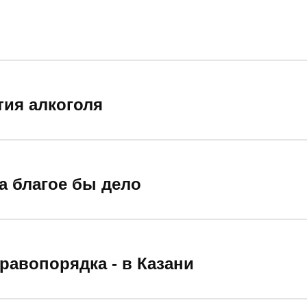
тия алкоголя
а благое бы дело
равопорядка - в Казани