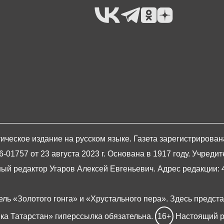
ическое издание на русском языке. Газета зарегистрирова
1757 от 23 августа 2023 г. Основана в 1917 году. Учредит
й редактор Угаров Алексей Евгеньевич. Адрес редакции: 420
ель «Золотого гонга» и «Хрустального пера». Здесь предст
ка Татарстан» гиперссылка обязательна.
16+
Настоящий р