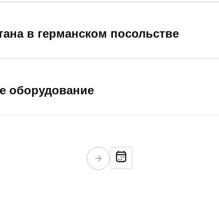
тана в германском посольстве
е оборудование