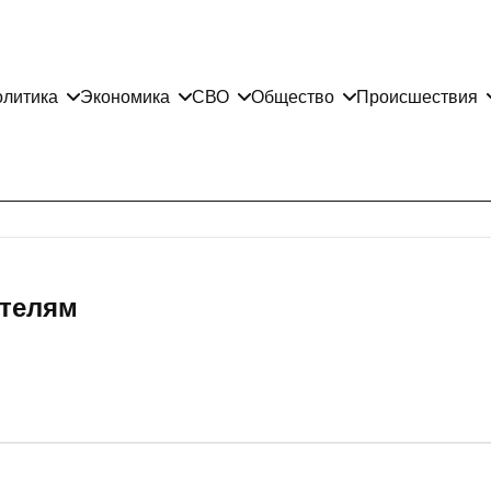
литика
Экономика
СВО
Общество
Происшествия
телям