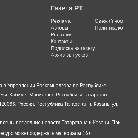
Газета РТ
Реклама
Свежий номер
Авторы
Политика конфиде
Редакция
Контакты
Подписка на газету
Архив выпусков
на в Управлении Роскомнадзора по Республике
ели: Кабинет Министров Республики Татарстан,
066, Россия, Республика Татарстан, г. Казань, ул.
авлены последние новости Татарстана и Казани. При
есурс может содержать материалы 16+