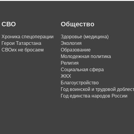
СВО
Общество
Хроника спецоперации
Здоровье (медицина)
Герои Татарстана
Экология
СВОих не бросаем
Образование
Молодежная политика
Религия
Социальная сфера
ЖКХ
Благоустройство
Год воинской и трудовой доблес
Год единства народов России