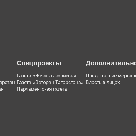
Спецпроекты
Дополнительн
Газета «Жизнь газовиков»
Предстоящие меропр
арстан
Газета «Ветеран Татарстана»
Власть в лицах
ан
Парламентская газета