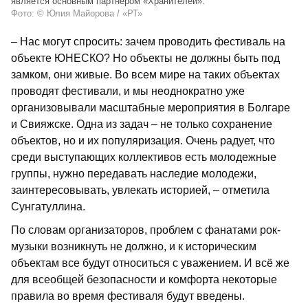
является основным партнером «Хранителей».
Фото: © Юлия Майорова / «РТ»
– Нас могут спросить: зачем проводить фестиваль на
объекте ЮНЕСКО? Но объекты не должны быть под
замком, они живые. Во всем мире на таких объектах
проводят фестивали, и мы неоднократно уже
организовывали масштабные мероприятия в Болгаре
и Свияжске. Одна из задач – не только сохранение
объектов, но и их популяризация. Очень радует, что
среди выступающих коллективов есть молодежные
группы, нужно передавать наследие молодежи,
заинтересовывать, увлекать историей, – отметила
Сунгатуллина.
По словам организаторов, проблем с фанатами рок-
музыки возникнуть не должно, и к историческим
объектам все будут относиться с уважением. И всё же
для всеобщей безопасности и комфорта некоторые
правила во время фестиваля будут введены.