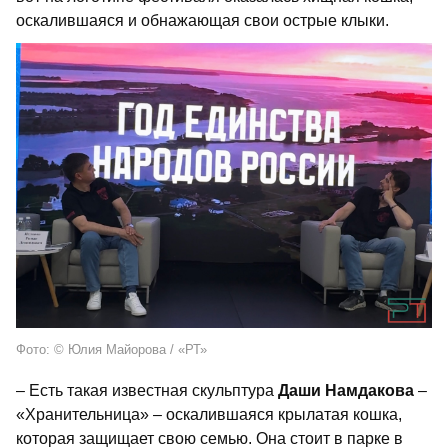
оскалившаяся и обнажающая свои острые клыки.
Фото: © Юлия Майорова / «РТ»
– Есть такая известная скульптура
Даши Намдакова
–
«Хранительница» – оскалившаяся крылатая кошка,
которая защищает свою семью. Она стоит в парке в