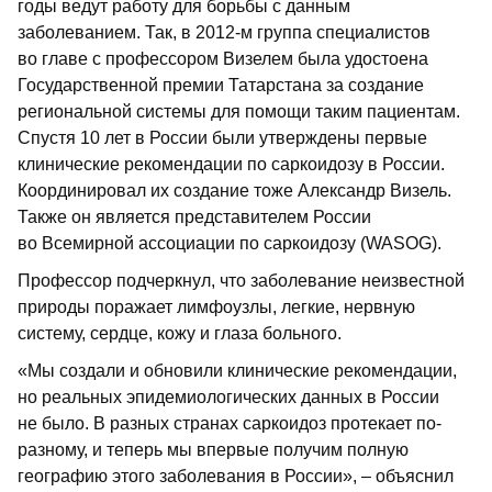
годы ведут работу для борьбы с данным
заболеванием. Так, в 2012-м группа специалистов
во главе с профессором Визелем была удостоена
Государственной премии Татарстана за создание
региональной системы для помощи таким пациентам.
Спустя 10 лет в России были утверждены первые
клинические рекомендации по саркоидозу в России.
Координировал их создание тоже Александр Визель.
Также он является представителем России
во Всемирной ассоциации по саркоидозу (WASOG).
Профессор подчеркнул, что заболевание неизвестной
природы поражает лимфоузлы, легкие, нервную
систему, сердце, кожу и глаза больного.
«Мы создали и обновили клинические рекомендации,
но реальных эпидемиологических данных в России
не было. В разных странах саркоидоз протекает по-
разному, и теперь мы впервые получим полную
географию этого заболевания в России», – объяснил