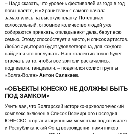
– Надо сказать, что уровень фестивалей из года в год
повышается, и «Хранители» с самого начала
замахнулись на высокую планку. Потенциал
колоссальный, огромное количество людей уже
собираются приехать, откладывают дела, берут всю
семью. Этому способствует и место, и список артистов.
Любая аудитория будет удовлетворена, для каждого
найдется что послушать. Наш коллектив точно будет
отвечать за то, чтобы все зрители раскачались,
подпевали, танцевали, – поделился солист группы
«Волга-Волга»
Антон Салакаев
.
«ОБЪЕКТЫ ЮНЕСКО НЕ ДОЛЖНЫ БЫТЬ
ПОД ЗАМКОМ»
Учитывая, что Болгарский историко-археологический
комплекс включен в Список Всемирного наследия
ЮНЕСКО, к организационным моментам подключился
и Республиканский Фонд возрождения памятников