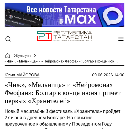
Культура
«Чиж», «Мельница» и «Нейромонах Феофан»: Болгар в конце июня примет первых «Хранителей»
Юлия МАЙОРОВА
09.06.2026 14:00
«Чиж», «Мельница» и «Нейромонах
Феофан»: Болгар в конце июня примет
первых «Хранителей»
Новый масштабный фестиваль «Хранители» пройдет
27 июня в древнем Болгаре. На событие,
приуроченное к объявленному Президентом Году