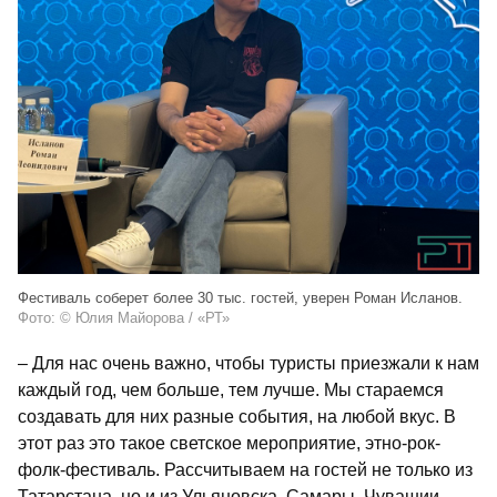
Фестиваль соберет более 30 тыс. гостей, уверен Роман Исланов.
Фото: © Юлия Майорова / «РТ»
– Для нас очень важно, чтобы туристы приезжали к нам
каждый год, чем больше, тем лучше. Мы стараемся
создавать для них разные события, на любой вкус. В
этот раз это такое светское мероприятие, этно-рок-
фолк-фестиваль. Рассчитываем на гостей не только из
Татарстана, но и из Ульяновска, Самары, Чувашии,