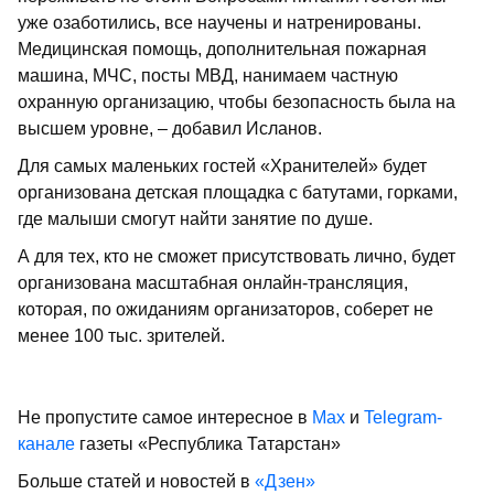
уже озаботились, все научены и натренированы.
Медицинская помощь, дополнительная пожарная
машина, МЧС, посты МВД, нанимаем частную
охранную организацию, чтобы безопасность была на
высшем уровне, – добавил Исланов.
Для самых маленьких гостей «Хранителей» будет
организована детская площадка с батутами, горками,
где малыши смогут найти занятие по душе.
А для тех, кто не сможет присутствовать лично, будет
организована масштабная онлайн-трансляция,
которая, по ожиданиям организаторов, соберет не
менее 100 тыс. зрителей.
Не пропустите самое интересное в
Max
и
Telegram-
канале
газеты «Республика Татарстан»
Больше статей и новостей в
«Дзен»