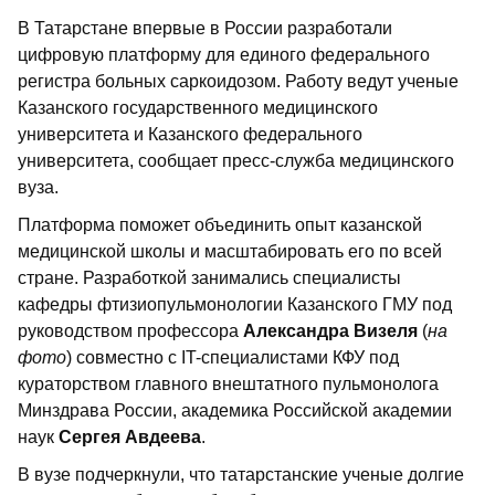
В Татарстане впервые в России разработали
цифровую платформу для единого федерального
регистра больных саркоидозом. Работу ведут ученые
Казанского государственного медицинского
университета и Казанского федерального
университета, сообщает пресс-служба медицинского
вуза.
Платформа поможет объединить опыт казанской
медицинской школы и масштабировать его по всей
стране. Разработкой занимались специалисты
кафедры фтизиопульмонологии Казанского ГМУ под
руководством профессора
Александра Визеля
(
на
фото
) совместно с IT-специалистами КФУ под
кураторством главного внештатного пульмонолога
Минздрава России, академика Российской академии
наук
Сергея Авдеева
.
В вузе подчеркнули, что татарстанские ученые долгие