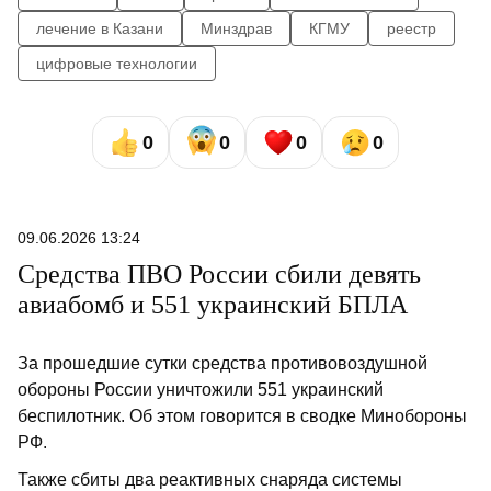
лечение в Казани
Минздрав
КГМУ
реестр
цифровые технологии
0
0
0
0
09.06.2026 13:24
Средства ПВО России сбили девять
авиабомб и 551 украинский БПЛА
За прошедшие сутки средства противовоздушной
обороны России уничтожили 551 украинский
беспилотник. Об этом говорится в сводке Минобороны
РФ.
Также сбиты два реактивных снаряда системы