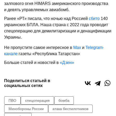
залпового огня HIMARS американского производства
и девять управляемых авиабомб.
Ранее «РТ» писала, что ночью над Россией
сбито
140
украинских БПЛА. Наша страна с 2022 года проводит
спецоперацию для демилитаризации и денацификации
Украины.
Не пропустите самое интересное в
Max
и
Telegram-
канале
газеты «Республика Татарстан»
Больше статей и новостей в
«Дзен»
Поделиться статьей в
социальных сетях
ПВО
спецоперация
бомба
Минобороны России
атака беспилотников