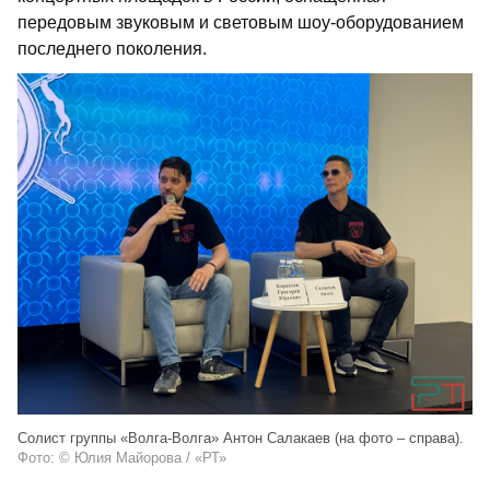
передовым звуковым и световым шоу-оборудованием
последнего поколения.
Солист группы «Волга-Волга» Антон Салакаев (на фото – справа).
Фото: © Юлия Майорова / «РТ»