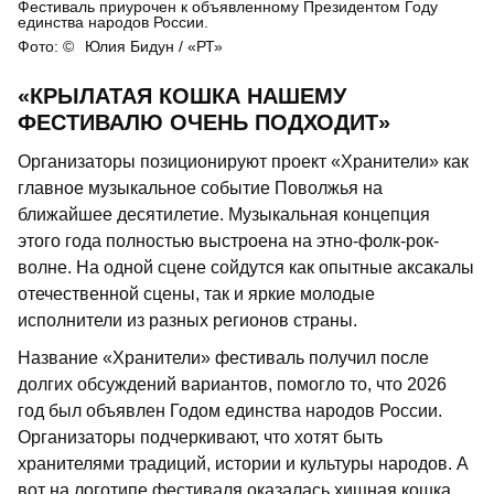
Фестиваль приурочен к объявленному Президентом Году
единства народов России.
Юлия Бидун / «РТ»
«КРЫЛАТАЯ КОШКА НАШЕМУ
ФЕСТИВАЛЮ ОЧЕНЬ ПОДХОДИТ»
Организаторы позиционируют проект «Хранители» как
главное музыкальное событие Поволжья на
ближайшее десятилетие. Музыкальная концепция
этого года полностью выстроена на этно-фолк-рок-
волне. На одной сцене сойдутся как опытные аксакалы
отечественной сцены, так и яркие молодые
исполнители из разных регионов страны.
Название «Хранители» фестиваль получил после
долгих обсуждений вариантов, помогло то, что 2026
год был объявлен Годом единства народов России.
Организаторы подчеркивают, что хотят быть
хранителями традиций, истории и культуры народов. А
вот на логотипе фестиваля оказалась хищная кошка,