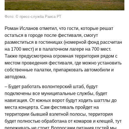
Фото: © пресс-служба Раиса РТ
Роман Исланов отметил, что гости, которые решат
остаться в городе после фестиваля, смогут
разместиться в гостиницах (номерной фонд рассчитан
на 1700 мест) и в палаточном лагере на 700 мест.
Также предусмотрена огромная территория рядом с
местом проведения фестиваля, где можно установить
собственные палатки, припарковать автомобили и
автодома.
– Будет работать волонтерский штаб, будут
подключены все муниципальные службы, будет
навигация. От южных ворот будут ходить шаттлы до
места концерта. Сам фестиваль пройдет на
территории бывшей взлетной полосы, территория
будет полностью обработана от комаров и клещей, тут
переживать не стоит. Вопросами питания гостей мы