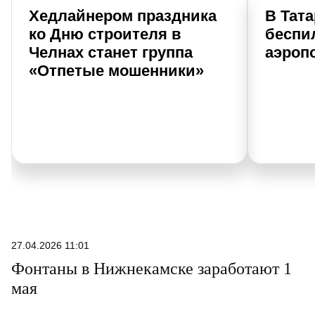
Хедлайнером праздника
В Тат
ко Дню строителя в
беспи
Челнах станет группа
аэроп
«Отпетые мошенники»
27.04.2026 11:01
Фонтаны в Нижнекамске заработают 1
мая