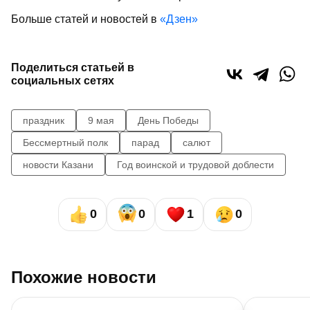
Больше статей и новостей в
«Дзен»
Поделиться статьей в
социальных сетях
праздник
9 мая
День Победы
Бессмертный полк
парад
салют
новости Казани
Год воинской и трудовой доблести
0
0
1
0
Похожие новости