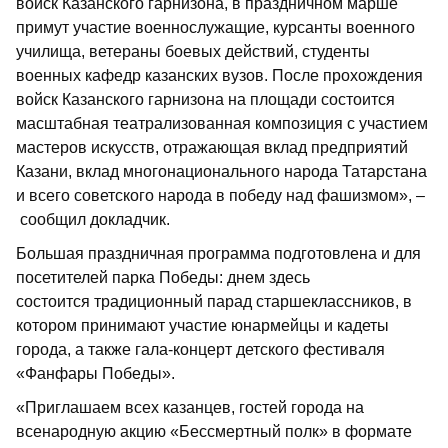
войск Казанского гарнизона, в праздничном марше
примут участие военнослужащие, курсанты военного
училища, ветераны боевых действий, студенты
военных кафедр казанских вузов. После прохождения
войск Казанского гарнизона на площади состоится
масштабная театрализованная композиция с участием
мастеров искусств, отражающая вклад предприятий
Казани, вклад многонационального народа Татарстана
и всего советского народа в победу над фашизмом», –
сообщил докладчик.
Большая праздничная программа подготовлена и для
посетителей парка Победы: днем здесь
состоится традиционный парад старшеклассников, в
котором принимают участие юнармейцы и кадеты
города, а также гала-концерт детского фестиваля
«Фанфары Победы».
«Приглашаем всех казанцев, гостей города на
всенародную акцию «Бессмертный полк» в формате