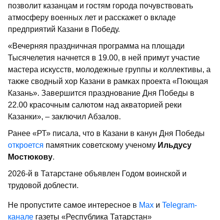
позволит казанцам и гостям города почувствовать
атмосферу военных лет и расскажет о вкладе
предприятий Казани в Победу.
«Вечерняя праздничная программа на площади
Тысячелетия начнется в 19.00, в ней примут участие
мастера искусств, молодежные группы и коллективы, а
также сводный хор Казани в рамках проекта «Поющая
Казань». Завершится празднование Дня Победы в
22.00 красочным салютом над акваторией реки
Казанки», – заключил Абзалов.
Ранее «РТ» писала, что в Казани в канун Дня Победы
откроется
памятник советскому ученому
Ильдусу
Мостюкову
.
2026-й в Татарстане объявлен Годом воинской и
трудовой доблести.
Не пропустите самое интересное в
Max
и
Telegram-
канале
газеты «Республика Татарстан»