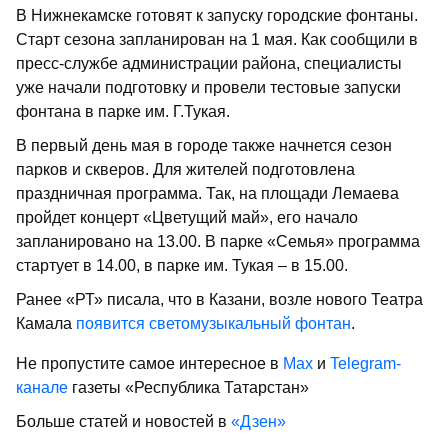
В Нижнекамске готовят к запуску городские фонтаны.
Старт сезона запланирован на 1 мая. Как сообщили в
пресс-службе администрации района, специалисты
уже начали подготовку и провели тестовые запуски
фонтана в парке им. Г.Тукая.
В первый день мая в городе также начнется сезон
парков и скверов. Для жителей подготовлена
праздничная программа. Так, на площади Лемаева
пройдет концерт «Цветущий май», его начало
запланировано на 13.00. В парке «Семья» программа
стартует в 14.00, в парке им. Тукая – в 15.00.
Ранее «РТ» писала, что в Казани, возле нового Театра
Камала
появится светомузыкальный фонтан
.
Не пропустите самое интересное в
Max
и
Telegram-
канале
газеты «Республика Татарстан»
Больше статей и новостей в
«Дзен»