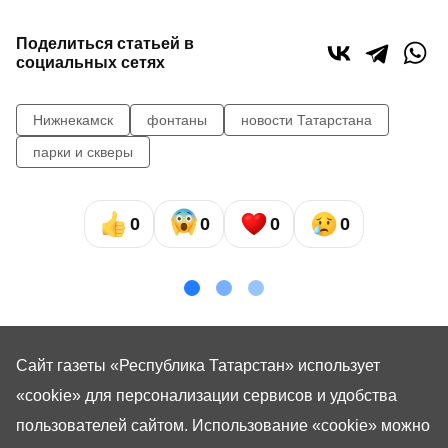
Поделиться статьей в
социальных сетях
Нижнекамск
фонтаны
новости Татарстана
парки и скверы
0
0
0
0
Сайт газеты «Республика Татарстан»
использует
«cookie»
для персонализации сервисов и удобства
пользователей сайтом. Использование «cookie» можно