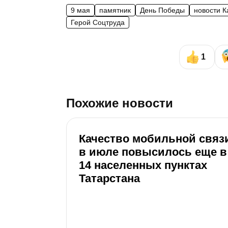
9 мая
памятник
День Победы
новости К
Герой Соцтруда
1
Похожие новости
Качество мобильной связ
в июле повысилось еще в
14 населенных пунктах
Татарстана