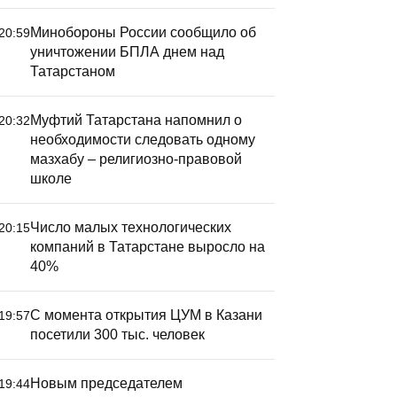
Минобороны России сообщило об
20:59
уничтожении БПЛА днем над
Татарстаном
Муфтий Татарстана напомнил о
20:32
необходимости следовать одному
мазхабу – религиозно-правовой
школе
Число малых технологических
20:15
компаний в Татарстане выросло на
40%
С момента открытия ЦУМ в Казани
19:57
посетили 300 тыс. человек
Новым председателем
19:44