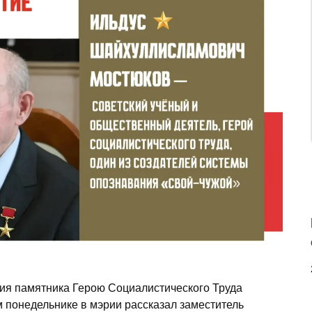
тия памятника Герою Социалистического Труда
м понедельнике в мэрии рассказал заместитель