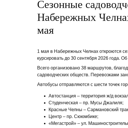
Сезонные садоводч
Набережных Челнах
мая
1 мая в Набережных Челнах откроются се
курсировать до 30 сентября 2026 года. О
Всего организовано 38 маршрутов, благод
садоводческих обществ. Перевозками зан
Автобусы отправляются с шести точек го
Автостанция – территория ж/д вокза
Студенческая – пр. Мусы Джалиля;
Красные Челны – Сармановский тра
Центр – пр. Сююмбике;
«Мегастрой» – ул. Машиностроитель