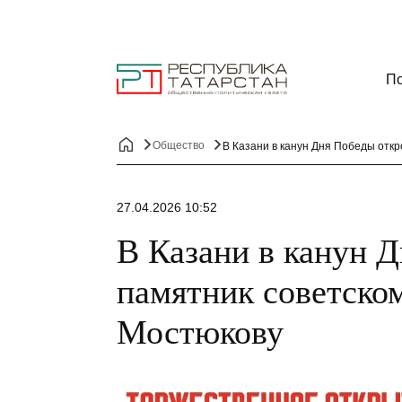
По
Общество
В Казани в канун Дня Победы отк
27.04.2026 10:52
В Казани в канун 
памятник советско
Мостюкову