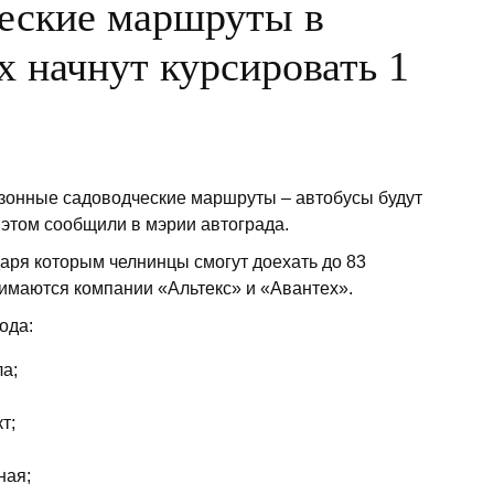
еские маршруты в
 начнут курсировать 1
зонные садоводческие маршруты – автобусы будут
б этом сообщили в мэрии автограда.
аря которым челнинцы смогут доехать до 83
имаются компании «Альтекс» и «Авантех».
рода:
ла;
кт;
ная;