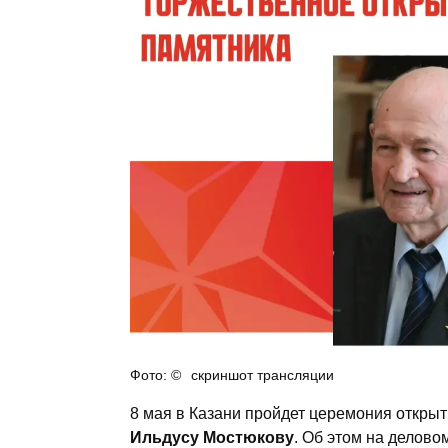
скриншот трансляции
8 мая в Казани пройдет церемония откры
Ильдусу Мостюкову
. Об этом на делово