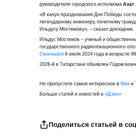
руководителя городского исполкома
Азат
«В канун празднования Дня Победы состо
легендарному инженеру, почетному гражд
Ильдусу Мостюкову», – сказал докладчик.
Ильдус Мостюков – ученый и общественны
государственного радиолокационного опо
Скончался
6 июля 2024 года в возрасте 96
2026-й в Татарстане объявлен Годом воин
Не пропустите самое интересное в
Max
и
Больше статей и новостей в
«Дзен»
Поделиться статьей в со