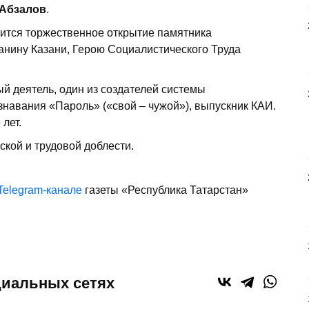
 Абзалов
.
ится торжественное открытие памятника
анину Казани, Герою Социалистического Труда
й деятель, один из создателей системы
знавания «Пароль» («свой – чужой»), выпускник КАИ.
 лет.
ской и трудовой доблести.
Telegram-канале
газеты «Республика Татарстан»
циальных сетях