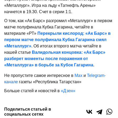
«Металлург». Игра на льду «Татнефть Арены»
начнется в 19.30. Счет в серии 1:1.
О том, как «Ак Барс» разгромил «Металлург» в первом
матче полуфинала Кубка Гагарина, читайте в
материале «РТ»
Перекрыли кислород: «Ак Барс» в
первом матче полуфинала Кубка Гагарина смял
«Металлург»
. Об итогах второго матча читайте в
нашей статье
Валидольная концовка: «Ак Барс»
разберет моменты после поражения от
«Металлурга» в борьбе за Кубок Гагарина
.
Не пропустите самое интересное в
Max
и
Telegram-
канале
газеты «Республика Татарстан»
Больше статей и новостей в
«Дзен»
Поделиться статьей в
социальных сетях