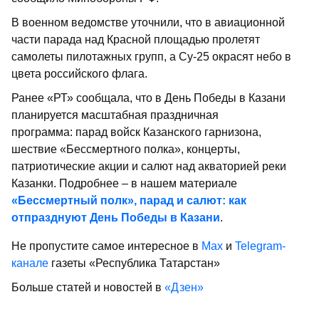
В военном ведомстве уточнили, что в авиационной
части парада над Красной площадью пролетят
самолеты пилотажных групп, а Су-25 окрасят небо в
цвета российского флага.
Ранее «РТ» сообщала, что в День Победы в Казани
планируется масштабная праздничная
программа: парад войск Казанского гарнизона,
шествие «Бессмертного полка», концерты,
патриотические акции и салют над акваторией реки
Казанки. Подробнее – в нашем материале
«Бессмертный полк», парад и салют: как
отпразднуют День Победы в Казани
.
Не пропустите самое интересное в
Max
и
Telegram-
канале
газеты «Республика Татарстан»
Больше статей и новостей в
«Дзен»