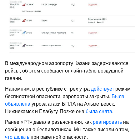
В международном аэропорту Казани задерживаются
рейсы, об этом сообщает онлайн-табло воздушной
гавани.
Напомним, в республике с трех утра
действует
режим
беспилотной опасности, аэропорты закрыты.
Была
объявлена
угроза атаки БПЛА на Альметьевск,
Нижнекамск и Елабугу. Позже она
была снята
.
Ранее «РТ» давала разъяснения, как
реагировать
на
сообщения о беспилотниках. Мы также писали о том,
что делать
при ракетной опасности.