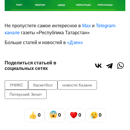
Не пропустите самое интересное в
Max
и
Telegram-
канале
газеты «Республика Татарстан»
Больше статей и новостей в
«Дзен»
Поделиться статьей в
социальных сетях
УНИКС
баскетбол
новости Казани
Питерский Зенит
0
0
0
0