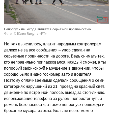
Непропуск пешеходя является серьезной провинностью.
Фото: © Юлия Бидун / «РТ»
Но, как выяснилось, платят народным контролерам
далеко не за все сообщения – упор сделан на
серьезные провинности на дороге. Ведь снимать тех,
кто неправильно припарковался, каждый сможет, а ты
попробуй зафиксируй нарушение в движении, чтобы
хорошо было видно госномер авто и водителя.
Поэтому оплачиваемыми сделали сообщения о семи
категориях нарушений из 21: проезд на красный свет,
движение по встречной полосе, выезд за стоп-линию,
использование телефона за рулем, непристегнутый
ремень безопасности, а также непропуск пешехода и
бросание мусора из окна. Больше всего можно