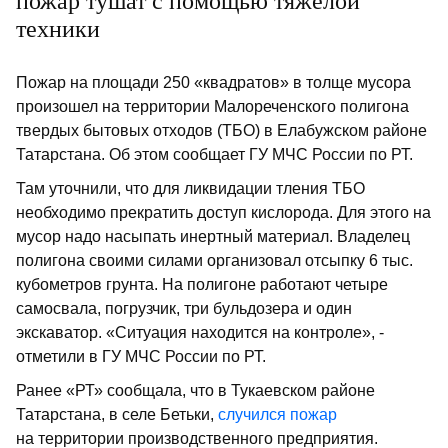
пожар тушат с помощью тяжелой
техники
Пожар на площади 250 «квадратов» в толще мусора
произошел на территории Малореченского полигона
твердых бытовых отходов (ТБО) в Елабужском районе
Татарстана. Об этом сообщает ГУ МЧС России по РТ.
Там уточнили, что для ликвидации тления ТБО
необходимо прекратить доступ кислорода. Для этого на
мусор надо насыпать инертный материал. Владелец
полигона своими силами организовал отсыпку 6 тыс.
кубометров грунта. На полигоне работают четыре
самосвала, погрузчик, три бульдозера и один
экскаватор. «‎Ситуация находится на контроле», -
отметили в ГУ МЧС России по РТ.
Ранее «РТ» сообщала, что в Тукаевском районе
Татарстана, в селе Бетьки,
случился пожар
на территории производственного предприятия.