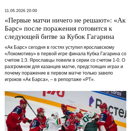
11.05.2026 20:00
«Первые матчи ничего не решают»: «Ак
Барс» после поражения готовится к
следующей битве за Кубок Гагарина
«Ак Барс» сегодня в гостях уступил ярославскому
«Локомотиву» в первой игре финала Кубка Гагарина со
счетом 1:3. Ярославцы повели в серии со счетом 1-0. О
разгромном для казанцев матче, предстоящих играх и
почему поражение в первом матче только завело
игроков «Ак Барса», – в репортаже «РТ».