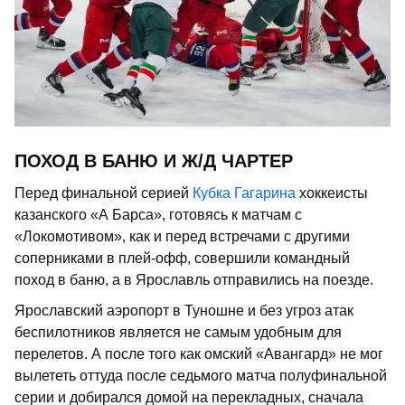
ПОХОД В БАНЮ И Ж/Д ЧАРТЕР
Перед финальной серией
Кубка Гагарина
хоккеисты
казанского «А Барса», готовясь к матчам с
«Локомотивом», как и перед встречами с другими
соперниками в плей-офф, совершили командный
поход в баню, а в Ярославль отправились на поезде.
Ярославский аэропорт в Туношне и без угроз атак
беспилотников является не самым удобным для
перелетов. А после того как омский «Авангард» не мог
вылететь оттуда после седьмого матча полуфинальной
серии и добирался домой на перекладных, сначала