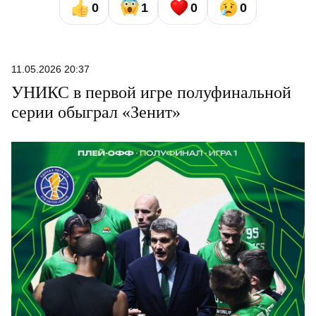
0
1
0
0
11.05.2026 20:37
УНИКС в первой игре полуфинальной
серии обыграл «Зенит»