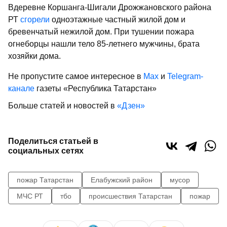
Вдеревне Коршанга-Шигали Дрожжановского района
РТ
сгорели
одноэтажные частный жилой дом и
бревенчатый нежилой дом. При тушении пожара
огнеборцы нашли тело 85-летнего мужчины, брата
хозяйки дома.
Не пропустите самое интересное в
Max
и
Telegram-
канале
газеты «Республика Татарстан»
Больше статей и новостей в
«Дзен»
Поделиться статьей в
социальных сетях
пожар Татарстан
Елабужский район
мусор
МЧС РТ
тбо
происшествия Татарстан
пожар