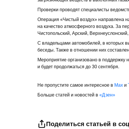
Проверки проводят специалисты ведомств
Операция «Чистый воздух» направлена на
на качество атмосферного воздуха. За п
Чистопольский, Арский, Верхнеуслонский,
С владельцами автомобилей, в которых 
беседы. Также в отношении них составл
Мероприятие организовано в поддержку н
и будет продолжаться до 30 сентября.
Не пропустите самое интересное в
Max
и
Больше статей и новостей в
«Дзен»
Поделиться статьей в со