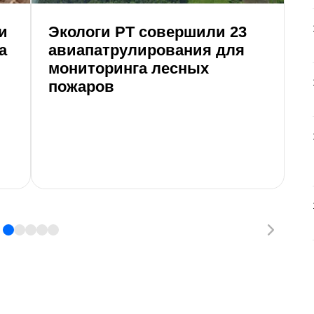
и
Экологи РТ совершили 23
а
авиапатрулирования для
мониторинга лесных
пожаров