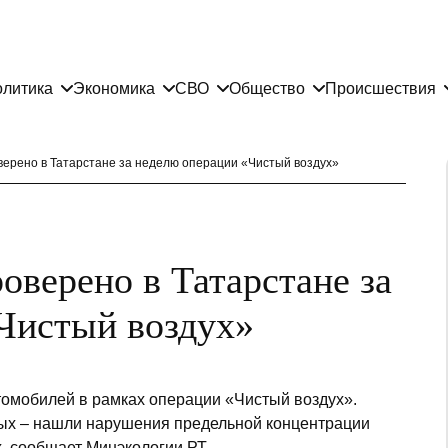
литика
Экономика
СВО
Общество
Происшествия
верено в Татарстане за неделю операции «Чистый воздух»
оверено в Татарстане за
Чистый воздух»
томобилей в рамках операции «Чистый воздух».
овых – нашли нарушения предельной концентрации
, сообщает Минэкологии РТ.