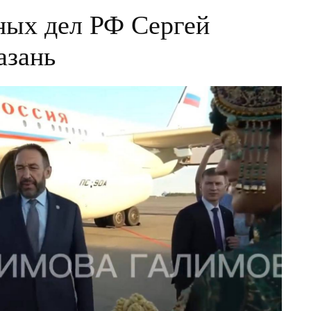
ных дел РФ Сергей
азань