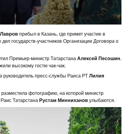
 Лавров
прибыл в Казань, где примет участие в
 дел государств-участников Организации Договора о
етил Премьер-министр Татарстана
Алексей Песошин
.
или высокому гостю чак-чак.
ла руководитель пресс-службы Раиса РТ
Лилия
Т разместила фотографию, на которой министр
 Раис Татарстана
Рустам Минниханов
улыбаются.