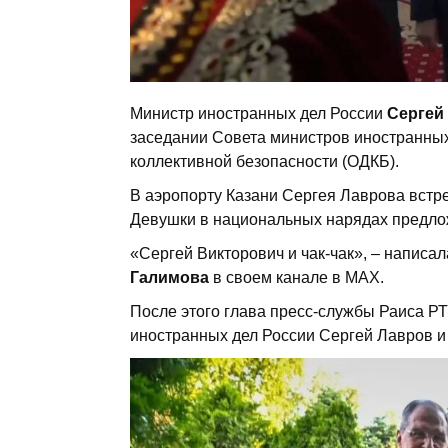
Министр иностранных дел России
Сергей
заседании Совета министров иностранных
коллективной безопасности (ОДКБ).
В аэропорту Казани Сергея Лаврова встр
Девушки в национальных нарядах предлож
«Сергей Викторович и чак-чак», – написа
Галимова
в своем канале в МАХ.
После этого глава пресс-службы Раиса Р
иностранных дел России Сергей Лавров и