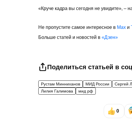
«Круче кадра вы сегодня не увидите», – 
Не пропустите самое интересное в
Max
и
Больше статей и новостей в
«Дзен»
Поделиться статьей в со
Рустам Минниханов
МИД России
Сергей 
Лилия Галимова
мид рф
0