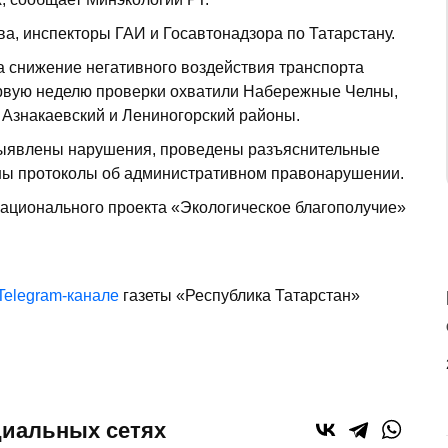
а, инспекторы ГАИ и Госавтонадзора по Татарстану.
 снижение негативного воздействия транспорта
ервую неделю проверки охватили Набережные Челны,
 Азнакаевский и Лениногорский районы.
выявлены нарушения, проведены разъяснительные
ены протоколы об административном правонарушении.
ационального проекта «Экологическое благополучие»
Telegram-канале
газеты «Республика Татарстан»
циальных сетях