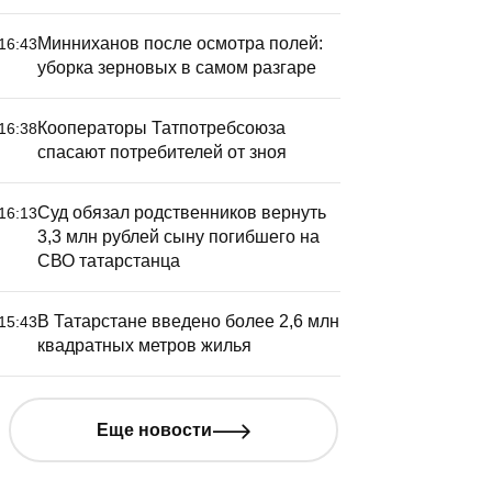
Минниханов после осмотра полей:
16:43
уборка зерновых в самом разгаре
Кооператоры Татпотребсоюза
16:38
спасают потребителей от зноя
Суд обязал родственников вернуть
16:13
3,3 млн рублей сыну погибшего на
СВО татарстанца
В Татарстане введено более 2,6 млн
15:43
квадратных метров жилья
Еще новости