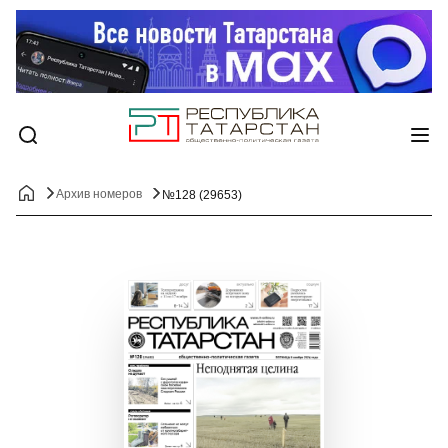
Архив номеров
№128 (29653)