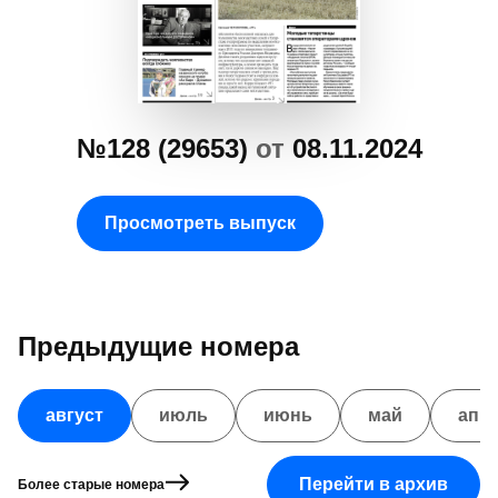
№128 (29653)
от
08.11.2024
Просмотреть выпуск
Предыдущие номера
август
июль
июнь
май
апр
Перейти в архив
Более старые номера