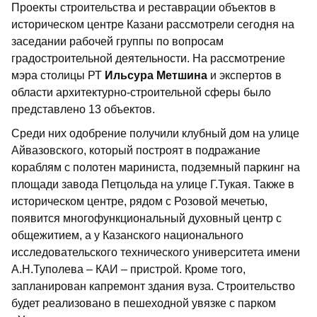
Проекты строительства и реставрации объектов в
историческом центре Казани рассмотрели сегодня на
заседании рабочей группы по вопросам
градостроительной деятельности. На рассмотрение
мэра столицы РТ
Ильсура Метшина
и экспертов в
области архитектурно-строительной сферы было
представлено 13 объектов.
Среди них одобрение получили клубный дом на улице
Айвазовского, который построят в подражание
кораблям с полотен мариниста, подземный паркинг на
площади завода Петцольда на улице Г.Тукая. Также в
историческом центре, рядом с Розовой мечетью,
появится многофункциональный духовный центр с
общежитием, а у Казанского национального
исследовательского технического университета имени
А.Н.Туполева – КАИ – пристрой. Кроме того,
запланирован капремонт здания вуза. Строительство
будет реализовано в пешеходной увязке с парком