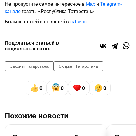
Не пропустите самое интересное в
Max
и
Telegram-
канале
газеты «Республика Татарстан»
Больше статей и новостей в
«Дзен»
Поделиться статьей в
социальных сетях
Законы Татарстана
бюджет Татарстана
0
0
0
0
Похожие новости