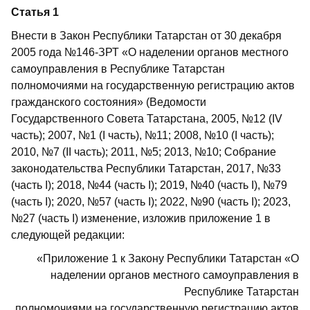
Статья 1
Внести в Закон Республики Татарстан от 30 декабря
2005 года №146-ЗРТ «О наделении органов местного
самоуправления в Республике Татарстан
полномочиями на государственную регистрацию актов
гражданского состояния» (Ведомости
Государственного Совета Татарстана, 2005, №12 (IV
часть); 2007, №1 (I часть), №11; 2008, №10 (I часть);
2010, №7 (II часть); 2011, №5; 2013, №10; Собрание
законодательства Республики Татарстан, 2017, №33
(часть I); 2018, №44 (часть I); 2019, №40 (часть I), №79
(часть I); 2020, №57 (часть I); 2022, №90 (часть I); 2023,
№27 (часть I) изменение, изложив приложение 1 в
следующей редакции:
«Приложение 1 к Закону Республики Татарстан «О
наделении органов местного самоуправления в
Республике Татарстан
полномочиями на государственную регистрацию актов