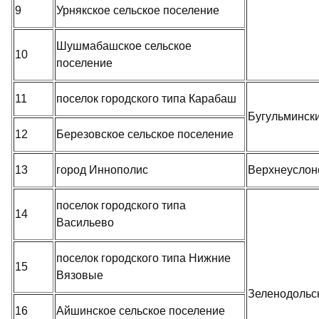
9
Урнякское сельское поселение
Шушмабашское сельское
10
поселение
11
поселок городского типа Карабаш
Бугульминск
12
Березовское сельское поселение
13
город Иннополис
Верхнеуслон
поселок городского типа
14
Васильево
поселок городского типа Нижние
15
Вязовые
Зеленодольс
16
Айшинское сельское поселение