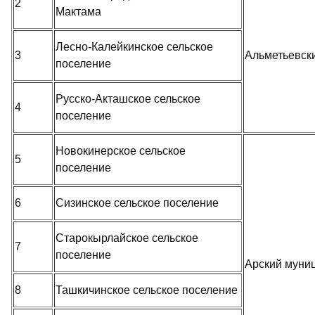
2
Мактама
Лесно-Калейкинское сельское
3
Альметьевск
поселение
Русско-Акташское сельское
4
поселение
Новокинерское сельское
5
поселение
6
Сизинское сельское поселение
Старокырлайское сельское
7
поселение
Арский муни
8
Ташкичинское сельское поселение