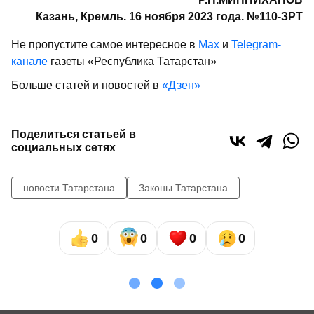
Казань, Кремль. 16 ноября 2023 года. №110-ЗРТ
Не пропустите самое интересное в
Max
и
Telegram-
канале
газеты «Республика Татарстан»
Больше статей и новостей в
«Дзен»
Поделиться статьей в
социальных сетях
новости Татарстана
Законы Татарстана
0
0
0
0