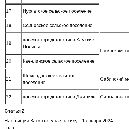
17
Нурлатское сельское поселение
18
Осиновское сельское поселение
поселок городского типа Камские
19
Поляны
Нижнекамски
20
Каенлинское сельское поселение
Шеморданское сельское
21
Сабинский м
поселение
22
поселок городского типа Джалиль
Сармановски
Статья 2
Настоящий Закон вступает в силу с 1 января 2024
года.