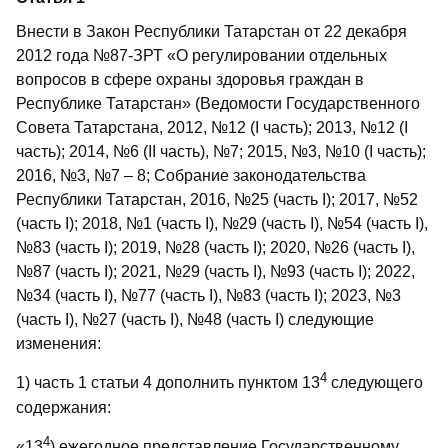
Внести в Закон Республики Татарстан от 22 декабря
2012 года №87-ЗРТ «О регулировании отдельных
вопросов в сфере охраны здоровья граждан в
Республике Татарстан» (Ведомости Государственного
Совета Татарстана, 2012, №12 (I часть); 2013, №12 (I
часть); 2014, №6 (II часть), №7; 2015, №3, №10 (I часть);
2016, №3, №7 – 8; Собрание законодательства
Республики Татарстан, 2016, №25 (часть I); 2017, №52
(часть I); 2018, №1 (часть I), №29 (часть I), №54 (часть I),
№83 (часть I); 2019, №28 (часть I); 2020, №26 (часть I),
№87 (часть I); 2021, №29 (часть I), №93 (часть I); 2022,
№34 (часть I), №77 (часть I), №83 (часть I); 2023, №3
(часть I), №27 (часть I), №48 (часть I) следующие
изменения:
4
1) часть 1 статьи 4 дополнить пунктом 13
следующего
содержания:
4
«13
) ежегодное представление Государственному