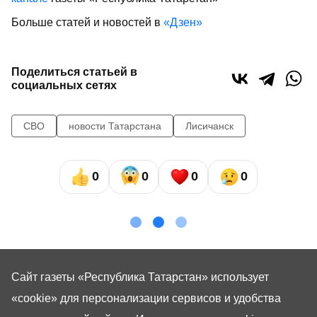
Больше статей и новостей в
«Дзен»
Поделиться статьей в
социальных сетях
СВО
новости Татарстана
Лисичанск
0
0
0
0
Сайт газеты «Республика Татарстан»
использует
«cookie»
для персонализации сервисов и удобства