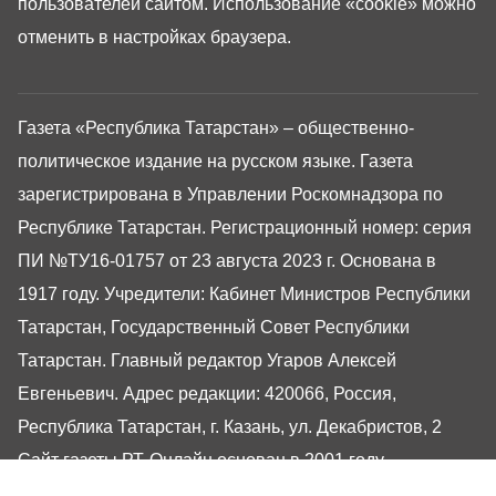
пользователей сайтом. Использование «cookie» можно
отменить в настройках браузера.
Газета «Республика Татарстан» – общественно-
политическое издание на русском языке. Газета
зарегистрирована в Управлении Роскомнадзора по
Республике Татарстан. Регистрационный номер: серия
ПИ №ТУ16-01757 от 23 августа 2023 г. Основана в
1917 году. Учредители: Кабинет Министров Республики
Татарстан, Государственный Совет Республики
Татарстан. Главный редактор Угаров Алексей
Евгеньевич. Адрес редакции: 420066, Россия,
Республика Татарстан, г. Казань, ул. Декабристов, 2
Сайт газеты РТ-Онлайн основан в 2001 году,
обладатель «Золотого гонга» и «Хрустального пера».