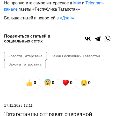
Не пропустите самое интересное в
Max
и
Telegram-
канале
газеты «Республика Татарстан»
Больше статей и новостей в
«Дзен»
Поделиться статьей в
социальных сетях
новости Татарстана
Закон Республики Татарстан
Законы Татарстана
0
0
0
0
17.11.2023 12:11
Татарстанцы отправят очередной