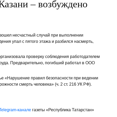
Казани – возбуждено
изошел несчастный случай при выполнении
ения упал с пятого этажа и разбился насмерть,
организовала проверку соблюдения работодателем
труда. Предварительно, погибший работал в ООО
тье «Нарушение правил безопасности при ведении
ожности смерть человека» (ч. 2 ст. 216 УК РФ).
Telegram-канале
газеты «Республика Татарстан»