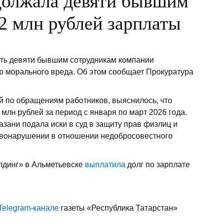
должала девяти бывшим
2 млн рублей зарплаты
ть девяти бывшим сотрудникам компании
ю морального вреда. Об этом сообщает Прокуратура
й по обращениям работников, выяснилось, что
млн рублей за период с января по март 2026 года.
зани подала иски в суд в защиту прав физлиц и
авонарушении в отношении недобросовестного
лдинг» в Альметьевске
выплатила
долг по зарплате
Telegram-канале
газеты «Республика Татарстан»