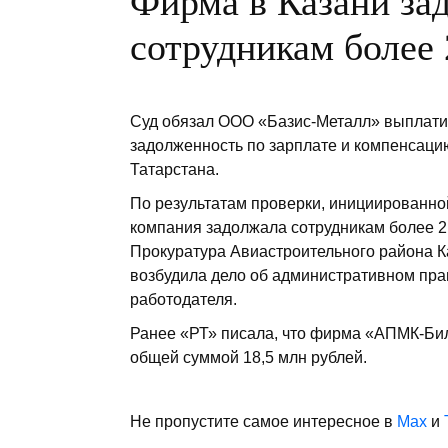
Фирма в Казани за
сотрудникам более 
Суд обязал ООО «Базис-Металл» выплати
задолженность по зарплате и компенсаци
Татарстана.
По результатам проверки, инициированно
компания задолжала сотрудникам более 2 
Прокуратура Авиастроительного района Ка
возбудила дело об административном пр
работодателя.
Ранее «РТ» писала, что фирма «АПМК-Би
общей суммой 18,5 млн рублей.
Не пропустите самое интересное в
Max
и