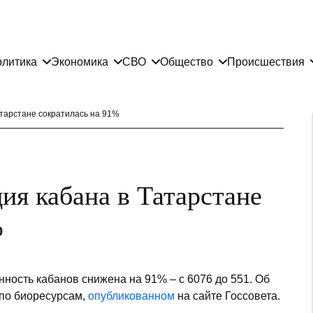
литика
Экономика
СВО
Общество
Происшествия
атарстане сократилась на 91%
ция кабана в Татарстане
%
нность кабанов снижена на 91% – с 6076 до 551. Об
 по биоресурсам,
опубликованном
на сайте Госсовета.