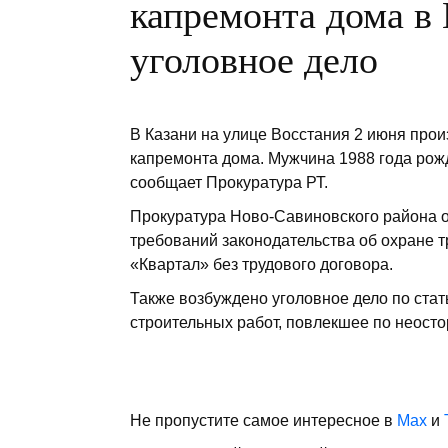
капремонта дома в 
уголовное дело
В Казани на улице Восстания 2 июня про
капремонта дома. Мужчина 1988 года рожд
сообщает Прокуратура РТ.
Прокуратура Ново-Савиновского района 
требований законодательства об охране 
«Квартал» без трудового договора.
Также возбуждено уголовное дело по ста
строительных работ, повлекшее по неостор
Не пропустите самое интересное в
Max
и