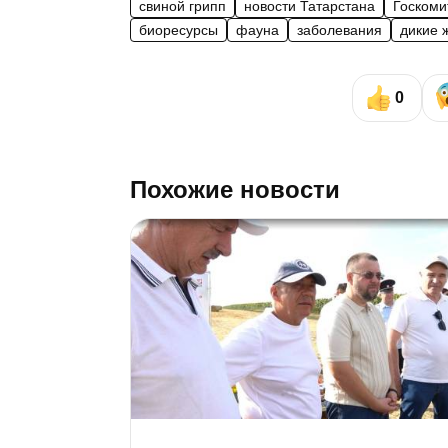
свиной грипп
новости Татарстана
Госкоми
биоресурсы
фауна
заболевания
дикие 
0
Похожие новости