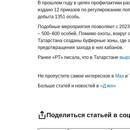
В прошлом году в целях профилактики ра
издано 12 приказов по регулированию поп
добыта 1351 особь.
Подобные мероприятия позволяют с 2023 
– 500–600 особей. Помимо охоты, вокруг 
Татарстана созданы буферные зоны, где 
предотвращения захода в них кабанов.
Ранее «РТ» писала, что в Татарстане
выро
Не пропустите самое интересное в
Max
и
Больше статей и новостей в
«Дзен»
Поделиться статьей в со