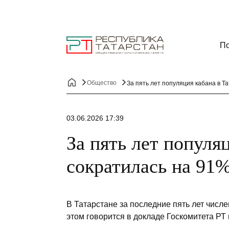
По
Общество
За пять лет популяция кабана в Т
03.06.2026 17:39
За пять лет популя
сократилась на 91
В Татарстане за последние пять лет числе
этом говорится в докладе Госкомитета РТ