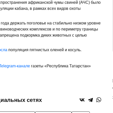
спространения африканской чумы свиней (АЧС) было
уляции кабана, в рамках всех видов охоты
года держать поголовье на стабильно низком уровне
свиноводческих комплексов и по периметру границы
запрещена подкормка диких животных с целью
сла
популяция пятнистых оленей и косуль.
Telegram-канале
газеты «Республика Татарстан»
циальных сетях