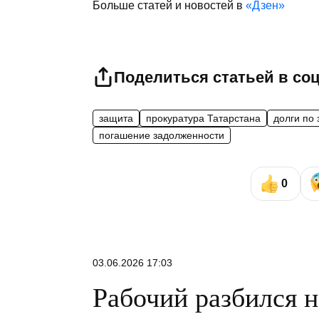
Больше статей и новостей в
«Дзен»
Поделиться статьей в со
защита
прокуратура Татарстана
долги по
погашение задолженности
0
03.06.2026 17:03
Рабочий разбился н