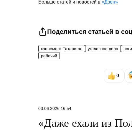
Больше статей и новостей в
«Дзен»
Поделиться статьей в со
капремонт Татарстан
уголовное дело
пог
рабочий
0
03.06.2026 16:54
«Даже ехали из Пол