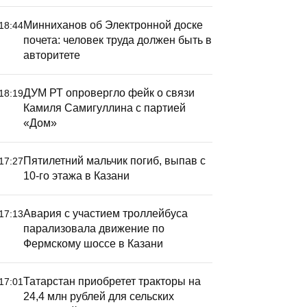
Минниханов об Электронной доске
18:44
почета: человек труда должен быть в
авторитете
ДУМ РТ опровергло фейк о связи
18:19
Камиля Самигуллина с партией
«Дом»
Пятилетний мальчик погиб, выпав с
17:27
10-го этажа в Казани
Авария с участием троллейбуса
17:13
парализовала движение по
Фермскому шоссе в Казани
Татарстан приобретет тракторы на
17:01
24,4 млн рублей для сельских