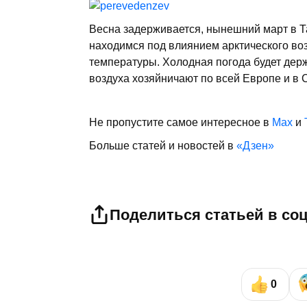
Весна задерживается, нынешний март в Т
находимся под влиянием арктического воз
температуры. Холодная погода будет дер
воздуха хозяйничают по всей Европе и в 
Не пропустите самое интересное в
Max
и
Больше статей и новостей в
«Дзен»
Поделиться статьей в со
0