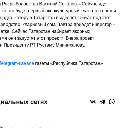
я Росрыболовства Василий Соколов. «Сейчас идет
, то это будет первый аквакультурный кластер в нашей
щадка, которую Татарстан выделяет сейчас под этот
осеводство, клариевый сом. Завтра приедет инвестор –
ветке. Сейчас Татарстан набирает якорных
мя они запустят этот проект». Вчера проект
ен Президенту РТ Рустаму Минниханову.
Telegram-канале
газеты «Республика Татарстан»
циальных сетях