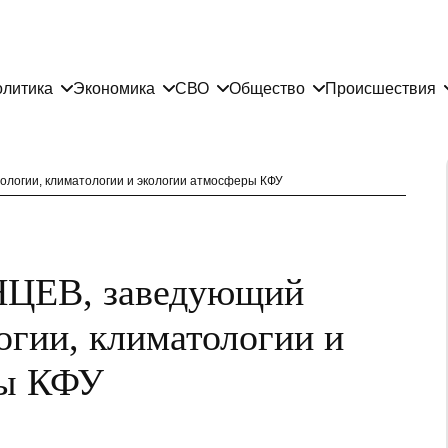
литика
Экономика
СВО
Общество
Происшествия
огии, климатологии и экологии атмосферы КФУ
ЦЕВ, заведующий
огии, климатологии и
ры КФУ