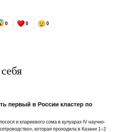
0
0
0
 себя
ть первый в России кластер по
осося и клариевого сома в кулуарах IV научно-
сетроводство», которая проходила в Казани 1–2