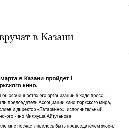
вручат в Казани
 марта в Казани пройдет I
кского кино.
об особенностях его организации в ходе пресс-
ли председатель Ассоциации кино тюркского мира,
лиев и директор «Татаркино», исполнительный
нского кино Миляуша Айтуганова.
але мне посчастливилось быть председателем жюри,