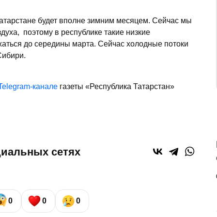
атарстане будет вполне зимним месяцем. Сейчас мы
духа, поэтому в республике такие низкие
жаться до середины марта. Сейчас холодные потоки
Сибири.
Telegram-канале
газеты «Республика Татарстан»
циальных сетях
0
0
0