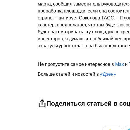
марта, сообщил заместитель руководител
проработка площадки, если она состоится
стране, – цитирует Соколова ТАСС. – Пло
кластер, предполагает, что там будет лос
будет рассматривать эту площадку по кре
инвесторов, я думаю, что в ближайшее вре
аквакультурного кластера был представл
Не пропустите самое интересное в
Max
и
Больше статей и новостей в
«Дзен»
Поделиться статьей в со