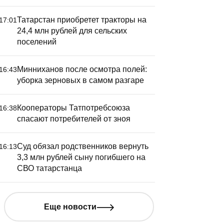
Татарстан приобретет тракторы на
17:01
24,4 млн рублей для сельских
поселений
Минниханов после осмотра полей:
16:43
уборка зерновых в самом разгаре
Кооператоры Татпотребсоюза
16:38
спасают потребителей от зноя
Суд обязал родственников вернуть
16:13
3,3 млн рублей сыну погибшего на
СВО татарстанца
Еще новости