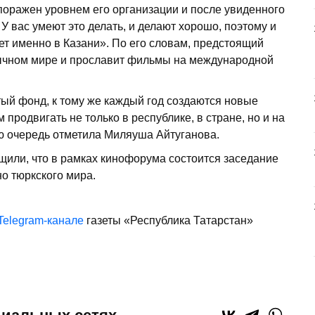
поражен уровнем его организации и после увиденного
У вас умеют это делать, и делают хорошо, поэтому и
т именно в Казани». По его словам, предстоящий
ычном мире и прославит фильмы на международной
тый фонд, к тому же каждый год создаются новые
продвигать не только в республике, в стране, но и на
ою очередь отметила Миляуша Айтуганова.
щили, что в рамках кинофорума состоится заседание
о тюркского мира.
Telegram-канале
газеты «Республика Татарстан»