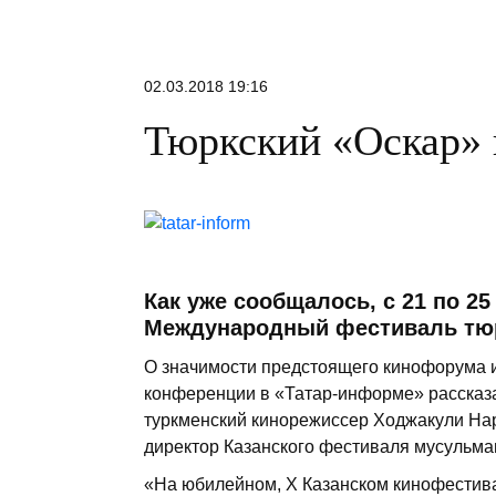
02.03.2018 19:16
Тюркский «Оскар» 
Как уже сообщалось, с 21 по 25
Международный фестиваль тюр
О значимости предстоящего кинофорума и 
конференции в «Татар-информе» рассказа
туркменский кинорежиссер Ходжакули Нар
директор Казанского фестиваля мусульма
«На юбилейном, X Казанском кинофестив