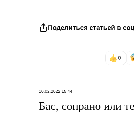
Поделиться статьей в со
0
10.02.2022 15:44
Бас, сопрано или т