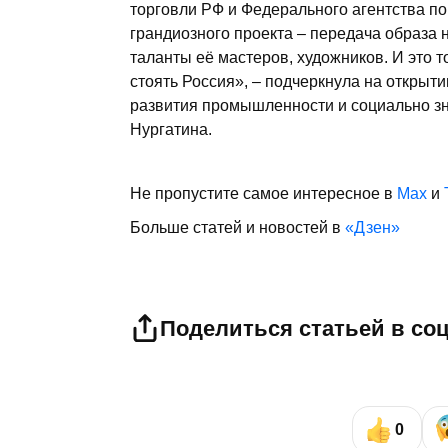
торговли РФ и Федерального агентства п
грандиозного проекта – передача образа
таланты её мастеров, художников. И это то
стоять Россия», – подчеркнула на открыт
развития промышленности и социально з
Нургатина.
Не пропустите самое интересное в
Max
и
Больше статей и новостей в
«Дзен»
Поделиться статьей в со
0