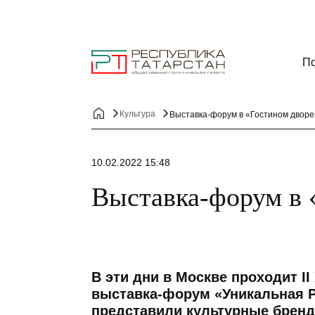
По
Культура
Выставка-форум в «Гостином дворе
10.02.2022 15:48
Выставка-форум в 
В эти дни в Москве проходит 
выставка-форум «Уникальная Р
представили культурные бренд