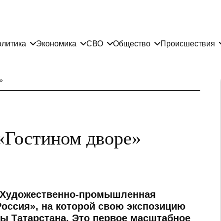
литика
Экономика
СВО
Общество
Происшествия
»
«Гостином дворе»
II Художественно-промышленная
оссия», на которой свою экспозицию
ы Татарстана. Это первое масштабное