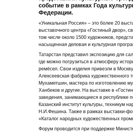
событие в рамках Года культу
Федерации.
«Уникальная Россия» – это более 20 выст
выставочного центра «Гостиный двор», св
том числе около 1500 художников, предст
насыщенная деловая и культурная програ
Татарстан представил экспозицию для с
где можно погрузиться в атмосферу истор
ремёсел. Свои изделия привезли в Москв
Алексеевская фабрика художественного т
Мухаметшин, мастера по изготовлению м
Ханбеков и другие. На выставке в «Гост
заведения, занимающиеся в республике п
Казанский институт культуры, техникум 
Н.И.Фешина. Также в рамках выставки-ф
«Каталог народных художественных промы
Форум проводится при поддержке Минист