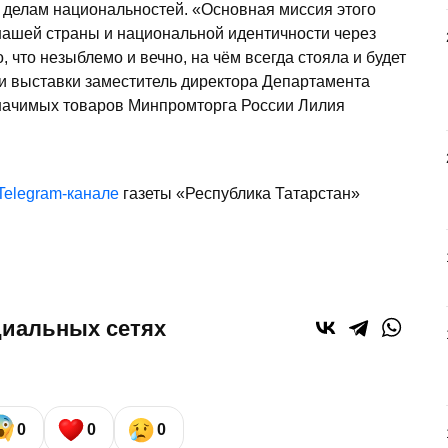
о делам национальностей. «Основная миссия этого
 нашей страны и национальной идентичности через
, что незыблемо и вечно, на чём всегда стояла и будет
ии выставки заместитель директора Департамента
начимых товаров Минпромторга России Лилия
Telegram-канале
газеты «Республика Татарстан»
циальных сетях
0
0
0