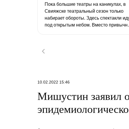
Пока большие театры на каникулах, в
Свияжске театральный сезон только
набирает обороты. Здесь спектакли ид
под открытым небом. Вместо привычн
декораций – белокаменные
монастырские стены, сады и волжский
ветер.
10.02.2022 15:46
Мишустин заявил о
эпидемиологическо