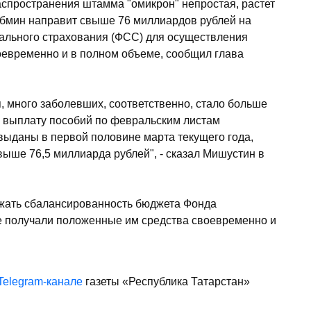
спространения штамма "омикрон" непростая, растет
абмин направит свыше 76 миллиардов рублей на
ального страхования (ФСС) для осуществления
оевременно и в полном объеме, сообщил глава
, много заболевших, соответственно, стало больше
а выплату пособий по февральским листам
 выданы в первой половине марта текущего года,
ыше 76,5 миллиарда рублей", - сказал Мишустин в
ржать сбалансированность бюджета Фонда
е получали положенные им средства своевременно и
Telegram-канале
газеты «Республика Татарстан»