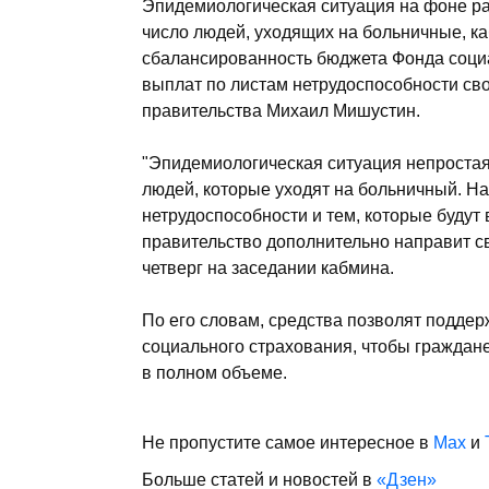
Эпидемиологическая ситуация на фоне ра
число людей, уходящих на больничные, к
сбалансированность бюджета Фонда соци
выплат по листам нетрудоспособности св
правительства Михаил Мишустин.
"Эпидемиологическая ситуация непростая
людей, которые уходят на больничный. Н
нетрудоспособности и тем, которые будут
правительство дополнительно направит св
четверг на заседании кабмина.
По его словам, средства позволят подде
социального страхования, чтобы граждан
в полном объеме.
Не пропустите самое интересное в
Max
и
Больше статей и новостей в
«Дзен»