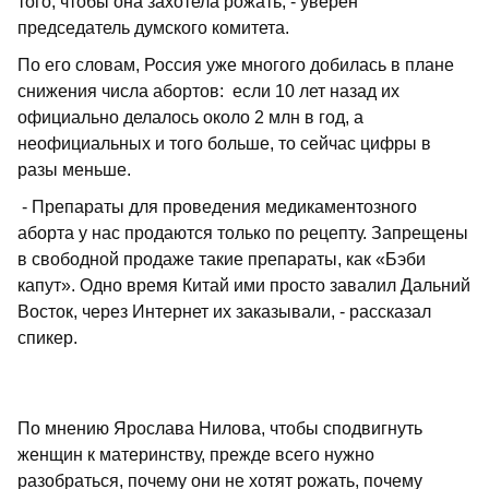
того, чтобы она захотела рожать, - уверен
председатель думского комитета.
По его словам, Россия уже многого добилась в плане
снижения числа абортов: если 10 лет назад их
официально делалось около 2 млн в год, а
неофициальных и того больше, то сейчас цифры в
разы меньше.
- Препараты для проведения медикаментозного
аборта у нас продаются только по рецепту. Запрещены
в свободной продаже такие препараты, как «Бэби
капут». Одно время Китай ими просто завалил Дальний
Восток, через Интернет их заказывали, - рассказал
спикер.
По мнению Ярослава Нилова, чтобы сподвигнуть
женщин к материнству, прежде всего нужно
разобраться, почему они не хотят рожать, почему