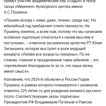
примут участие академический хор «Ладья» и театр
танца «Миринея» Культурного центра имени
А.С.Пушкина.
«Пушкин всегда с нами, даже, точнее, среди нас. Но
юбилейный год прибавляет ответственности. Не
Пушкину, конечно, а всем нам, потому что мы начинаем
особенно тщательно относиться к своим мыслям и
поступкам», – отметила заслуженная артистка РТ Юлия
Зиганшина, которая выступит в роли ведущей
концерта «Любви все возрасты покорны». По ее
словам, главное в праздновании таких юбилеев – это
«проявление благодарности за то, что наша жизнь
имеет смысл».
Напомним, что 2024-й объявлен в России Годом
Пушкина, в рамках которого планируется с размахом
отметить 225-летие со дня рождения великого русского
поэта. Соответствующие указы подписаны
Президентом РФ Владимиром Путиным и Раисом