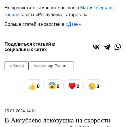
Не пропустите самое интересное в
Max
и
Telegram-
канале
газеты «Республика Татарстан»
Больше статей и новостей в
«Дзен»
Поделиться статьей в
социальных сетях
юбилей
Александр Пушкин
0
0
0
0
15.01.2024 14:21
В Аксубаево лековушка на скорости