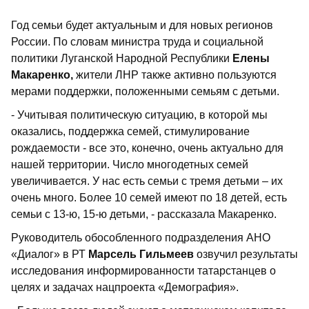
Год семьи будет актуальным и для новых регионов
России. По словам министра труда и социальной
политики Луганской Народной Республики
Елены
Макаренко,
жители ЛНР также активно пользуются
мерами поддержки, положенными семьям с детьми.
- Учитывая политическую ситуацию, в которой мы
оказались, поддержка семей, стимулирование
рождаемости - все это, конечно, очень актуально для
нашей территории. Число многодетных семей
увеличивается. У нас есть семьи с тремя детьми – их
очень много. Более 10 семей имеют по 18 детей, есть
семьи с 13-ю, 15-ю детьми, - рассказала Макаренко.
Руководитель обособленного подразделения АНО
«Диалог» в РТ
Марсель Гильмеев
озвучил результаты
исследования информированности татарстанцев о
целях и задачах нацпроекта «Демография».