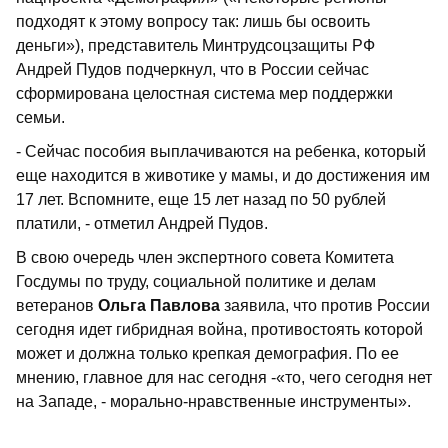
подходят к этому вопросу так: лишь бы освоить
деньги»), представитель Минтрудсоцзащиты РФ
Андрей Пудов подчеркнул, что в России сейчас
сформирована целостная система мер поддержки
семьи.
- Сейчас пособия выплачиваются на ребенка, который
еще находится в животике у мамы, и до достижения им
17 лет. Вспомните, еще 15 лет назад по 50 рублей
платили, - отметил Андрей Пудов.
В свою очередь член экспертного совета Комитета
Госдумы по труду, социальной политике и делам
ветеранов
Ольга Павлова
заявила, что против России
сегодня идет гибридная война, противостоять которой
может и должна только крепкая демография. По ее
мнению, главное для нас сегодня -«то, чего сегодня нет
на Западе, - морально-нравственные инструменты».