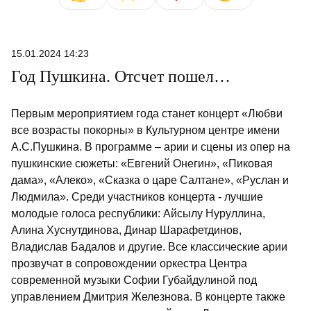
15.01.2024 14:23
Год Пушкина. Отсчет пошел…
Первым мероприятием года станет концерт «Любви
все возрасты покорны» в Культурном центре имени
А.С.Пушкина. В программе – арии и сцены из опер на
пушкинские сюжеты: «Евгений Онегин», «Пиковая
дама», «Алеко», «Сказка о царе Салтане», «Руслан и
Людмила». Среди участников концерта - лучшие
молодые голоса республики: Айсылу Нуруллина,
Алина Хуснутдинова, Динар Шарафетдинов,
Владислав Бадалов и другие. Все классические арии
прозвучат в сопровождении оркестра Центра
современной музыки Софии Губайдулиной под
управлением Дмитрия Железнова. В концерте также