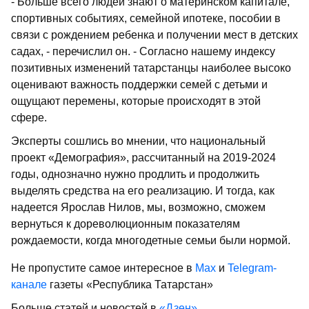
- Больше всего людей знают о материнском капитале,
спортивных событиях, семейной ипотеке, пособии в
связи с рождением ребенка и получении мест в детских
садах, - перечислил он. - Согласно нашему индексу
позитивных изменений татарстанцы наиболее высоко
оценивают важность поддержки семей с детьми и
ощущают перемены, которые происходят в этой
сфере.
Эксперты сошлись во мнении, что национальный
проект «Демография», рассчитанный на 2019-2024
годы, однозначно нужно продлить и продолжить
выделять средства на его реализацию. И тогда, как
надеется Ярослав Нилов, мы, возможно, сможем
вернуться к дореволюционным показателям
рождаемости, когда многодетные семьи были нормой.
Не пропустите самое интересное в
Max
и
Telegram-
канале
газеты «Республика Татарстан»
Больше статей и новостей в
«Дзен»