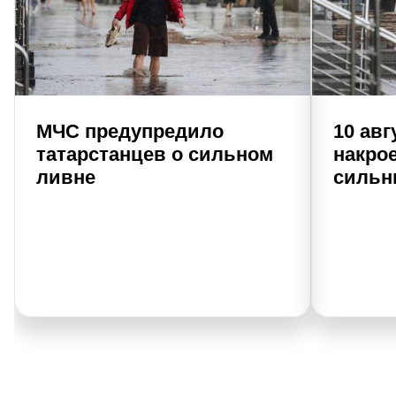
МЧС предупредило
10 авг
татарстанцев о сильном
накрое
ливне
сильн