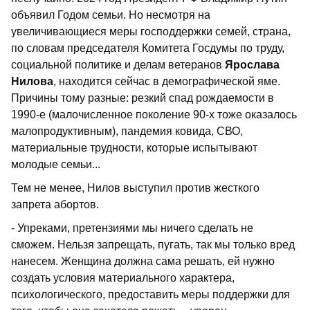
объявил Годом семьи. Но несмотря на
увеличивающиеся меры господдержки семей, страна,
по словам председателя Комитета Госдумы по труду,
социальной политике и делам ветеранов
Ярослава
Нилова
, находится сейчас в демографической яме.
Причины тому разные: резкий спад рождаемости в
1990-е (малочисленное поколение 90-х тоже оказалось
малопродуктивным), пандемия ковида, СВО,
материальные трудности, которые испытывают
молодые семьи...
Тем не менее, Нилов выступил против жесткого
запрета абортов.
- Упреками, претензиями мы ничего сделать не
сможем. Нельзя запрещать, пугать, так мы только вред
нанесем. Женщина должна сама решать, ей нужно
создать условия материального характера,
психологического, предоставить меры поддержки для