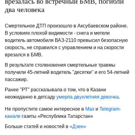
врезалась во встречный БМВ, погибли
два человека
Смертельное ДТП произошло в Аксубаевском районе.
В условиях плохой видимости - снега и метели
водитель автомобиля ВАЗ-2110 превысил безопасную
скорость, не справился с управлением и на скорости
врезался в БМВ.
В результате столкновения смертельные травмы
получили 45-летний водитель "десятки" и его 54-летний
пассажир.
Ранее "РТ" рассказывала о том, что в Казани
неожиданно в детсаду
умерла двухлетняя девочка
.
Не пропустите самое интересное в
Max
и
Telegram-
канале
газеты «Республика Татарстан»
Больше статей и новостей в
«Дзен»