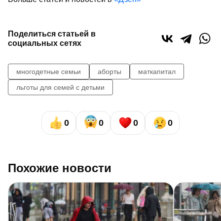
Поделиться статьей в
социальных сетях
многодетные семьи
аборты
маткапитал
льготы для семей с детьми
0
0
0
0
Похожие новости