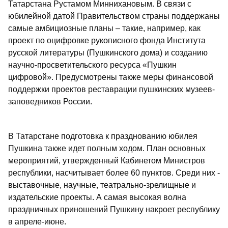
Татарстана Рустамом Миннихановым. В связи с
юбилейной датой Правительством страны поддержаны
самые амбициозные планы – такие, например, как
проект по оцифровке рукописного фонда Института
русской литературы (Пушкинского дома) и созданию
научно-просветительского ресурса «Пушкин
цифровой». Предусмотрены также меры финансовой
поддержки проектов реставрации пушкинских музеев-
заповедников России.
В Татарстане подготовка к празднованию юбилея
Пушкина также идет полным ходом. План основных
мероприятий, утвержденный Кабинетом Министров
республики, насчитывает более 60 пунктов. Среди них -
выставочные, научные, театрально-зрелищные и
издательские проекты. А самая высокая волна
праздничных приношений Пушкину накроет республику
в апреле-июне.