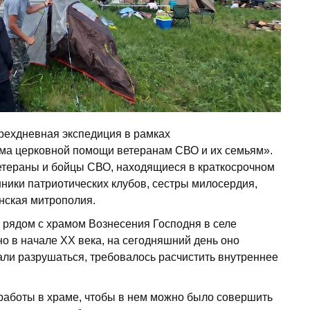
ехдневная экспедиция в рамках
ема церковной помощи ветеранам СВО и их семьям».
ветераны и бойцы СВО, находящиеся в краткосрочном
нники патриотических клубов, сестры милосердия,
нская митрополия.
 рядом с храмом Вознесения Господня в селе
о в начале XX века, на сегодняшний день оно
али разрушаться, требовалось расчистить внутреннее
работы в храме, чтобы в нем можно было совершить