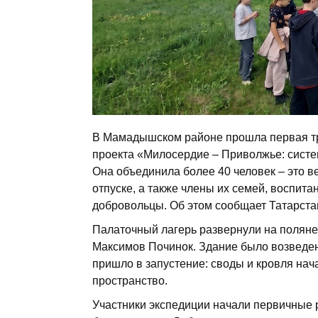
В Мамадышском районе прошла первая тр
проекта «Милосердие – Приволжье: сист
Она объединила более 40 человек – это 
отпуске, а также члены их семей, воспита
добровольцы. Об этом сообщает Татарста
Палаточный лагерь развернули на поляне
Максимов Починок. Здание было возведен
пришло в запустение: своды и кровля нач
пространство.
Участники экспедиции начали первичные 