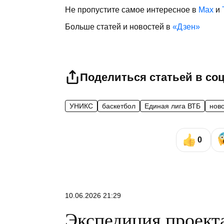
Не пропустите самое интересное в
Max
и
Больше статей и новостей в
«Дзен»
Поделиться статьей в со
УНИКС
баскетбол
Единая лига ВТБ
нов
0
10.06.2026 21:29
Экспедиция проект