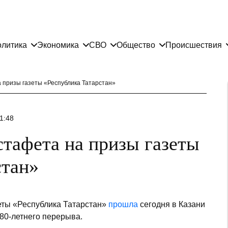
литика
Экономика
СВО
Общество
Происшествия
 призы газеты «Республика Татарстан»
1:48
стафета на призы газеты
стан»
зеты «Республика Татарстан»
прошла
сегодня в Казани
80-летнего перерыва.