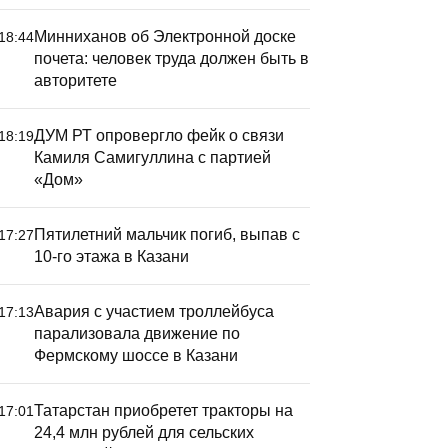
Минниханов об Электронной доске
18:44
почета: человек труда должен быть в
авторитете
ДУМ РТ опровергло фейк о связи
18:19
Камиля Самигуллина с партией
«Дом»
Пятилетний мальчик погиб, выпав с
17:27
10-го этажа в Казани
Авария с участием троллейбуса
17:13
парализовала движение по
Фермскому шоссе в Казани
Татарстан приобретет тракторы на
17:01
24,4 млн рублей для сельских