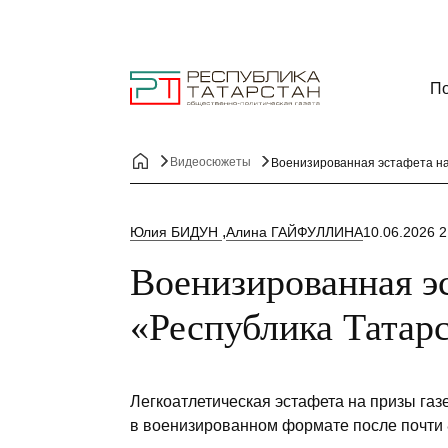
По
Видеосюжеты
Военизированная эстафета на
Юлия БИДУН
Алина ГАЙФУЛЛИНА
10.06.2026 2
Военизированная э
«Республика Татар
Легкоатлетическая эстафета на призы га
в военизированном формате после почти 