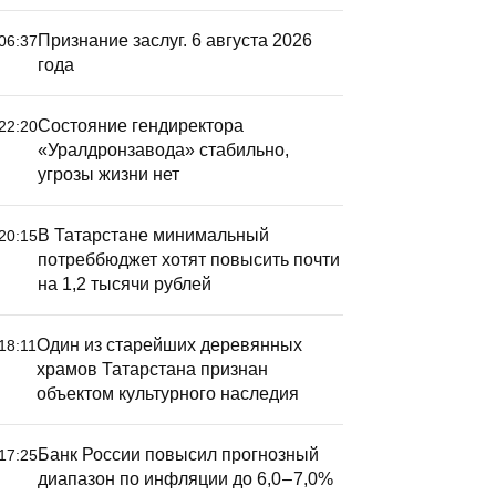
Признание заслуг. 6 августа 2026
06:37
года
Состояние гендиректора
22:20
«Уралдронзавода» стабильно,
угрозы жизни нет
В Татарстане минимальный
20:15
потреббюджет хотят повысить почти
на 1,2 тысячи рублей
Один из старейших деревянных
18:11
храмов Татарстана признан
объектом культурного наследия
Банк России повысил прогнозный
17:25
диапазон по инфляции до 6,0 – 7,0%