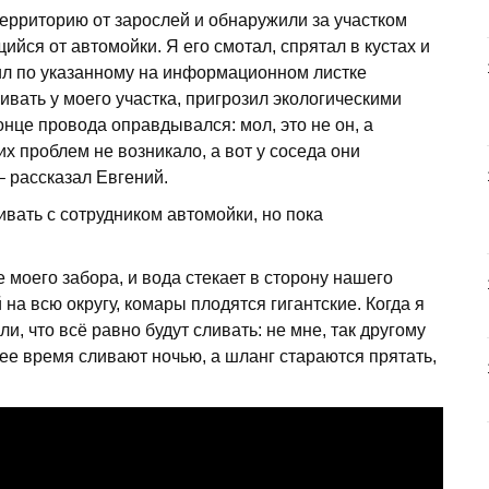
ерриторию от зарослей и обнаружили за участком
ийся от автомойки. Я его смотал, спрятал в кустах и
нил по указанному на информационном листке
ивать у моего участка, пригрозил экологическими
онце провода оправдывался: мол, это не он, а
их проблем не возникало, а вот у соседа они
– рассказал Евгений.
вать с сотрудником автомойки, но пока
 моего забора, и вода стекает в сторону нашего
 на всю округу, комары плодятся гигантские. Когда я
и, что всё равно будут сливать: не мне, так другому
нее время сливают ночью, а шланг стараются прятать,