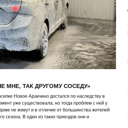
НЕ МНЕ, ТАК ДРУГОМУ СОСЕДУ»
оселке Новое Аракчино достался по наследству в
омент уже существовала, но тогда проблем с ней у
 доме не живут и в отличие от большинства жителей
о сезона. В один из таких приездов они и