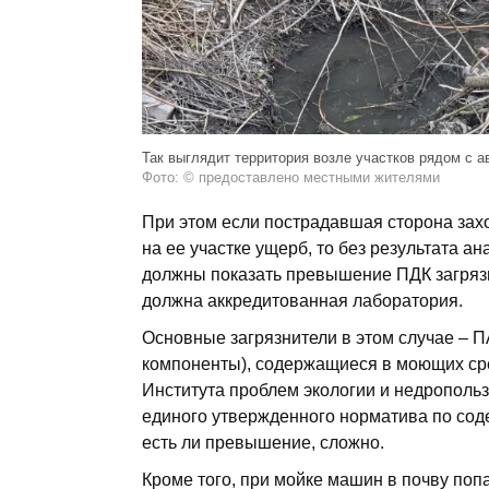
Так выглядит территория возле участков рядом с а
Фото: © предоставлено местными жителями
При этом если пострадавшая сторона зах
на ее участке ущерб, то без результата а
должны показать превышение ПДК загряз
должна аккредитованная лаборатория.
Основные загрязнители в этом случае – 
компоненты), содержащиеся в моющих сре
Института проблем экологии и недропол
единого утвержденного норматива по сод
есть ли превышение, сложно.
Кроме того, при мойке машин в почву по