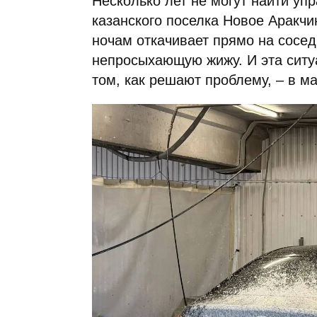
Несколько лет не могут найти уп
казанского поселка Новое Аракчи
ночам откачивает прямо на сосед
непросыхающую жижу. И эта ситу
том, как решают проблему, – в м