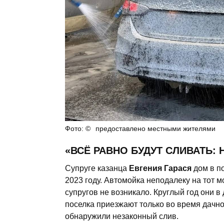
предоставлено местными жителями
«ВСЁ РАВНО БУДУТ СЛИВАТЬ: 
Супруге казанца
Евгения Гарася
дом в п
2023 году. Автомойка неподалеку на тот м
супругов не возникало. Круглый год они в
поселка приезжают только во время дачног
обнаружили незаконный слив.