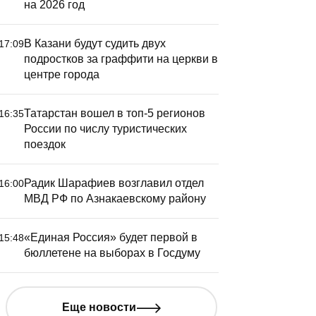
на 2026 год
В Казани будут судить двух
17:09
подростков за граффити на церкви в
центре города
Татарстан вошел в топ-5 регионов
16:35
России по числу туристических
поездок
Радик Шарафиев возглавил отдел
16:00
МВД РФ по Азнакаевскому району
«Единая Россия» будет первой в
15:48
бюллетене на выборах в Госдуму
Еще новости