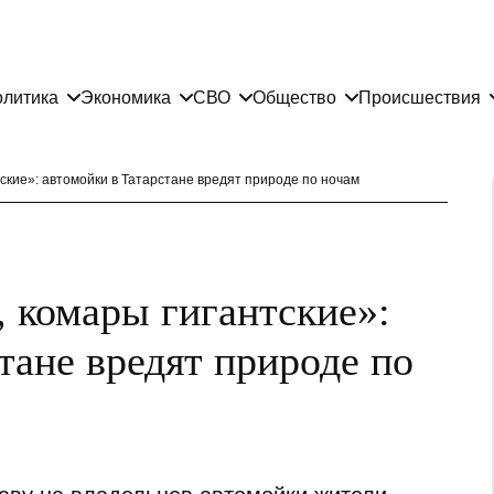
литика
Экономика
СВО
Общество
Происшествия
тские»: автомойки в Татарстане вредят природе по ночам
, комары гигантские»:
тане вредят природе по