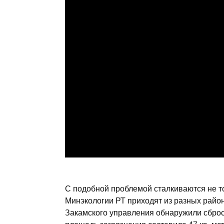
С подобной проблемой сталкиваются не т
Минэкологии РТ приходят из разных район
Закамского управления обнаружили сброс