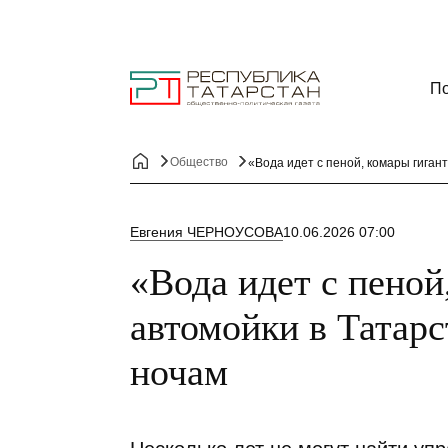
По
Общество
«Вода идет с пеной, комары гиган
Евгения ЧЕРНОУСОВА
10.06.2026 07:00
«Вода идет с пеной
автомойки в Татарс
ночам