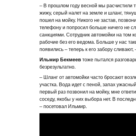
– В прошлом году весной мы расчистили т
жижу, серый налет на земле и шланг, тянущ
пошел на мойку. Никого не застав, позво
телефону и попросил больше ничего не сл
санкциями. Сотрудник автомойки на том к
рабочие без его ведома. Больше у нас так
появились – теперь к его забору сливают, 
Ильмир Бекмеев
тоже пытался разговари
безрезультатно.
– Шланг от автомойки часто бросают возле
участка. Вода идет с пеной, запах ужасный
первый раз позвонил на мойку, мне ответил
соседу, якобы у них выбора нет. В послед
– посетовал Ильмир.