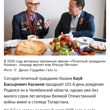
В 2025 году ветерану присвоили звание «Почетный гражданин
Казани», награду вручил мэр Ильсур Метшин.
Денис Гордийко / kzn.ru
Сегодня почетный гражданин Казани
Кауй
Басырович Хасанов
празднует 101-й день рождения.
Родился он в Челябинской области, однако уже без
малого сорок лет ветеран Великой Отечественной
войны живет в столице Татарстана.