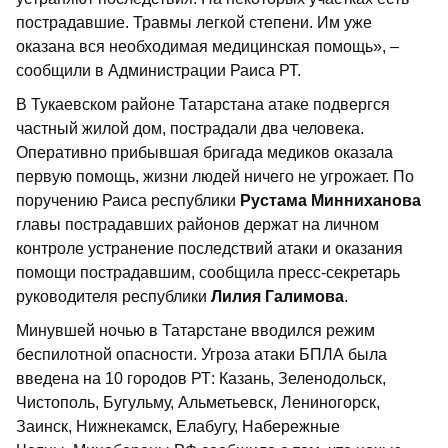
пострадавшие. Травмы легкой степени. Им уже
оказана вся необходимая медицинская помощь», –
сообщили в Администрации Раиса РТ.
В Тукаевском районе Татарстана атаке подвергся
частный жилой дом, пострадали два человека.
Оперативно прибывшая бригада медиков оказала
первую помощь, жизни людей ничего не угрожает. По
поручению Раиса республики
Рустама Минниханова
главы пострадавших районов держат на личном
контроле устранение последствий атаки и оказания
помощи пострадавшим, сообщила пресс-секретарь
руководителя республики
Лилия Галимова
.
Минувшей ночью в Татарстане вводился режим
беспилотной опасности. Угроза атаки БПЛА была
введена на 10 городов РТ: Казань, Зеленодольск,
Чистополь, Бугульму, Альметьевск, Лениногорск,
Заинск, Нижнекамск, Елабугу, Набережные