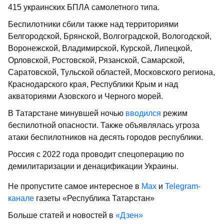
415 украинских БПЛА самолетного типа.
Беспилотники сбили также над территориями
Белгородской, Брянской, Волгоградской, Вологодской,
Воронежской, Владимирской, Курской, Липецкой,
Орловской, Ростовской, Рязанской, Самарской,
Саратовской, Тульской областей, Московского региона,
Краснодарского края, Республики Крым и над
акваториями Азовского и Черного морей.
В Татарстане минувшей ночью
вводился
режим
беспилотной опасности. Также объявлялась угроза
атаки беспилотников на десять городов республики.
Россия с 2022 года проводит спецоперацию по
демилитаризации и денацификации Украины.
Не пропустите самое интересное в
Max
и
Telegram-
канале
газеты «Республика Татарстан»
Больше статей и новостей в
«Дзен»