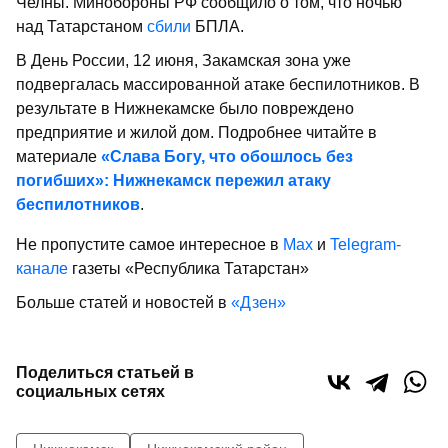
Челны. Минобороны РФ сообщило о том, что ночью
над Татарстаном
сбили
БПЛА.
В День России, 12 июня, Закамская зона уже
подвергалась массированной атаке беспилотников. В
результате в Нижнекамске было повреждено
предприятие и жилой дом. Подробнее читайте в
материале
«Слава Богу, что обошлось без
погибших»: Нижнекамск пережил атаку
беспилотников
.
Не пропустите самое интересное в
Max
и
Telegram-
канале
газеты «Республика Татарстан»
Больше статей и новостей в
«Дзен»
Поделиться статьей в
социальных сетях