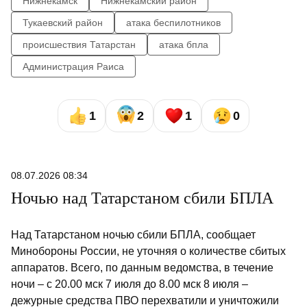
Нижнекамск
Нижнекамский район
Тукаевский район
атака беспилотников
происшествия Татарстан
атака бпла
Администрация Раиса
1
2
1
0
08.07.2026 08:34
Ночью над Татарстаном сбили БПЛА
Над Татарстаном ночью сбили БПЛА, сообщает
Минобороны России, не уточняя о количестве сбитых
аппаратов. Всего, по данным ведомства, в течение
ночи – с 20.00 мск 7 июля до 8.00 мск 8 июля –
дежурные средства ПВО перехватили и уничтожили