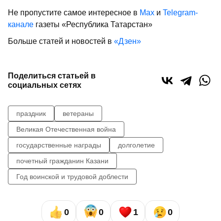
Не пропустите самое интересное в
Max
и
Telegram-
канале
газеты «Республика Татарстан»
Больше статей и новостей в
«Дзен»
Поделиться статьей в
социальных сетях
праздник
ветераны
Великая Отечественная война
государственные награды
долголетие
почетный гражданин Казани
Год воинской и трудовой доблести
0
0
1
0