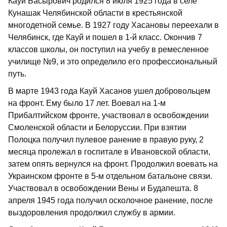
Кауй Басырович родился 8 июля 1925 года в селе
Кунашак Челябинской области в крестьянской
многодетной семье. В 1927 году Хасановы переехали в
Челябинск, где Кауй и пошел в 1-й класс. Окончив 7
классов школы, он поступил на учебу в ремесленное
училище №9, и это определило его профессиональный
путь.
В марте 1943 года Кауй Хасанов ушел добровольцем
на фронт. Ему было 17 лет. Воевал на 1-м
Прибалтийском фронте, участвовал в освобождении
Смоленской области и Белоруссии. При взятии
Полоцка получил пулевое ранение в правую руку, 2
месяца пролежал в госпитале в Ивановской области,
затем опять вернулся на фронт. Продолжил воевать на
Украинском фронте в 5-м отдельном батальоне связи.
Участвовал в освобождении Вены и Будапешта. 8
апреля 1945 года получил осколочное ранение, после
выздоровления продолжил службу в армии.