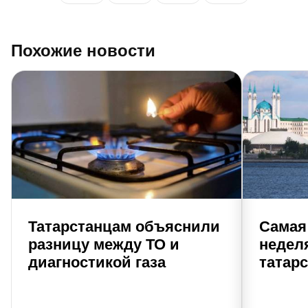
Похожие новости
Татарстанцам объяснили
Самая
разницу между ТО и
недел
диагностикой газа
татар