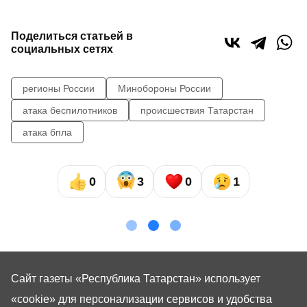
Поделиться статьей в
социальных сетях
регионы России
Минобороны России
атака беспилотников
происшествия Татарстан
атака бпла
0
3
0
1
Сайт газеты «Республика Татарстан»
использует
«cookie»
для персонализации сервисов и удобства