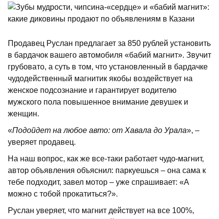
Продавец Руслан предлагает за 850 рублей установить
в бардачок вашего автомобиля «бабий магнит». Звучит
грубовато, а суть в том, что установленный в бардачке
чудодейственный магнитик якобы воздействует на
женское подсознание и гарантирует водителю
мужского пола повышенное внимание девушек и
женщин.
«
Подойдет на любое авто: oт Хавала дo Уpaла
», –
уверяет продавец.
На наш вопрос, как же все-таки работает чудо-магнит,
автор объявления объяснил: паркуешься – она сама к
тебе подходит, завел мотор – уже спрашивает: «А
можно с тобой прокатиться?».
Руслан уверяет, что магнит действует на все 100%,