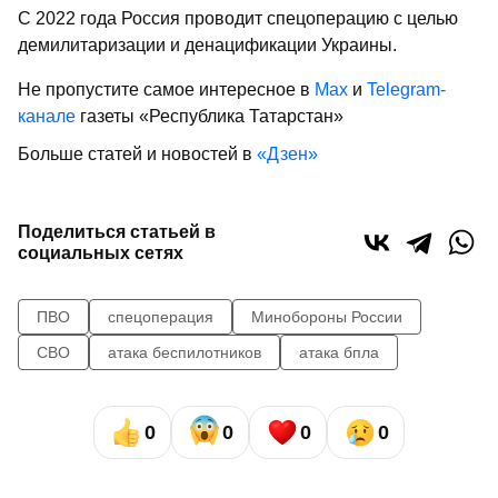
С 2022 года Россия проводит спецоперацию с целью
демилитаризации и денацификации Украины.
Не пропустите самое интересное в
Max
и
Telegram-
канале
газеты «Республика Татарстан»
Больше статей и новостей в
«Дзен»
Поделиться статьей в
социальных сетях
ПВО
спецоперация
Минобороны России
СВО
атака беспилотников
атака бпла
0
0
0
0