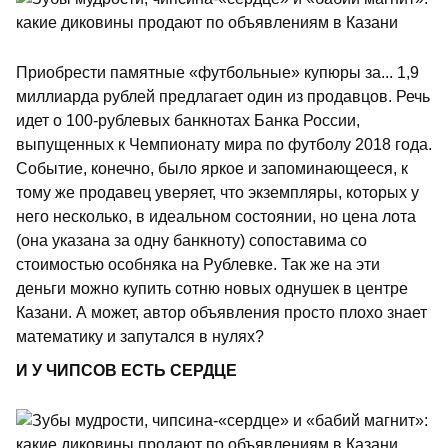
Приобрести памятные «футбольные» купюры за... 1,9
миллиарда рублей предлагает один из продавцов. Речь
идет о 100-рублевых банкнотах Банка России,
выпущенных к Чемпионату мира по футболу 2018 года.
Событие, конечно, было яркое и запоминающееся, к
тому же продавец уверяет, что экземпляры, которых у
него несколько, в идеальном состоянии, но цена лота
(она указана за одну банкноту) сопоставима со
стоимостью особняка на Рублевке. Так же на эти
деньги можно купить сотню новых однушек в центре
Казани. А может, автор объявления просто плохо знает
математику и запутался в нулях?
И У ЧИПСОВ ЕСТЬ СЕРДЦЕ