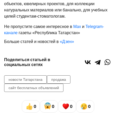
объектов, ювелирных проектов, для коллекции
натуральных материалов или банально, для учебных
целей студентам-стоматологам.
Не пропустите самое интересное в
Max
и
Telegram-
канале
газеты «Республика Татарстан»
Больше статей и новостей в
«Дзен»
Поделиться статьей в
социальных сетях
новости Татарстана
продажа
сайт бесплатных объявлений
0
0
0
0