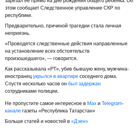
зарезал ее прямо на дне рождения общего ребенка. Об
этом сообщает Следственное управление СКР по
республике.
Предварительно, причиной трагедии стала личная
неприязнь.
«Проводятся следственные действия направленные
на установление всех обстоятельств
произошедшего», — говорится.
Как рассказывала «РТ», убив бывшую жену, мужчина-
иностранец
укрылся в квартире
соседнего дома.
Спустя несколько часов он
был задержан
сотрудниками полиции.
Не пропустите самое интересное в
Max
и
Telegram-
канале
газеты «Республика Татарстан»
Больше статей и новостей в
«Дзен»