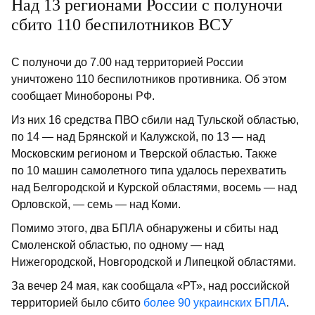
Над 13 регионами России с полуночи
сбито 110 беспилотников ВСУ
С полуночи до 7.00 над территорией России
уничтожено 110 беспилотников противника. Об этом
сообщает Минобороны РФ.
Из них 16 средства ПВО сбили над Тульской областью,
по 14 — над Брянской и Калужской, по 13 — над
Московским регионом и Тверской областью. Также
по 10 машин самолетного типа удалось перехватить
над Белгородской и Курской областями, восемь — над
Орловской, — семь — над Коми.
Помимо этого, два БПЛА обнаружены и сбиты над
Смоленской областью, по одному — над
Нижегородской, Новгородской и Липецкой областями.
За вечер 24 мая, как сообщала «РТ», над российской
территорией было сбито
более 90 украинских БПЛА
.