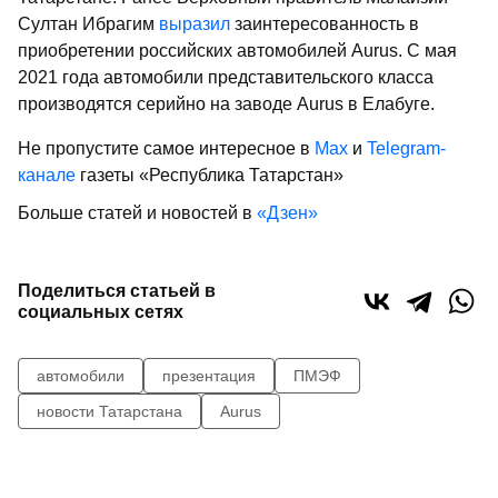
Султан Ибрагим
выразил
заинтересованность в
приобретении российских автомобилей Aurus. С мая
2021 года автомобили представительского класса
производятся серийно на заводе Aurus в Елабуге.
Не пропустите самое интересное в
Max
и
Telegram-
канале
газеты «Республика Татарстан»
Больше статей и новостей в
«Дзен»
Поделиться статьей в
социальных сетях
автомобили
презентация
ПМЭФ
новости Татарстана
Aurus
0
0
0
0