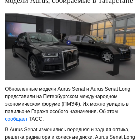
модели Aurus, собираемые в Татарстане
Обновленные модели Aurus Senat и Aurus Senat Long
представили на Петербургском международном
экономическом форуме (ПМЭФ). Их можно увидеть в
павильоне Гаража особого назначения. Об этом
сообщает
ТАСС.
В Aurus Senat изменились передняя и задняя оптика,
решетка радиатора и колесные диски. Aurus Senat Long