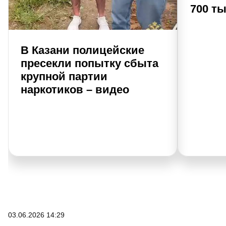
700 т
В Казани полицейские
пресекли попытку сбыта
крупной партии
наркотиков – видео
03.06.2026 14:29