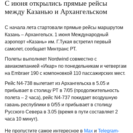
С июня открылись прямые рейсы
между Казанью и Архангельском
С начала лета стартовали прямые рейсы маршрутом
Казань – Архангельск. 1 июня Международный
аэропорт «Казань» им. Г.Тукая встретил первый
самолет, сообщает Минтранс РТ.
Полеты выполняет Nordwind совместно с
авиакомпанией «Икар» по понедельникам и четвергам
на Embraer 190 с компоновкой 110 пассажирских мест.
Рейс N4-738 вылетает из Архангельска в 5.05 и
прибывает в столицу РТ в 7/05 (продолжительность
полета – 2 часа), рейс N4-737 покидает воздушную
гавань республики в 0/55 и прибывает в столицу
Русского Севера в 3.05 (время в пути составляет 2
часа 10 минут).
Не пропустите самое интересное в
Max
и
Telegram-