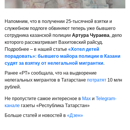
Напомним, что в получении 25-тысячной взятки и
служебном подлоге обвиняют теперь уже бывшего
сотрудника казанской полиции
Артура Чураева
, дело
которого рассматривает Вахитовский райсуд.
Подробнее – в нашей статье
«Хотел детей
порадовать»: бывшего майора полиции в Казани
судят за взятку от нелегальной мигрантки
.
Ранее «РТ» сообщала, что на выдворение
нелегальных мигрантов в Татарстане
потратят
10 млн
рублей.
Не пропустите самое интересное в
Max
и
Telegram-
канале
газеты «Республика Татарстан»
Больше статей и новостей в
«Дзен»