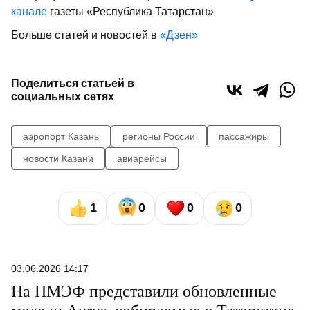
канале
газеты «Республика Татарстан»
Больше статей и новостей в
«Дзен»
Поделиться статьей в
социальных сетях
аэропорт Казань
регионы России
пассажиры
новости Казани
авиарейсы
1
0
0
0
03.06.2026 14:17
На ПМЭФ представили обновленные