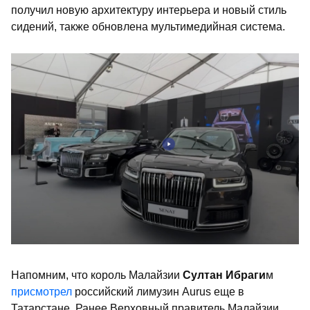
получил новую архитектуру интерьера и новый стиль
сидений, также обновлена мультимедийная система.
Напомним, что король Малайзии
Султан Ибраги
м
присмотрел
российский лимузин Aurus еще в
Татарстане. Ранее Верховный правитель Малайзии