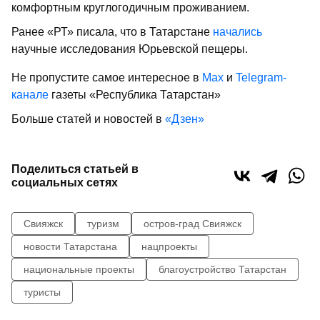
комфортным круглогодичным проживанием.
Ранее «РТ» писала, что в Татарстане
начались
научные исследования Юрьевской пещеры.
Не пропустите самое интересное в
Max
и
Telegram-
канале
газеты «Республика Татарстан»
Больше статей и новостей в
«Дзен»
Поделиться статьей в
социальных сетях
Свияжск
туризм
остров-град Свияжск
новости Татарстана
нацпроекты
национальные проекты
благоустройство Татарстан
туристы