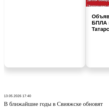
Объяв
БПЛА 
Татар
13.05.2026 17:40
В ближайшие годы в Свияжске обновят