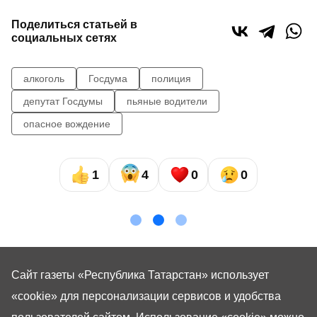
Поделиться статьей в
социальных сетях
алкоголь
Госдума
полиция
депутат Госдумы
пьяные водители
опасное вождение
1
4
0
0
Сайт газеты «Республика Татарстан»
использует
«cookie»
для персонализации сервисов и удобства