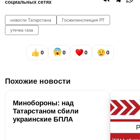
социальных сетях
новости Татарстана
Госжилинспекция РТ
утечка газа
0
0
0
0
Похожие новости
Минобороны: над
Татарстаном сбили
украинские БПЛА