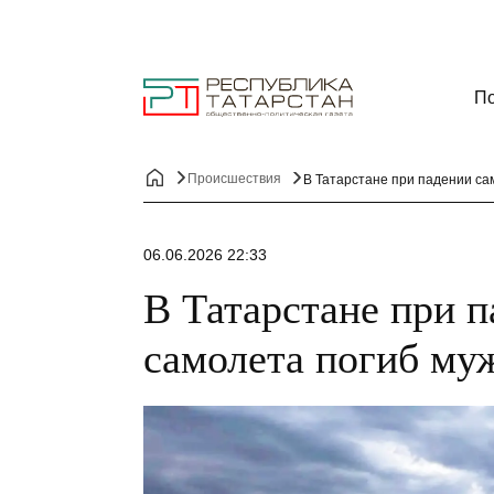
По
Происшествия
В Татарстане при падении са
06.06.2026 22:33
В Татарстане при 
самолета погиб му