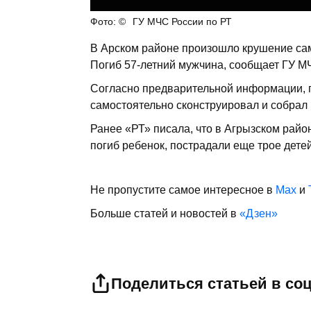
ГУ МЧС России по РТ
В Арском районе произошло крушение сам
Погиб 57-летний мужчина, сообщает ГУ МЧ
Согласно предварительной информации, 
самостоятельно сконструировал и собрал
Ранее «РТ» писала, что в Агрызском рай
погиб ребенок, пострадали еще трое детей
Не пропустите самое интересное в
Max
и
Больше статей и новостей в
«Дзен»
Поделиться статьей в со