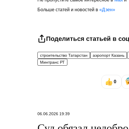
Больше статей и новостей в
«Дзен»
Поделиться статьей в со
строительство Татарстан
аэропорт Казань
Минтранс РТ
0
06.06.2026 19:39
Суд обязал недобр