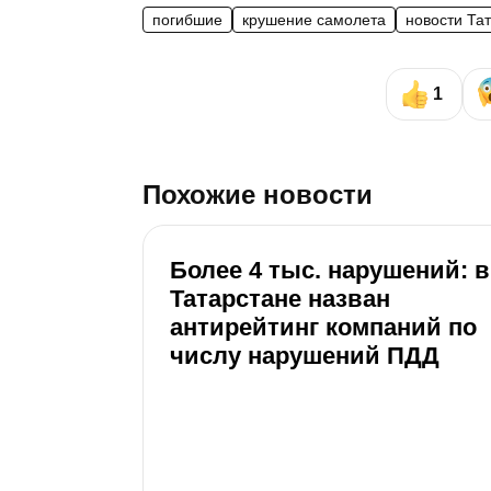
погибшие
крушение самолета
новости Та
1
Похожие новости
Более 4 тыс. нарушений: в
Татарстане назван
антирейтинг компаний по
числу нарушений ПДД