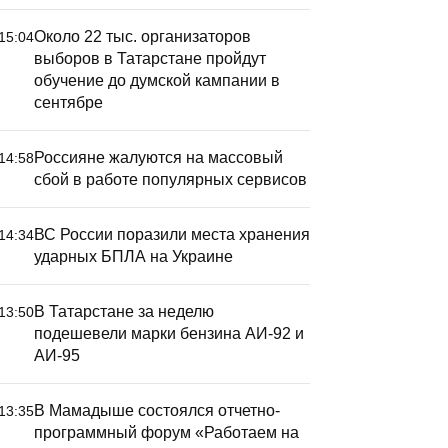
Около 22 тыс. организаторов
15:04
выборов в Татарстане пройдут
обучение до думской кампании в
сентябре
Россияне жалуются на массовый
14:58
сбой в работе популярных сервисов
ВС России поразили места хранения
14:34
ударных БПЛА на Украине
В Татарстане за неделю
13:50
подешевели марки бензина АИ-92 и
АИ-95
В Мамадыше состоялся отчетно-
13:35
программный форум «Работаем на