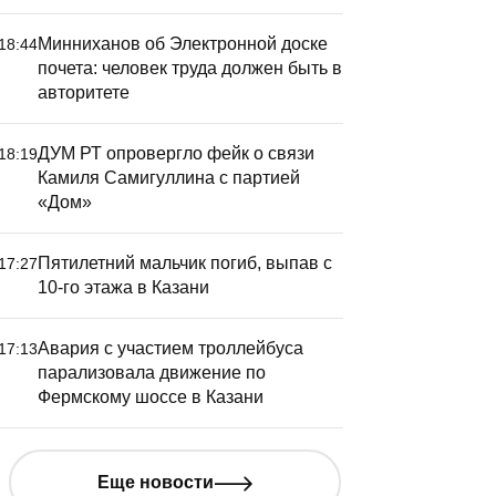
Минниханов об Электронной доске
18:44
почета: человек труда должен быть в
авторитете
ДУМ РТ опровергло фейк о связи
18:19
Камиля Самигуллина с партией
«Дом»
Пятилетний мальчик погиб, выпав с
17:27
10-го этажа в Казани
Авария с участием троллейбуса
17:13
парализовала движение по
Фермскому шоссе в Казани
Еще новости