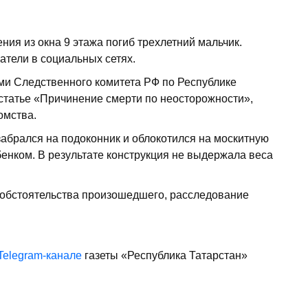
ния из окна 9 этажа погиб трехлетний мальчик.
тели в социальных сетях.
ми Следственного комитета РФ по Республике
 статье «Причинение смерти по неосторожности»,
омства.
абрался на подоконник и облокотился на москитную
бенком. В результате конструкция не выдержала веса
 обстоятельства произошедшего, расследование
Telegram-канале
газеты «Республика Татарстан»