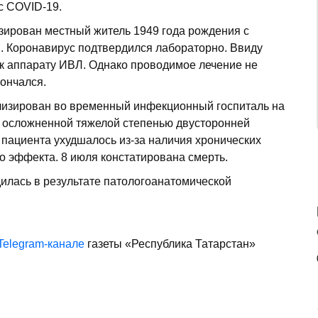
с COVID-19.
зирован местный житель 1949 года рождения с
. Коронавирус подтвердился лабораторно. Ввиду
 к аппарату ИВЛ. Однако проводимое лечение не
кончался.
изирован во временный инфекционный госпиталь на
, осложненной тяжелой степенью двусторонней
пациента ухудшалось из-за наличия хронических
о эффекта. 8 июля констатирована смерть.
илась в результате патологоанатомической
Telegram-канале
газеты «Республика Татарстан»