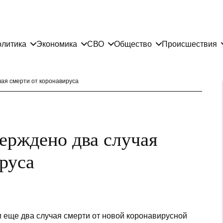
литика
Экономика
СВО
Общество
Происшествия
чая смерти от коронавируса
ерждено два случая
руса
и еще два случая смерти от новой коронавирусной