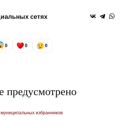
циальных сетях
0
0
0
е предусмотрено
 муниципальных избранников