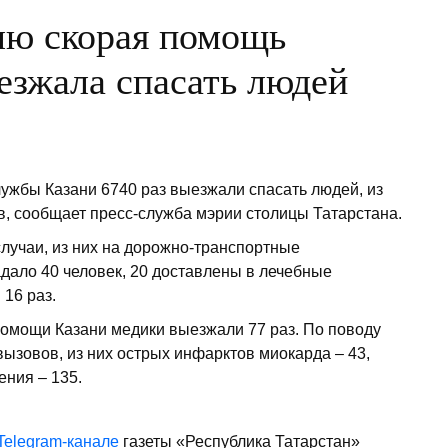
лю скорая помощь
езжала спасать людей
ужбы Казани 6740 раз выезжали спасать людей, из
в, сообщает пресс-служба мэрии столицы Татарстана.
лучаи, из них на дорожно-транспортные
адало 40 человек, 20 доставлены в лечебные
16 раз.
помощи Казани медики выезжали 77 раз. По поводу
ызовов, из них острых инфарктов миокарда – 43,
ния – 135.
Telegram-канале
газеты «Республика Татарстан»