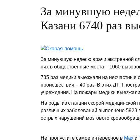
За минувшую неде
Казани 6740 раз вы
За минувшую неделю врачи экстренной сл
них в общественные места – 1060 вызово
735 раз медики выезжали на несчастные с
происшествия – 40 раз. В этих ДТП постр
учреждения. На пожары медики выезжали 
На роды из станции скорой медицинской 
различных заболеваний выполнено 5928 в
острых нарушений мозгового кровообраще
Не пропустите самое интересное в
Max
и