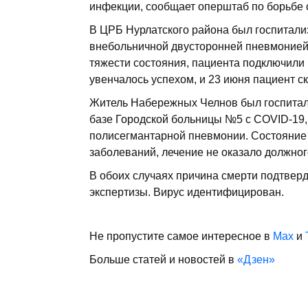
инфекции, сообщает оперштаб по борьбе 
В ЦРБ Нурлатского района был госпитали
внебольничной двусторонней пневмонией
тяжести состояния, пациента подключили
увенчалось успехом, и 23 июня пациент с
Житель Набережных Челнов был госпитал
базе Городской больницы №5 с COVID-19
полисегмантарной пневмонии. Состояние 
заболеваний, лечение не оказало должног
В обоих случаях причина смерти подтверд
экспертизы. Вирус идентифицирован.
Не пропустите самое интересное в
Max
и
Больше статей и новостей в
«Дзен»