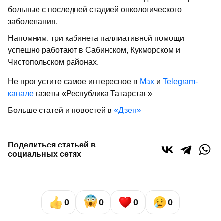
больные с последней стадией онкологического
заболевания.
Напомним: три кабинета паллиативной помощи
успешно работают в Сабинском, Кукморском и
Чистопольском районах.
Не пропустите самое интересное в
Max
и
Telegram-
канале
газеты «Республика Татарстан»
Больше статей и новостей в
«Дзен»
Поделиться статьей в
социальных сетях
0
0
0
0