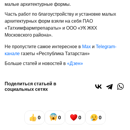
малые архитектурные формы.
Часть работ по благоустройству и установке малых
архитектурных форм взяли на себя ПАО
«Татхимфармпрепараты» и ООО «УК ЖКХ
Московского района».
Не пропустите самое интересное в
Max
и
Telegram-
канале
газеты «Республика Татарстан»
Больше статей и новостей в
«Дзен»
Поделиться статьей в
социальных сетях
0
0
0
0