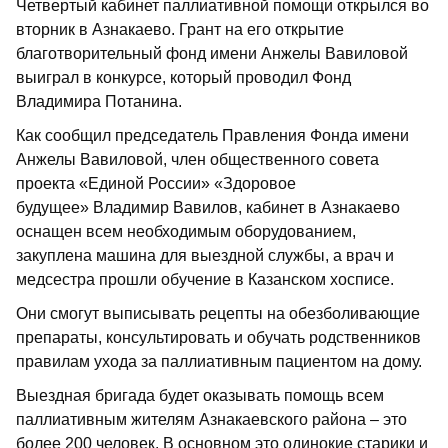
Четвертый кабинет паллиативной помощи открылся во
вторник в Азнакаево. Грант на его открытие
благотворительный фонд имени Анжелы Вавиловой
выиграл в конкурсе, который проводил Фонд
Владимира Потанина.
Как сообщил председатель Правления Фонда имени
Анжелы Вавиловой, член общественного совета
проекта «Единой России» «Здоровое
будущее» Владимир Вавилов, кабинет в Азнакаево
оснащен всем необходимым оборудованием,
закуплена машина для выездной службы, а врач и
медсестра прошли обучение в Казанском хосписе.
Они смогут выписывать рецепты на обезболивающие
препараты, консультировать и обучать родственников
правилам ухода за паллиативным пациентом на дому.
Выездная бригада будет оказывать помощь всем
паллиативным жителям Азнакаевского района – это
более 200 человек. В основном это одинокие старики и