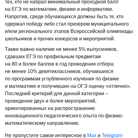
тех, кто не набрал минимальный проходной балл
на ЕГЭ по математике, физике и информатике.
Напротив, среди обучающихся должны быть те, кто
одержал победу либо стал призером муниципального
и/или регионального этапов Всероссийской олимпиады
школьников и прочих конкурсов и мероприятий.
Также важно наличие не менее 5% выпускников,
сдавших ЕГЭ по профильным предметам
на 80 и более баллов в год проведения отбора;
не менее 10% девятиклассников, обучавшихся
по программам углубленного изучения по физике
и математике и получивших на ОГЭ оценку «отлично».
Последний критерий для данной категории –
проведение двух и более мероприятий,
ориентированных на распространение
инновационного педагогического опыта по физико-
математическому направлению.
Не пропустите самое интересное в
Max
и
Telegram-