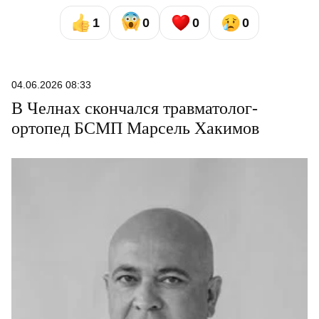
1
0
0
0
04.06.2026 08:33
В Челнах скончался травматолог-
ортопед БСМП Марсель Хакимов