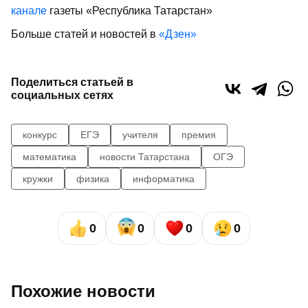
канале
газеты «Республика Татарстан»
Больше статей и новостей в
«Дзен»
Поделиться статьей в
социальных сетях
конкурс
ЕГЭ
учителя
премия
математика
новости Татарстана
ОГЭ
кружки
физика
информатика
0
0
0
0
Похожие новости