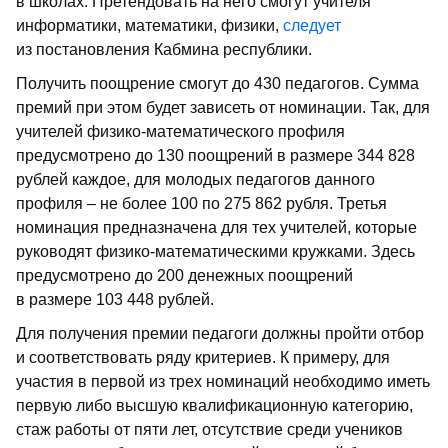
в школах. Претендовать на него смогут учителя
информатики, математики, физики,
следует
из постановления Кабмина республики.
Получить поощрение смогут до 430 педагогов. Сумма
премий при этом будет зависеть от номинации. Так, для
учителей физико-математического профиля
предусмотрено до 130 поощрений в размере 344 828
рублей каждое, для молодых педагогов данного
профиля – не более 100 по 275 862 рубля. Третья
номинация предназначена для тех учителей, которые
руководят физико-математическими кружками. Здесь
предусмотрено до 200 денежных поощрений
в размере 103 448 рублей.
Для получения премии педагоги должны пройти отбор
и соответствовать ряду критериев. К примеру, для
участия в первой из трех номинаций необходимо иметь
первую либо высшую квалификационную категорию,
стаж работы от пяти лет, отсутствие среди учеников