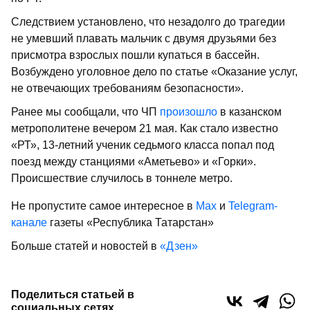
Следствием установлено, что незадолго до трагедии
не умевший плавать мальчик с двумя друзьями без
присмотра взрослых пошли купаться в бассейн.
Возбуждено уголовное дело по статье «Оказание услуг,
не отвечающих требованиям безопасности».
Ранее мы сообщали, что ЧП
произошло
в казанском
метрополитене вечером 21 мая. Как стало известно
«РТ», 13-летний ученик седьмого класса попал под
поезд между станциями «Аметьево» и «Горки».
Происшествие случилось в тоннеле метро.
Не пропустите самое интересное в
Max
и
Telegram-
канале
газеты «Республика Татарстан»
Больше статей и новостей в
«Дзен»
Поделиться статьей в
социальных сетях