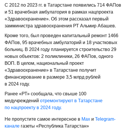
С 2012 по 2023 гг. в Татарстане появились 714 ФАПов
и 51 врачебная амбулатория в рамках нацпроекта
«Здравоохранение». Об этом рассказал первый
замминистра здравоохранения РТ Альмир Абашев.
Кроме того, был проведен капитальный ремонт 1466
ФАПов, 95 врачебных амбулаторий и 18 участковых
больниц. В 2024 году планируется строительство 29
новых объектов: 2 поликлиники, 26 ФАПов, одного
ВОП. В целом, национальный проект
«Здравоохранение» в Татарстане получит
финансирование в размере 3,5 млрд рублей
в 2024 году.
Ранее «РТ» сообщала, что свыше 100
медучреждений
отремонтируют в Татарстане
по нацпроекту в 2024 году.
Не пропустите самое интересное в
Max
и
Telegram-
канале
газеты «Республика Татарстан»