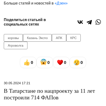
Больше статей и новостей в
«Дзен»
Поделиться статьей в
социальных сетях
коровы
Казань Экспо
АПК
КРС
Агроволга
0
0
0
0
30.05.2024 17:21
В Татарстане по нацпроекту за 11 лет
построили 714 ФАПов