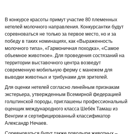
В конкурсе красоты примут участие 80 племенных
нетелей молочного направления. Конкурсантки будут
соревноваться не только за первое место, но и за
победу в таких номинациях, как «Выраженность
молочного типа», «Гармоничная походка», «Самое
объемное животное». Для проведения состязаний на
территории выставочного центра возведут
современную мобильную ферму с манежем для
выводки животных и трибунами для зрителей.
Для оценки нетелей согласно линейным признакам
экстерьера, утвержденным Всемирной федерацией
голштинской породы, приглашены профессиональный
оценщик международного класса Шебёк Тамаш из
Венгрии и сертифицированный классификатор
Александр Нечаев.
Соревноваться будут также поводыри животных –