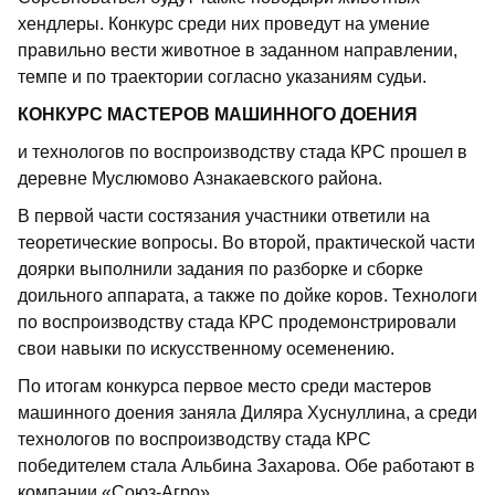
хендлеры. Конкурс среди них проведут на умение
правильно вести животное в заданном направлении,
темпе и по траектории согласно указаниям судьи.
КОНКУРС МАСТЕРОВ МАШИННОГО ДОЕНИЯ
и технологов по воспроизводству стада КРС прошел в
деревне Муслюмово Азнакаевского района.
В первой части состязания участники ответили на
теоретические вопросы. Во второй, практической части
доярки выполнили задания по разборке и сборке
доильного аппарата, а также по дойке коров. Технологи
по воспроизводству стада КРС продемонстрировали
свои навыки по искусственному осеменению.
По итогам конкурса первое место среди мастеров
машинного доения заняла Диляра Хуснуллина, а среди
технологов по воспроизводству стада КРС
победителем стала Альбина Захарова. Обе работают в
компании «Союз-Агро».