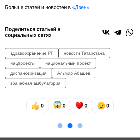
Больше статей и новостей в
«Дзен»
Поделиться статьей в
социальных сетях
здравоохранение РТ
новости Татарстана
нацпроекты
национальный проект
диспансеризация
Альмир Абашев
врачебная амбулатория
0
0
0
0