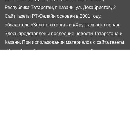
Республика Татарстан, г. Казань, ул. Декабристов, 2
Сайт газеты РТ-Онлайн основан в 2001 году,
обладатель «Золотого гонга» и «Хрустального пера».
Здесь представлены последние новости Татарстана и
Казани. При использовании материалов с сайта газеты
«Республика Татарстан» гиперссылка обязательна.
16+
Настоящий ресурс может содержать материалы
16+
Газета РТ
Реклама
Авторы