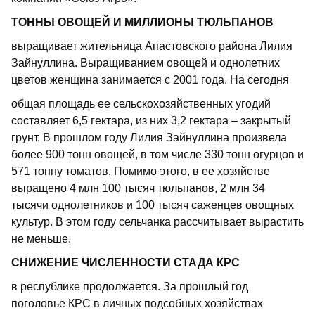
ТОННЫ ОВОЩЕЙ И МИЛЛИОНЫ ТЮЛЬПАНОВ
выращивает жительница Апастовского района Лилия
Зайнуллина. Выращиванием овощей и однолетних
цветов женщина занимается с 2001 года. На сегодня
общая площадь ее сельскохозяйственных угодий
составляет 6,5 гектара, из них 3,2 гектара – закрытый
грунт. В прошлом году Лилия Зайнуллина произвела
более 900 тонн овощей, в том числе 330 тонн огурцов и
571 тонну томатов. Помимо этого, в ее хозяйстве
выращено 4 млн 100 тысяч тюльпанов, 2 млн 34
тысячи однолетников и 100 тысяч саженцев овощных
культур. В этом году сельчанка рассчитывает вырас­тить
не меньше.
СНИЖЕНИЕ ЧИСЛЕННОСТИ СТАДА КРС
в республике продолжается. За прошлый год
поголовье КРС в личных подсобных хозяйствах