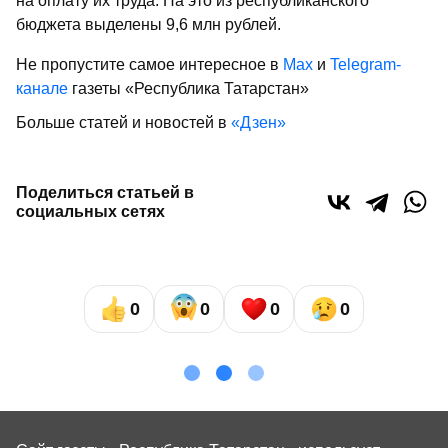
на оплату их труда. На это из республиканского
бюджета выделены 9,6 млн рублей.
Не пропустите самое интересное в
Max
и
Telegram-
канале
газеты «Республика Татарстан»
Больше статей и новостей в
«Дзен»
Поделиться статьей в
социальных сетях
0
0
0
0