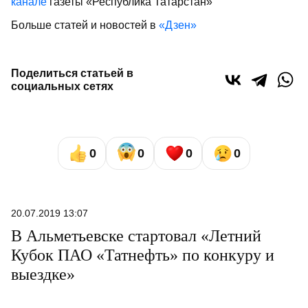
канале
газеты «Республика Татарстан»
Больше статей и новостей в
«Дзен»
Поделиться статьей в
социальных сетях
0
0
0
0
20.07.2019 13:07
В Альметьевске стартовал «Летний
Кубок ПАО «Татнефть» по конкуру и
выездке»