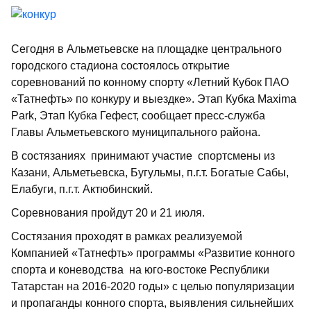
Сегодня в Альметьевске на площадке центрального
городского стадиона состоялось открытие
соревнований по конному спорту «Летний Кубок ПАО
«Татнефть» по конкуру и выездке». Этап Кубка Maxima
Park, Этап Кубка Гефест, сообщает пресс-служба
Главы Альметьевского муниципального района.
В состязаниях принимают участие спортсмены из
Казани, Альметьевска, Бугульмы, п.г.т. Богатые Сабы,
Елабуги, п.г.т. Актюбинский.
Соревнования пройдут 20 и 21 июля.
Состязания проходят в рамках реализуемой
Компанией «Татнефть» программы «Развитие конного
спорта и коневодства на юго-востоке Республики
Татарстан на 2016-2020 годы» с целью популяризации
и пропаганды конного спорта, выявления сильнейших