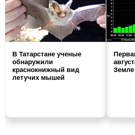
В Татарстане ученые
Перва
обнаружили
август
краснокнижный вид
Земле
летучих мышей