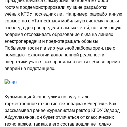
Праздник начался с экскурсии, во время которой
гостям продемонстрировали лучшие разработки
учёных КГЭУ последних лет. Например, разработанную
совместно с «Татнефтью» мобильную систему плавки
гололеда для распределительных сетей, позволяющую
вовремя отслеживать образование льда на линиях
электропередачи и пред-отвращать обрывы.
Побывали гости и в виртуальной лаборатории, где с
помощью технологии дополненной реальности
энергетики учатся, как правильно вести себя во время
аварий на подстанциях.
Кульминацией «прогулки» по вузу стало
торжественное открытие технопарка «Энергия». Как
рассказывал ранее журналистам ректор КГЭУ Эдвард
Абдуллазянов, он будет отличаться от классических
технопарков, так как в его состав вошли не только