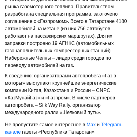
рынка газомоторного топлива. Правительством
разработана специальная программа, заключено
соглашение с «Газпромом». Всего в Татарстане 4180
автомобилей на метане (из них 756 автобусов
работают на пассажирских маршрутах). Для их
заправки построено 19 АГНКС (автомобильных
газонаполнительных компрессорных станций).
Набережные Челны – лидер среди городов по
переводу автомобилей на газ.
К сведению: организаторами автопробега «Газ в
моторы» выступают крупнейшие энергетические
компании Китая, Казахстана и России – СNPC,
«КазМунайГаз» и «Газпром». В числе партнеров
автопробега – Silk Way Rally, организатор
международного ралли «Шелковый путь».
Не пропустите самое интересное в
Max
и
Telegram-
канале
газеты «Республика Татарстан»