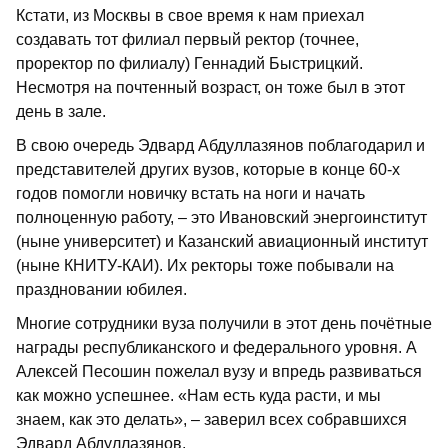
Кстати, из Москвы в свое время к нам приехал
создавать тот филиал первый ректор (точнее,
проректор по филиалу) Геннадий Быстрицкий.
Несмотря на почтенный возраст, он тоже был в этот
день в зале.
В свою очередь Эдвард Абдуллазянов поблагодарил и
представителей других вузов, которые в конце 60-х
годов помогли новичку встать на ноги и начать
полноценную работу, – это Ивановский энергоинститут
(ныне университет) и Казанский авиационный институт
(ныне КНИТУ-КАИ). Их ректоры тоже побывали на
праздновании юбилея.
Многие сотрудники вуза получили в этот день почётные
награды республиканского и федерального уровня. А
Алексей Песошин пожелал вузу и впредь развиваться
как можно успешнее. «Нам есть куда расти, и мы
знаем, как это делать», – заверил всех собравшихся
Эдвард Абдуллазянов.