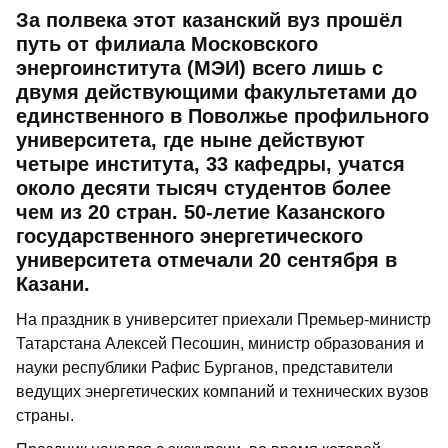
За полвека этот казанский вуз прошёл
путь от филиала Московского
энергоинститута (МЭИ) всего лишь с
двумя действующими факультетами до
единственного в Поволжье профильного
университета, где ныне действуют
четыре института, 33 кафедры, учатся
около десяти тысяч студентов более
чем из 20 стран. 50-летие Казанского
государственного энергетического
университета отмечали 20 сентября в
Казани.
На праздник в университет приехали Премьер-министр
Татарстана Алексей Песошин, министр образования и
науки республики Рафис Бурганов, представители
ведущих энергетических компаний и технических вузов
страны.