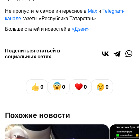
Не пропустите самое интересное в
Max
и
Telegram-
канале
газеты «Республика Татарстан»
Больше статей и новостей в
«Дзен»
Поделиться статьей в
социальных сетях
0
0
0
0
Похожие новости