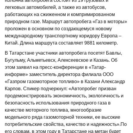
Колонна автопробега состоит из 19 грузовых и
легковых автомобилей, а также из автобусов,
работающих на сжиженном и компримированном
природном газе. Маршрут автопробега «Газ в моторы»
проложен в основном по создающемуся новому
международному транспортному коридору Европа –
Китай. Длина маршрута составляет 9881 километр.
В Татарстане участники автопробега посетят Бавлы,
Бугульму, Альметьевск, Алексеевское и Казань. Об
этом заявил на пресс-конференции в «Татар-
информе» заместитель директора филиала ООО
«Газпром газомоторное топливо» в Казани Александр
Карпов. Спикер подчеркнул: «Автопробег призван
продемонстрировать экономичность, экологичность и
безопасность использования природного газа в
качестве моторного топлива, многообразие
модельного ряда газомоторной техники, ее высокие
потребительские свойства, качество и надежность».По
его словам, в этом году в Татарстане на метан будет