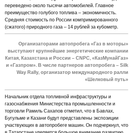
переведено около тысячи автомобилей. Главное
преимущество голубого топлива – экономичность.
Средняя стоимость по России компримированного
(сжатого) природного газа – 14 рублей за кубометр.
Организаторами автопробега «Газ в моторы»
выступают крупнейшие энергетические компании
Китая, Казахстана и России – СNPC, «КазМунайГаз»
и «Газпром». В числе партнеров автопробега – Silk
Way Rally, организатор международного ралли
«Шелковый путь»
Начальник отдела топливной инфраструктуры и
газоснабжения Министерства промышленности и
торговли Рамиль Сахапов отметил, что в Бавлах,
Бугульме и Казани будут представлены экспозиции
участвующих в автопробеге машин. Он подчеркнул, что
в Татарстане уделяется большое внимание развитию