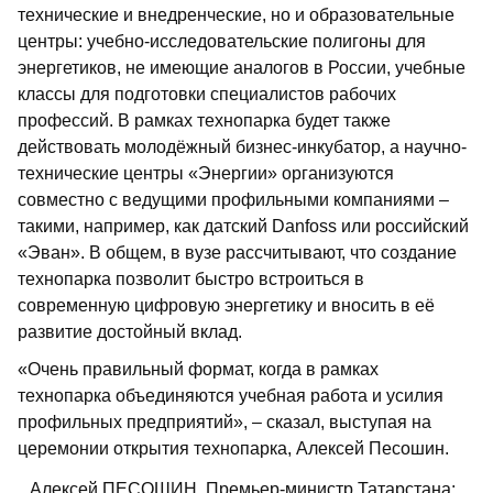
технические и внедренческие, но и образовательные
центры: учебно-исследовательские полигоны для
энергетиков, не имеющие аналогов в России, учебные
классы для подготовки специалистов рабочих
профессий. В рамках технопарка будет также
действовать молодёжный бизнес-инкубатор, а научно-
технические центры «Энергии» организуются
совместно с ведущими профильными компаниями –
такими, например, как датский Danfoss или российский
«Эван». В общем, в вузе рассчитывают, что создание
технопарка позволит быстро встроиться в
современную цифровую энергетику и вносить в её
развитие достойный вклад.
«Очень правильный формат, когда в рамках
технопарка объединяются учебная работа и усилия
профильных предприятий», – сказал, выступая на
церемонии открытия технопарка, Алексей Песошин.
Алексей ПЕСОШИН, Премьер-министр Татарстана: