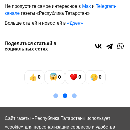
Не пропустите самое интересное в
Max
и
Telegram-
канале
газеты «Республика Татарстан»
Больше статей и новостей в
«Дзен»
Поделиться статьей в
социальных сетях
0
0
0
0
Сайт газеты «Республика Татарстан»
использует
«cookie»
для персонализации сервисов и удобства