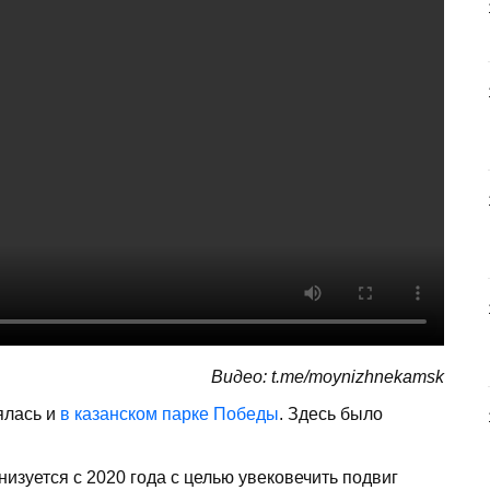
Видео: t.me/moynizhnekamsk
ялась и
в казанском парке Победы
. Здесь было
зуется с 2020 года с целью увековечить подвиг