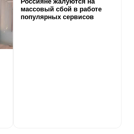
Россияне жалуются на
В
массовый сбой в работе
о
популярных сервисов
ф
р