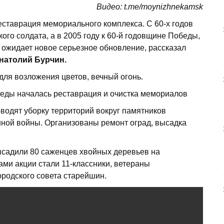
Видео: t.me/moynizhnekamsk
еставрация мемориального комплекса. С 60-х годов
кого солдата, а в 2005 году к 60-й годовщине Победы,
 ожидает новое серьезное обновление, рассказал
натолий Бурчин.
для возложения цветов, вечный огонь.
водят уборку территорий вокруг памятников
ной войны. Организованы ремонт оград, высадка
садили 80 саженцев хвойных деревьев на
ами акции стали 11-классники, ветераны
ородского совета старейшин.