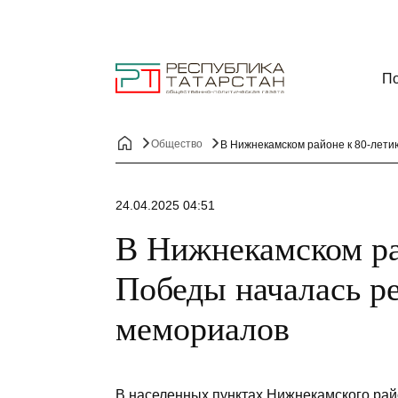
По
Общество
В Нижнекамском районе к 80-лети
24.04.2025 04:51
В Нижнекамском ра
Победы началась ре
мемориалов
В населенных пунктах Нижнекамского рай