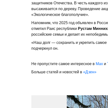
защитников Отечества. В честь каждого и
высаживается по дереву. Проведение акц
«Экологическое благополучие».
Напомним, что 2025 год объявлен в Росси
отметил Раис республики
Рустам Минних
российские семьи и делает их непобедим
«Наш долг — сохранить и укрепить самое 
подчеркнул он.
Не пропустите самое интересное в
Max
и
Больше статей и новостей в
«Дзен»