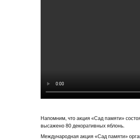
Напомним, что акция «Сад памяти» состо
высажено 80 декоративных яблонь.
Международная акция «Сад памяти» органи