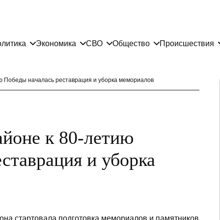
литика
Экономика
СВО
Общество
Происшествия
ю Победы началась реставрация и уборка мемориалов
йоне к 80-летию
ставрация и уборка
она стартовала подготовка мемориалов и памятников