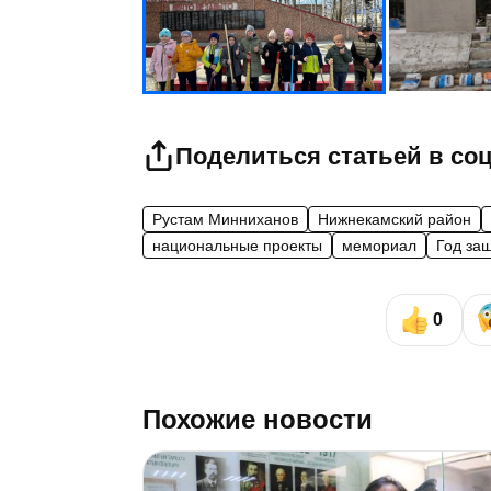
Поделиться статьей в со
Рустам Минниханов
Нижнекамский район
национальные проекты
мемориал
Год за
0
Похожие новости