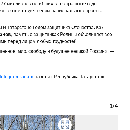
з 27 миллионов погибших в те страшные годы
ии соответствует целям национального проекта
и и Татарстане Годом защитника Отечества. Как
анов
, память о защитниках Родины объединяет все
ыми перед лицом любых трудностей.
ценное: мир, свободу и будущее великой России», —
Telegram-канале
газеты «Республика Татарстан»
1
/4