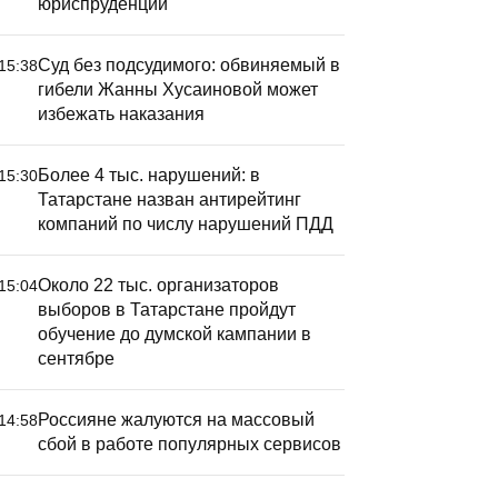
юриспруденции
Суд без подсудимого: обвиняемый в
15:38
гибели Жанны Хусаиновой может
избежать наказания
Более 4 тыс. нарушений: в
15:30
Татарстане назван антирейтинг
компаний по числу нарушений ПДД
Около 22 тыс. организаторов
15:04
выборов в Татарстане пройдут
обучение до думской кампании в
сентябре
Россияне жалуются на массовый
14:58
сбой в работе популярных сервисов