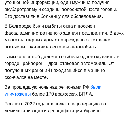
уточненной информации, один мужчина получил
акубаротравму и ссадины волосистой части головы.
Его доставили в больницу для обследования.
В Белгороде были выбиты окна и посечен
фасад административного здания предприятия. В двух
многоквартирных домах повреждено остекление,
посечены грузовик и легковой автомобиль.
Также оперштаб доложил о гибели одного мужчины в
городе Грайворон – дрон атаковал автомобиль. От
полученных ранений находившийся в машине
скончался на месте.
За прошедшую ночь над регионами РФ
были
уничтожены
более 170 вражеских БПЛА.
Россия с 2022 года проводит спецоперацию по
демилитаризации и денацификации Украины.