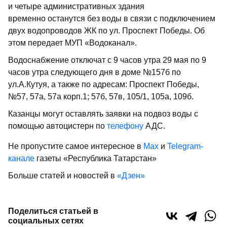
и четыре административных здания
временно останутся без воды в связи с подключением
двух водопроводов ЖК по ул. Проспект Победы. Об
этом передает МУП «Водоканал».
Водоснабжение отключат с 9 часов утра 29 мая по 9
часов утра следующего дня в доме №157б по
ул.А.Кутуя, а также по адресам: Проспект Победы,
№57, 57а, 57а корп.1; 57б, 57в, 105/1, 105а, 109б.
Казанцы могут оставлять заявки на подвоз воды с
помощью автоцистерн по
телефону
АДС.
Не пропустите самое интересное в
Max
и
Telegram-
канале
газеты «Республика Татарстан»
Больше статей и новостей в
«Дзен»
Поделиться статьей в
социальных сетях