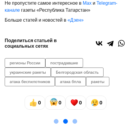
Не пропустите самое интересное в
Max
и
Telegram-
канале
газеты «Республика Татарстан»
Больше статей и новостей в
«Дзен»
Поделиться статьей в
социальных сетях
регионы России
пострадавшие
украинские ракеты
Белгородская область
атака беспилотников
атака бпла
ракеты
0
0
0
0