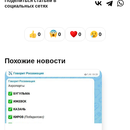
Поделиться статьей в
социальных сетях
0
0
0
0
Похожие новости