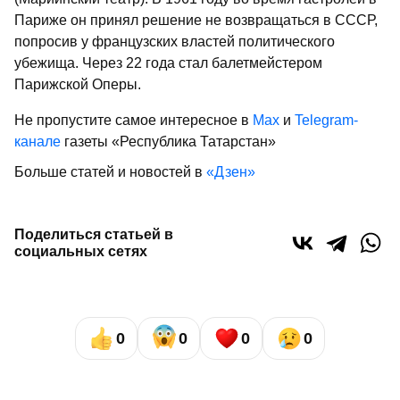
Париже он принял решение не возвращаться в СССР,
попросив у французских властей политического
убежища. Через 22 года стал балетмейстером
Парижской Оперы.
Не пропустите самое интересное в
Max
и
Telegram-
канале
газеты «Республика Татарстан»
Больше статей и новостей в
«Дзен»
Поделиться статьей в
социальных сетях
0
0
0
0