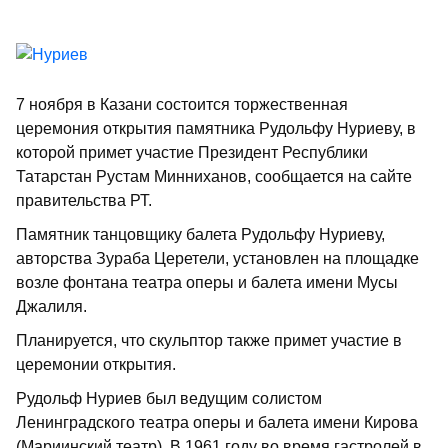
7 ноября в Казани состоится торжественная
церемония открытия памятника Рудольфу Нуриеву, в
которой примет участие Президент Республики
Татарстан Рустам Минниханов, сообщается на сайте
правительства РТ.
Памятник танцовщику балета Рудольфу Нуриеву,
авторства Зураба Церетели, установлен на площадке
возле фонтана театра оперы и балета имени Мусы
Джалиля.
Планируется, что скульптор также примет участие в
церемонии открытия.
Рудольф Нуриев был ведущим солистом
Ленинградского театра оперы и балета имени Кирова
(Мариинский театр). В 1961 году во время гастролей в