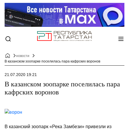
новости
В казанском зоопарке поселилась пара кафрских воронов
21.07.2020 19:21
В казанском зоопарке поселилась пара
кафрских воронов
В казанский зоопарк «Река Замбези» привезли из