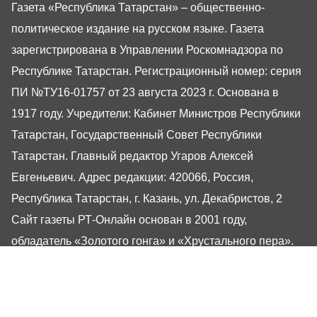
Газета «Республика Татарстан» – общественно-
политическое издание на русском языке. Газета
зарегистрирована в Управлении Роскомнадзора по
Республике Татарстан. Регистрационный номер: серия
ПИ №ТУ16-01757 от 23 августа 2023 г. Основана в
1917 году. Учредители: Кабинет Министров Республики
Татарстан, Государственный Совет Республики
Татарстан. Главный редактор Угаров Алексей
Евгеньевич. Адрес редакции: 420066, Россия,
Республика Татарстан, г. Казань, ул. Декабристов, 2
Сайт газеты РТ-Онлайн основан в 2001 году,
обладатель «Золотого гонга» и «Хрустального пера».
Здесь представлены последние новости Татарстана и
Казани. При использовании материалов с сайта газеты
«Республика Татарстан» гиперссылка обязательна.