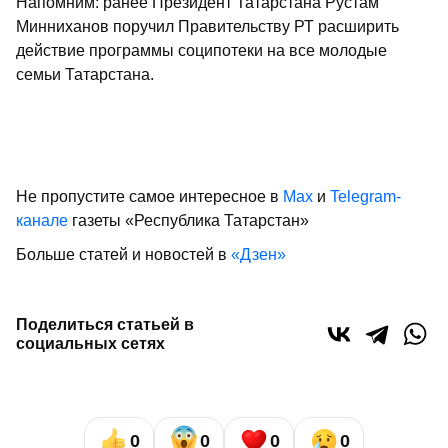
Напомним: ранее Президент Татарстана Рустам
Минниханов поручил Правительству РТ расширить
действие программы соципотеки на все молодые
семьи Татарстана.
Не пропустите самое интересное в
Max
и
Telegram-
канале
газеты «Республика Татарстан»
Больше статей и новостей в
«Дзен»
Поделиться статьей в
социальных сетях
0
0
0
0