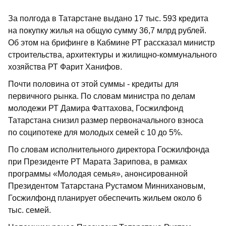
За полгода в Татарстане выдано 17 тыс. 593 кредита
на покупку жилья на общую сумму 36,7 млрд рублей.
Об этом на брифинге в Кабмине РТ рассказал министр
строительства, архитектуры и жилищно-коммунального
хозяйства РТ Фарит Ханифов.
Почти половина от этой суммы - кредиты для
первичного рынка. По словам министра по делам
молодежи РТ Дамира Фаттахова, Госжилфонд
Татарстана снизил размер первоначального взноса
по соципотеке для молодых семей с 10 до 5%.
По словам исполнительного директора Госжилфонда
при Президенте РТ Марата Зарипова, в рамках
программы «Молодая семья», анонсированной
Президентом Татарстана Рустамом Миннихановым,
Госжилфонд планирует обеспечить жильем около 6
тыс. семей.