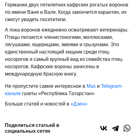
Германии двух пятилетних кафрских рогатых воронов
по имени Ваня и Валя. Когда закончится карантин, их
смогут увидеть посетители.
А пока воронов ежедневно осматривают ветеринары.
Птицы питаются членистоногими, моллюсками,
лягушками, ящерицами, змеями и грызунами. Это
единственный настоящий хищник среди птиц-
носорогов и самый крупный вид из семейства птиц-
носорогов. Кафрские вороны занесены в
международную Красную книгу.
Не пропустите самое интересное в
Max
и
Telegram-
канале
газеты «Республика Татарстан»
Больше статей и новостей в
«Дзен»
Поделиться статьей в
социальных сетях