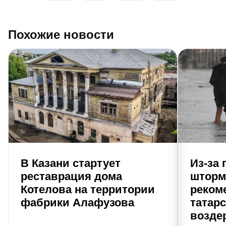
Похожие новости
В Казани стартует
Из-за 
реставрация дома
шторм
Котелова на территории
реком
фабрики Алафузова
татар
возде