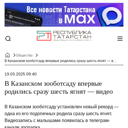
Общество
В Казанском зооботсаду впервые родились сразу шесть ягнят — видео
19.03.2025 09:40
В Казанском зооботсаду впервые
родились сразу шесть ягнят — видео
В Казанском зооботсаду установлен новый рекорд —
одна из его подопечных родила сразу шесть ягнят.
Видеозапись с малышами появилась в телеграм-
канале зоопарка.