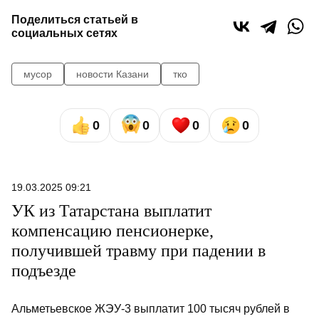
Поделиться статьей в
социальных сетях
мусор
новости Казани
тко
0
0
0
0
19.03.2025 09:21
УК из Татарстана выплатит
компенсацию пенсионерке,
получившей травму при падении в
подъезде
Альметьевское ЖЭУ-3 выплатит 100 тысяч рублей в