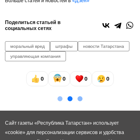
Больше статей и новостей в
«Дзен»
Поделиться статьей в
социальных сетях
моральный вред
штрафы
новости Татарстана
управляющая компания
0
0
0
0
Сайт газеты «Республика Татарстан»
использует
«cookie»
для персонализации сервисов и удобства