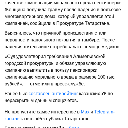
качестве компенсации морального вреда пенсионерке.
Женщина получила травму после падения в подъезде
многоквартирного дома, который управляется этой
компанией, сообщили в Прокуратуре Татарстана.
Выяснилось, что причиной происшествия стали
неровности напольного покрытия в тамбуре. После
падения жительнице потребовалась помощь медиков.
«Суд удовлетворил требования Альметьевской
городской прокуратуры и обязал управляющую
компанию выплатить в пользу пенсионерки
компенсацию морального вреда в размере 100 тыс.
рублей», — отметили в пресс-службе.
Ранее был
составлен антирейтинг
казанских УК по
нераскрытым данным спецсчетов.
Не пропустите самое интересное в
Max
и
Telegram-
канале
газеты «Республика Татарстан»