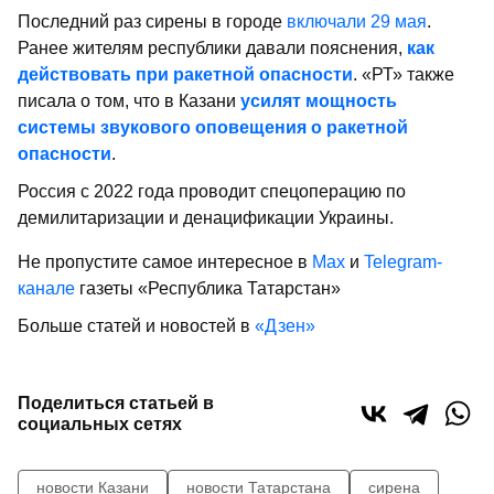
Последний раз сирены в городе
включали 29 мая
.
Ранее жителям республики давали пояснения,
как
действовать при ракетной опасности
. «РТ» также
писала о том, что в Казани
усилят мощность
системы звукового оповещения о ракетной
опасности
.
Россия с 2022 года проводит спецоперацию по
демилитаризации и денацификации Украины.
Не пропустите самое интересное в
Max
и
Telegram-
канале
газеты «Республика Татарстан»
Больше статей и новостей в
«Дзен»
Поделиться статьей в
социальных сетях
новости Казани
новости Татарстана
сирена