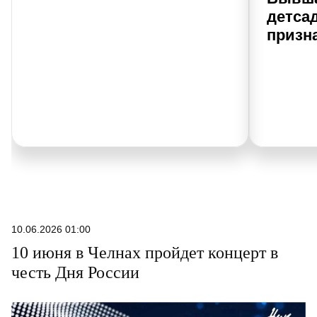
детса
призн
10.06.2026 01:00
10 июня в Челнах пройдет концерт в
честь Дня России