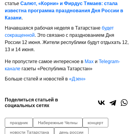
статье
Салют, «Корни» и Фирдус Тямаев: стала
известна программа празднования Дня России в
Казани
.
Начавшаяся рабочая неделя в Татарстане
будет
сокращенной
. Это связано с празднованием Дня
России 12 июня. Жители республики будут отдыхать 12,
13 и 14 июня.
Не пропустите самое интересное в
Max
и
Telegram-
канале
газеты «Республика Татарстан»
Больше статей и новостей в
«Дзен»
Поделиться статьей в
социальных сетях
праздник
Набережные Челны
концерт
новости Татарстана
день россии